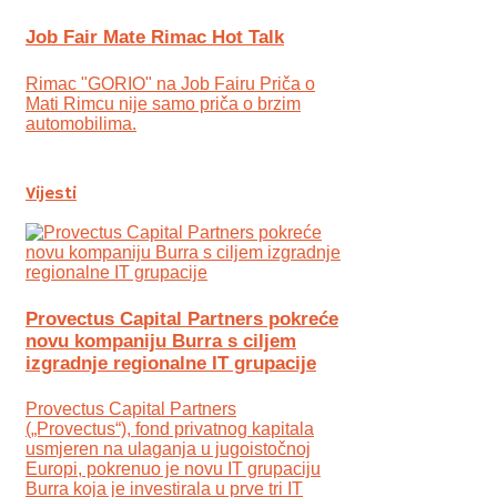
Job Fair Mate Rimac Hot Talk
Rimac "GORIO" na Job Fairu Priča o
Mati Rimcu nije samo priča o brzim
automobilima.
Vijesti
Provectus Capital Partners pokreće
novu kompaniju Burra s ciljem
izgradnje regionalne IT grupacije
Provectus Capital Partners
(„Provectus“), fond privatnog kapitala
usmjeren na ulaganja u jugoistočnoj
Europi, pokrenuo je novu IT grupaciju
Burra koja je investirala u prve tri IT