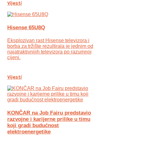
Vijesti
Hisense 65U8Q
Eksplozivan rast Hisense televizora i
borba za tržište rezultirala je jednim od
najatraktivnijih televizora po razumnoj
cijeni.
Vijesti
KONČAR na Job Fairu predstavio
razvojne i karijerne prilike u timu
koji gradi budućnost
elektroenergetike