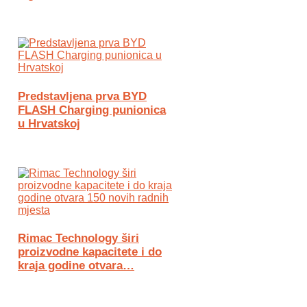
Predstavljena prva BYD
FLASH Charging punionica
u Hrvatskoj
Rimac Technology širi
proizvodne kapacitete i do
kraja godine otvara…