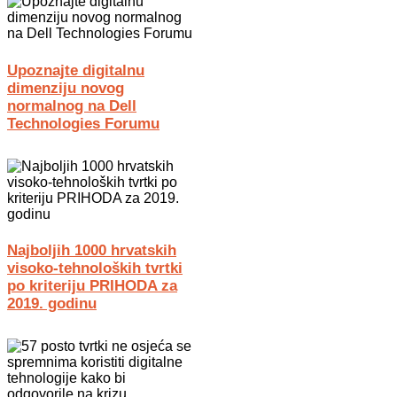
Upoznajte digitalnu
dimenziju novog
normalnog na Dell
Technologies Forumu
Najboljih 1000 hrvatskih
visoko-tehnoloških tvrtki
po kriteriju PRIHODA za
2019. godinu