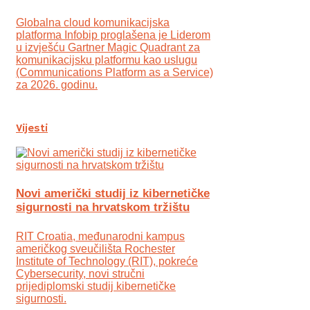
Globalna cloud komunikacijska
platforma Infobip proglašena je Liderom
u izvješću Gartner Magic Quadrant za
komunikacijsku platformu kao uslugu
(Communications Platform as a Service)
za 2026. godinu.
Vijesti
Novi američki studij iz kibernetičke
sigurnosti na hrvatskom tržištu
RIT Croatia, međunarodni kampus
američkog sveučilišta Rochester
Institute of Technology (RIT), pokreće
Cybersecurity, novi stručni
prijediplomski studij kibernetičke
sigurnosti.