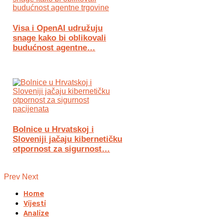
Visa i OpenAI udružuju
snage kako bi oblikovali
budućnost agentne…
Bolnice u Hrvatskoj i
Sloveniji jačaju kibernetičku
otpornost za sigurnost…
Prev
Next
Home
Vijesti
Analize