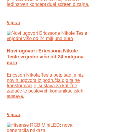
jedinstven koncept dual screen dizajna.
Vijesti
Novi ugovori Ericssona Nikole
Tesle vrijedni više od 24 milijuna
eura
Ericsson Nikola Tesla potpisao je niz
novih ugovora iz područja digitalne
transformacije, sustava za kritične
zadaće te poslovnih komunikacijskih
sustava.
Vijesti