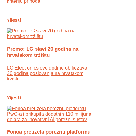
kriteriju prihoda.
Vijesti
Promo: LG slavi 20 godina na
hrvatskom tržištu
LG Electronics ove godine obilježava
20 godina poslovanja na hrvatskom
tržištu.
Vijesti
Fonoa preuzela poreznu platformu