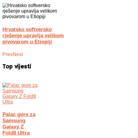
Hrvatsko softversko
rješenje upravlja velikom
pivovarom u Etiopiji
Prev
Next
Top vijesti
Palac gore za
Samsung
Galaxy Z
Fold8 Ultra