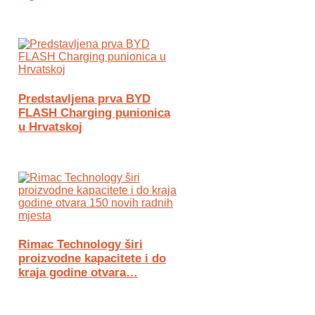
Predstavljena prva BYD
FLASH Charging punionica
u Hrvatskoj
Rimac Technology širi
proizvodne kapacitete i do
kraja godine otvara…