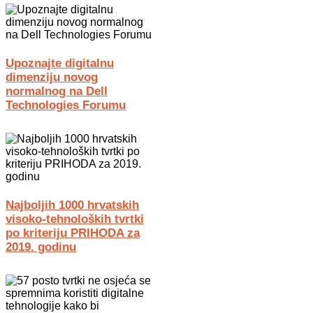
Upoznajte digitalnu
dimenziju novog
normalnog na Dell
Technologies Forumu
Najboljih 1000 hrvatskih
visoko-tehnoloških tvrtki
po kriteriju PRIHODA za
2019. godinu