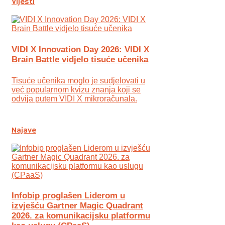
Vijesti
VIDI X Innovation Day 2026: VIDI X
Brain Battle vidjelo tisuće učenika
Tisuće učenika moglo je sudjelovati u
već popularnom kvizu znanja koji se
odvija putem VIDI X mikroračunala.
Najave
Infobip proglašen Liderom u
izvješću Gartner Magic Quadrant
2026. za komunikacijsku platformu