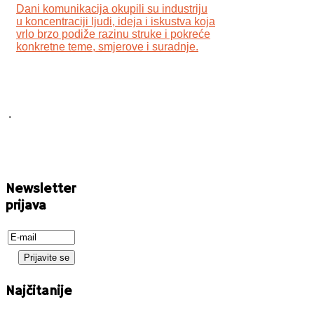
Dani komunikacija okupili su industriju
u koncentraciji ljudi, ideja i iskustva koja
vrlo brzo podiže razinu struke i pokreće
konkretne teme, smjerove i suradnje.
.
Newsletter
prijava
Najčitanije