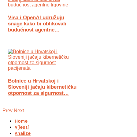
Visa i OpenAI udružuju
snage kako bi oblikovali
budućnost agentne…
Bolnice u Hrvatskoj i
Sloveniji jačaju kibernetičku
otpornost za sigurnost…
Prev
Next
Home
Vijesti
Analize