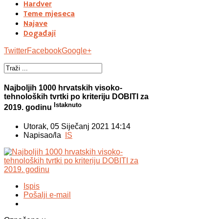
Hardver
Teme mjeseca
Najave
Događaji
Twitter
Facebook
Google+
Najboljih 1000 hrvatskih visoko-
tehnoloških tvrtki po kriteriju DOBITI za
Istaknuto
2019. godinu
Utorak, 05 Siječanj 2021 14:14
Napisao/la
IS
Ispis
Pošalji e-mail