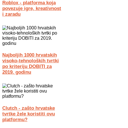
Roblox - platforma koja
povezuje igre, kreativnost
i zaradu
Najboljih 1000 hrvatskih
visoko-tehnoloških tvrtki
po kriteriju DOBITI za
2019. godinu
Clutch - zašto hrvatske
tvrtke žele koristiti ovu
platformu?