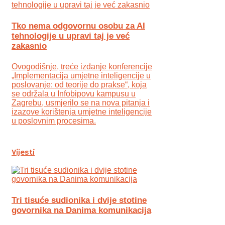
Tko nema odgovornu osobu za AI
tehnologije u upravi taj je već
zakasnio
Ovogodišnje, treće izdanje konferencije
„Implementacija umjetne inteligencije u
poslovanje: od teorije do prakse“, koja
se održala u Infobipovu kampusu u
Zagrebu, usmjerilo se na nova pitanja i
izazove korištenja umjetne inteligencije
u poslovnim procesima.
Vijesti
Tri tisuće sudionika i dvije stotine
govornika na Danima komunikacija