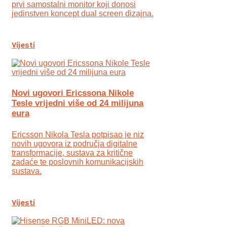
prvi samostalni monitor koji donosi
jedinstven koncept dual screen dizajna.
Vijesti
Novi ugovori Ericssona Nikole
Tesle vrijedni više od 24 milijuna
eura
Ericsson Nikola Tesla potpisao je niz
novih ugovora iz područja digitalne
transformacije, sustava za kritične
zadaće te poslovnih komunikacijskih
sustava.
Vijesti