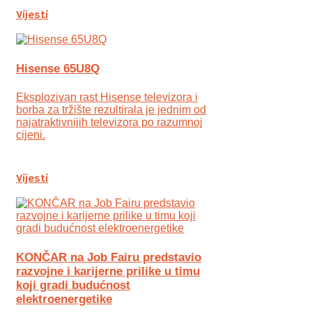
Vijesti
Hisense 65U8Q
Eksplozivan rast Hisense televizora i
borba za tržište rezultirala je jednim od
najatraktivnijih televizora po razumnoj
cijeni.
Vijesti
KONČAR na Job Fairu predstavio
razvojne i karijerne prilike u timu
koji gradi budućnost
elektroenergetike