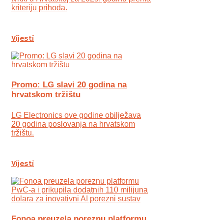
kriteriju prihoda.
Vijesti
Promo: LG slavi 20 godina na
hrvatskom tržištu
LG Electronics ove godine obilježava
20 godina poslovanja na hrvatskom
tržištu.
Vijesti
Fonoa preuzela poreznu platformu