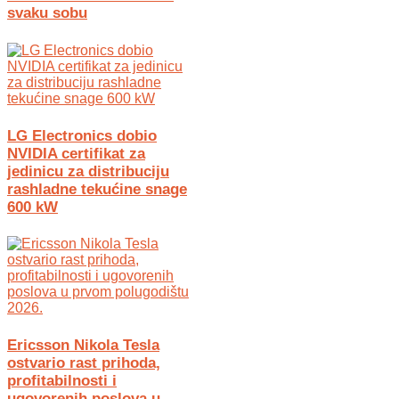
svaku sobu
LG Electronics dobio
NVIDIA certifikat za
jedinicu za distribuciju
rashladne tekućine snage
600 kW
Ericsson Nikola Tesla
ostvario rast prihoda,
profitabilnosti i
ugovorenih poslova u