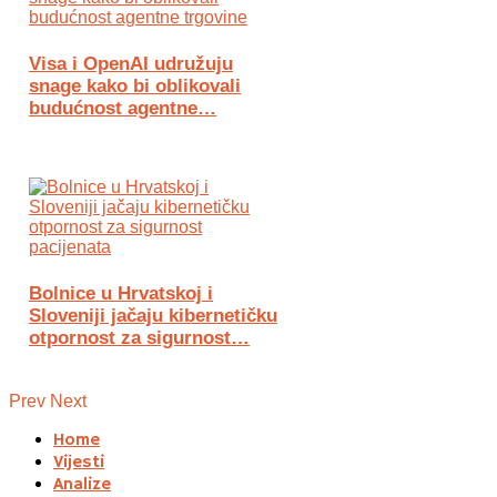
Visa i OpenAI udružuju
snage kako bi oblikovali
budućnost agentne…
Bolnice u Hrvatskoj i
Sloveniji jačaju kibernetičku
otpornost za sigurnost…
Prev
Next
Home
Vijesti
Analize