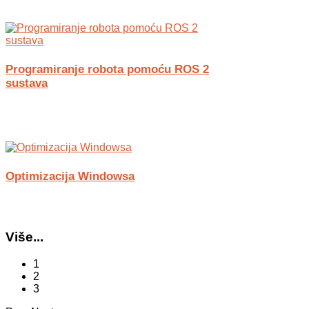
Programiranje robota pomoću ROS 2
sustava
Optimizacija Windowsa
Više...
1
2
3