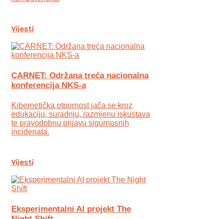
Vijesti
CARNET: Održana treća nacionalna
konferencija NKS-a
Kibernetička otpornost jača se kroz
edukaciju, suradnju, razmjenu iskustava
te pravodobnu prijavu sigurnosnih
incidenata.
Vijesti
Eksperimentalni AI projekt The
Night Shift