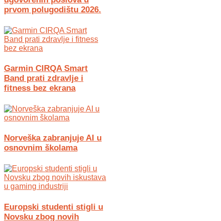
prvom polugodištu 2026.
Garmin CIRQA Smart
Band prati zdravlje i
fitness bez ekrana
Norveška zabranjuje AI u
osnovnim školama
Europski studenti stigli u
Novsku zbog novih