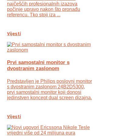
najčešćih profesionalnih izazova
počinje upravo nakon što pronađu
referencu. Tko stoji iza ...
Vijesti
Prvi samostalni monitor s
dvostranim zaslonom
Predstavljen je Philips poslovni monitor
s dvostranim zaslonom 24B2D5300,
prvi samostalni monitor koji donosi
jedinstven koncept dual screen dizajna.
Vijesti