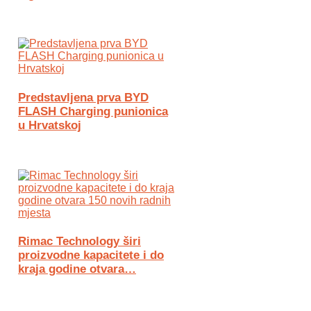
Predstavljena prva BYD
FLASH Charging punionica
u Hrvatskoj
Rimac Technology širi
proizvodne kapacitete i do
kraja godine otvara…