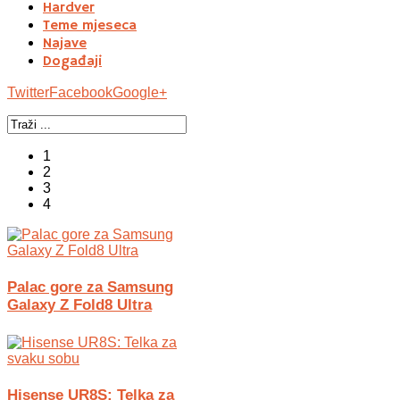
Hardver
Teme mjeseca
Najave
Događaji
Twitter
Facebook
Google+
1
2
3
4
Palac gore za Samsung
Galaxy Z Fold8 Ultra
Hisense UR8S: Telka za