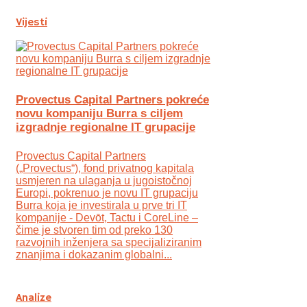
Vijesti
Provectus Capital Partners pokreće
novu kompaniju Burra s ciljem
izgradnje regionalne IT grupacije
Provectus Capital Partners
(„Provectus“), fond privatnog kapitala
usmjeren na ulaganja u jugoistočnoj
Europi, pokrenuo je novu IT grupaciju
Burra koja je investirala u prve tri IT
kompanije - Devōt, Tactu i CoreLine –
čime je stvoren tim od preko 130
razvojnih inženjera sa specijaliziranim
znanjima i dokazanim globalni...
Analize