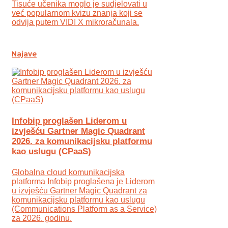
Tisuće učenika moglo je sudjelovati u
već popularnom kvizu znanja koji se
odvija putem VIDI X mikroračunala.
Najave
Infobip proglašen Liderom u
izvješću Gartner Magic Quadrant
2026. za komunikacijsku platformu
kao uslugu (CPaaS)
Globalna cloud komunikacijska
platforma Infobip proglašena je Liderom
u izvješću Gartner Magic Quadrant za
komunikacijsku platformu kao uslugu
(Communications Platform as a Service)
za 2026. godinu.