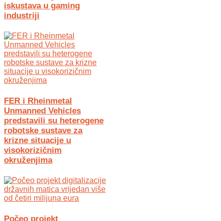
iskustava u gaming
industriji
FER i Rheinmetal
Unmanned Vehicles
predstavili su heterogene
robotske sustave za
krizne situacije u
visokorizičnim
okruženjima
Počeo projekt