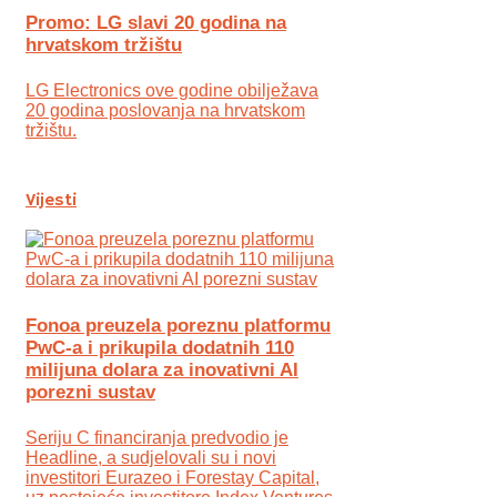
Promo: LG slavi 20 godina na
hrvatskom tržištu
LG Electronics ove godine obilježava
20 godina poslovanja na hrvatskom
tržištu.
Vijesti
Fonoa preuzela poreznu platformu
PwC-a i prikupila dodatnih 110
milijuna dolara za inovativni AI
porezni sustav
Seriju C financiranja predvodio je
Headline, a sudjelovali su i novi
investitori Eurazeo i Forestay Capital,