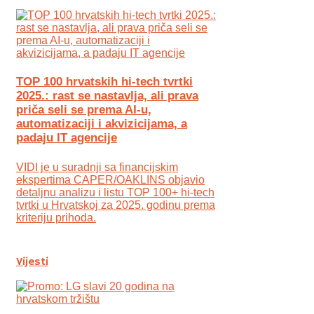
TOP 100 hrvatskih hi-tech tvrtki
2025.: rast se nastavlja, ali prava
priča seli se prema AI-u,
automatizaciji i akvizicijama, a
padaju IT agencije
VIDI je u suradnji sa financijskim
ekspertima CAPER/OAKLINS objavio
detaljnu analizu i listu TOP 100+ hi-tech
tvrtki u Hrvatskoj za 2025. godinu prema
kriteriju prihoda.
Vijesti