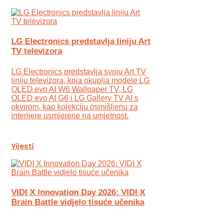
LG Electronics predstavlja liniju Art
TV televizora
LG Electronics predstavlja svoju Art TV
liniju televizora, koja okuplja modele LG
OLED evo AI W6 Wallpaper TV, LG
OLED evo AI G6 i LG Gallery TV AI s
okvirom, kao kolekciju osmišljenu za
interijere usmjerene na umjetnost.
Vijesti
VIDI X Innovation Day 2026: VIDI X
Brain Battle vidjelo tisuće učenika