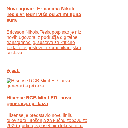
Novi ugovori Ericssona Nikole
Tesle vrijedni više od 24 milijuna
eura
Ericsson Nikola Tesla potpisao je niz
novih ugovora iz područja digitalne
transformacije, sustava za kritične
zadaće te poslovnih komunikacijskih
sustava.
Vijesti
Hisense RGB MiniLED: nova
generacija prikaza
Hisense je predstavio novu liniju
televizora i rješenja za kućnu zabavu za
2026. godinu, s posebnim fokusom na