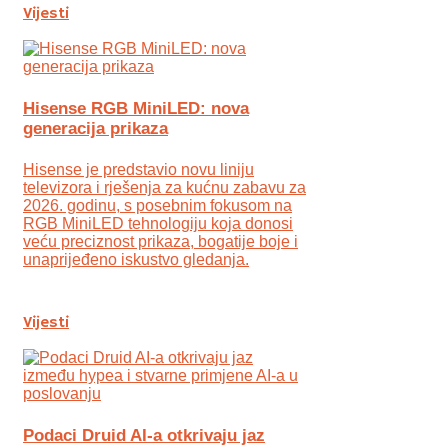
Vijesti
Hisense RGB MiniLED: nova
generacija prikaza
Hisense je predstavio novu liniju
televizora i rješenja za kućnu zabavu za
2026. godinu, s posebnim fokusom na
RGB MiniLED tehnologiju koja donosi
veću preciznost prikaza, bogatije boje i
unaprijeđeno iskustvo gledanja.
Vijesti
Podaci Druid AI-a otkrivaju jaz