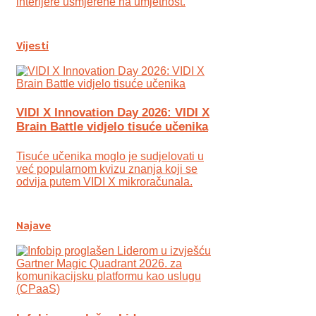
interijere usmjerene na umjetnost.
Vijesti
VIDI X Innovation Day 2026: VIDI X
Brain Battle vidjelo tisuće učenika
Tisuće učenika moglo je sudjelovati u
već popularnom kvizu znanja koji se
odvija putem VIDI X mikroračunala.
Najave