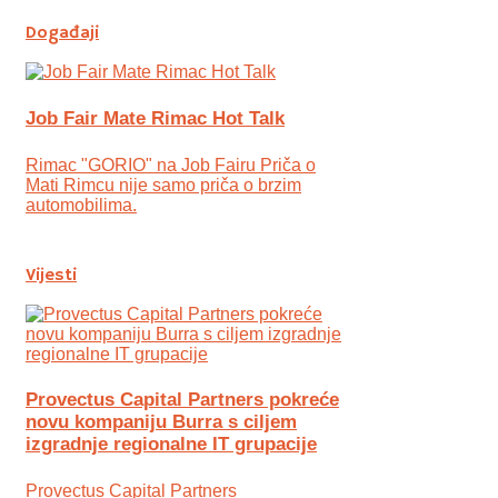
Događaji
Job Fair Mate Rimac Hot Talk
Rimac "GORIO" na Job Fairu Priča o
Mati Rimcu nije samo priča o brzim
automobilima.
Vijesti
Provectus Capital Partners pokreće
novu kompaniju Burra s ciljem
izgradnje regionalne IT grupacije
Provectus Capital Partners