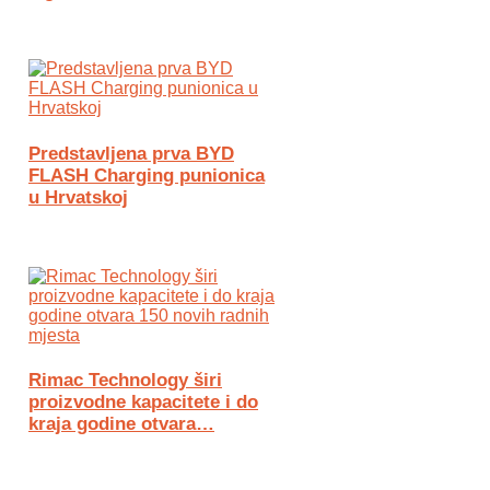
Predstavljena prva BYD
FLASH Charging punionica
u Hrvatskoj
Rimac Technology širi
proizvodne kapacitete i do
kraja godine otvara…