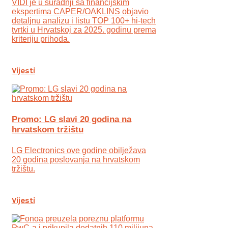
VIDI je u suradnji sa financijskim
ekspertima CAPER/OAKLINS objavio
detaljnu analizu i listu TOP 100+ hi-tech
tvrtki u Hrvatskoj za 2025. godinu prema
kriteriju prihoda.
Vijesti
Promo: LG slavi 20 godina na
hrvatskom tržištu
LG Electronics ove godine obilježava
20 godina poslovanja na hrvatskom
tržištu.
Vijesti