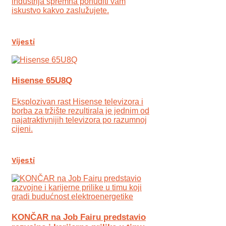
industrija spremna ponuditi vam
iskustvo kakvo zaslužujete.
Vijesti
Hisense 65U8Q
Eksplozivan rast Hisense televizora i
borba za tržište rezultirala je jednim od
najatraktivnijih televizora po razumnoj
cijeni.
Vijesti
KONČAR na Job Fairu predstavio