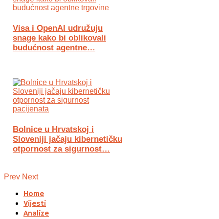
Visa i OpenAI udružuju
snage kako bi oblikovali
budućnost agentne…
Bolnice u Hrvatskoj i
Sloveniji jačaju kibernetičku
otpornost za sigurnost…
Prev
Next
Home
Vijesti
Analize