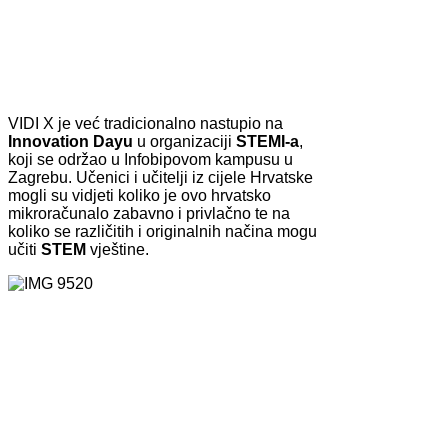
VIDI X je već tradicionalno nastupio na
Innovation Dayu
u organizaciji
STEMI-a
,
koji se održao u Infobipovom kampusu u
Zagrebu. Učenici i učitelji iz cijele Hrvatske
mogli su vidjeti koliko je ovo hrvatsko
mikroračunalo zabavno i privlačno te na
koliko se različitih i originalnih načina mogu
učiti
STEM
vještine.