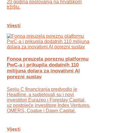
20 godina poslovanja na hrvatskom
tržištu.
Vijesti
Fonoa preuzela poreznu platformu
PwC-a i prikupila dodatnih 110
milijuna dolara za inovativni AI
porezni sustav
Seriju C financiranja predvodio je
Headline, a sudjelovali su i novi
investitori Eurazeo i Forestay Capital,
uz postojeće investitore Index Ventures,
OMERS, Coatue i Dawn Capital.
Vijesti