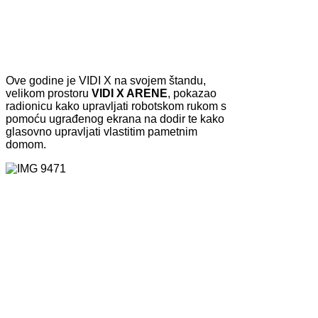
Ove godine je VIDI X na svojem štandu,
velikom prostoru
VIDI X ARENE
, pokazao
radionicu kako upravljati robotskom rukom s
pomoću ugrađenog ekrana na dodir te kako
glasovno upravljati vlastitim pametnim
domom.