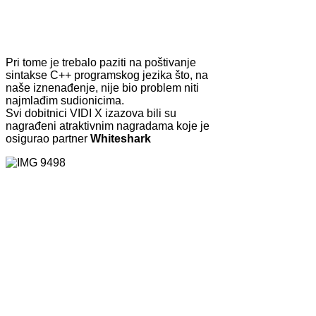
Pri tome je trebalo paziti na poštivanje
sintakse C++ programskog jezika što, na
naše iznenađenje, nije bio problem niti
najmlađim sudionicima.
Svi dobitnici VIDI X izazova bili su
nagrađeni atraktivnim nagradama koje je
osigurao partner
Whiteshark