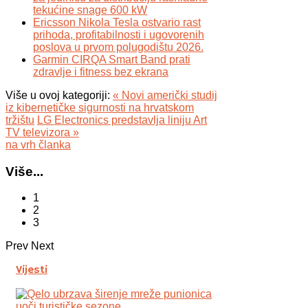
tekućine snage 600 kW
Ericsson Nikola Tesla ostvario rast
prihoda, profitabilnosti i ugovorenih
poslova u prvom polugodištu 2026.
Garmin CIRQA Smart Band prati
zdravlje i fitness bez ekrana
Više u ovoj kategoriji:
« Novi američki studij
iz kibernetičke sigurnosti na hrvatskom
tržištu
LG Electronics predstavlja liniju Art
TV televizora »
na vrh članka
Više...
1
2
3
Prev
Next
Vijesti