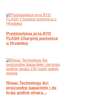
Predstavljena prva BYD
FLASH Charging punionica
u Hrvatskoj
Rimac Technology širi
proizvodne kapacitete i do
kraja godine otvara…