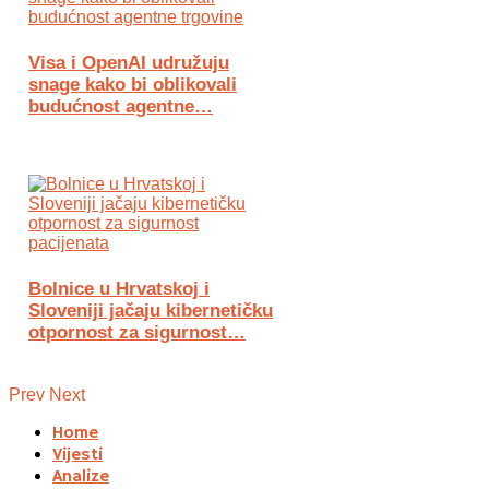
Visa i OpenAI udružuju
snage kako bi oblikovali
budućnost agentne…
Bolnice u Hrvatskoj i
Sloveniji jačaju kibernetičku
otpornost za sigurnost…
Prev
Next
Home
Vijesti
Analize