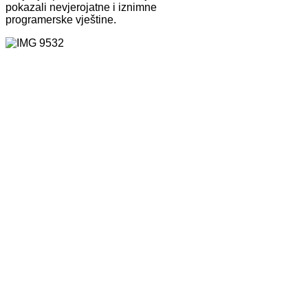
pokazali nevjerojatne i iznimne
programerske vještine.