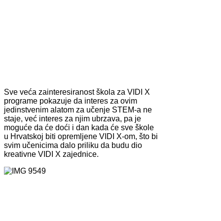
Sve veća zainteresiranost škola za VIDI X
programe pokazuje da interes za ovim
jedinstvenim alatom za učenje STEM-a ne
staje, već interes za njim ubrzava, pa je
moguće da će doći i dan kada će sve škole
u Hrvatskoj biti opremljene VIDI X-om, što bi
svim učenicima dalo priliku da budu dio
kreativne VIDI X zajednice.