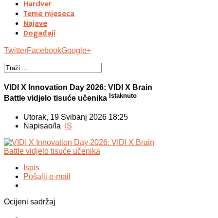
Hardver
Teme mjeseca
Najave
Događaji
Twitter
Facebook
Google+
VIDI X Innovation Day 2026: VIDI X Brain
Istaknuto
Battle vidjelo tisuće učenika
Utorak, 19 Svibanj 2026 18:25
Napisao/la
IS
Ispis
Pošalji e-mail
Ocijeni sadržaj