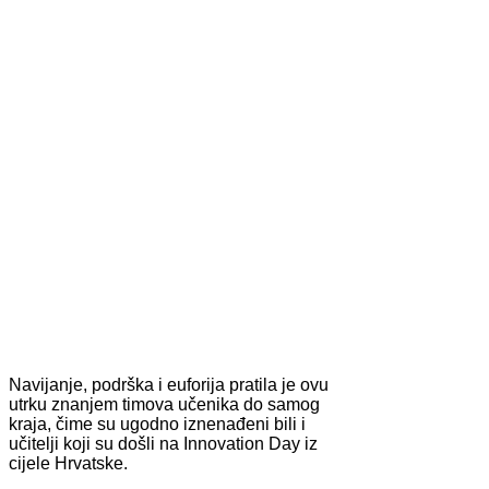
Navijanje, podrška i euforija pratila je ovu
utrku znanjem timova učenika do samog
kraja, čime su ugodno iznenađeni bili i
učitelji koji su došli na Innovation Day iz
cijele Hrvatske.