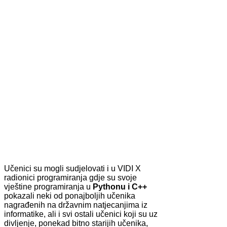
Učenici su mogli sudjelovati i u VIDI X
radionici programiranja gdje su svoje
vještine programiranja u
Pythonu i C++
pokazali neki od ponajboljih učenika
nagrađenih na državnim natjecanjima iz
informatike, ali i svi ostali učenici koji su uz
divljenje, ponekad bitno starijih učenika,