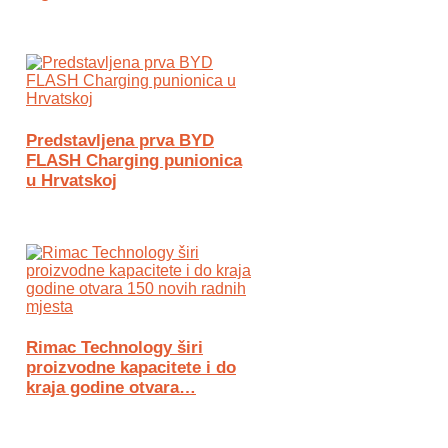
Predstavljena prva BYD
FLASH Charging punionica
u Hrvatskoj
Rimac Technology širi
proizvodne kapacitete i do
kraja godine otvara…