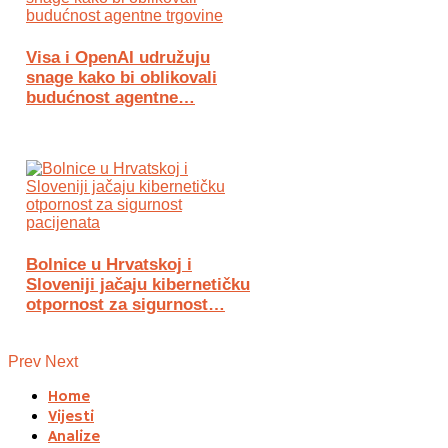
Visa i OpenAI udružuju
snage kako bi oblikovali
budućnost agentne…
Bolnice u Hrvatskoj i
Sloveniji jačaju kibernetičku
otpornost za sigurnost…
Prev
Next
Home
Vijesti
Analize