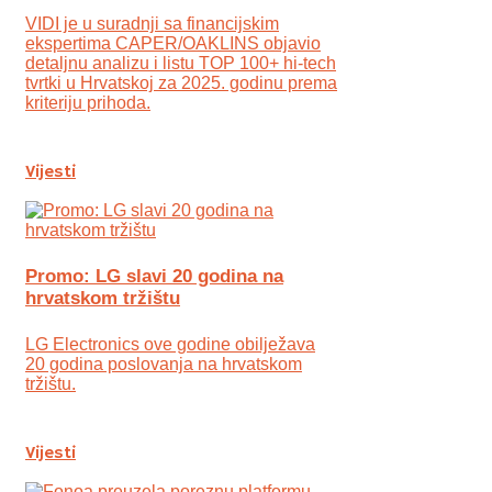
VIDI je u suradnji sa financijskim
ekspertima CAPER/OAKLINS objavio
detaljnu analizu i listu TOP 100+ hi-tech
tvrtki u Hrvatskoj za 2025. godinu prema
kriteriju prihoda.
Vijesti
Promo: LG slavi 20 godina na
hrvatskom tržištu
LG Electronics ove godine obilježava
20 godina poslovanja na hrvatskom
tržištu.
Vijesti