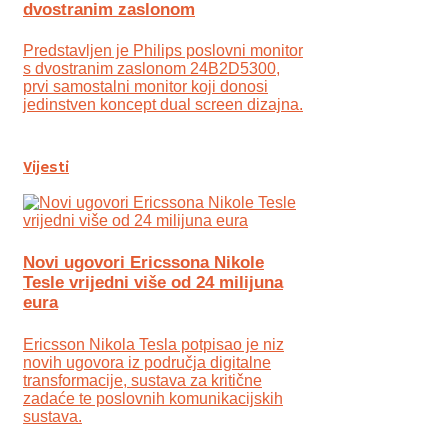
dvostranim zaslonom
Predstavljen je Philips poslovni monitor
s dvostranim zaslonom 24B2D5300,
prvi samostalni monitor koji donosi
jedinstven koncept dual screen dizajna.
Vijesti
Novi ugovori Ericssona Nikole
Tesle vrijedni više od 24 milijuna
eura
Ericsson Nikola Tesla potpisao je niz
novih ugovora iz područja digitalne
transformacije, sustava za kritične
zadaće te poslovnih komunikacijskih
sustava.