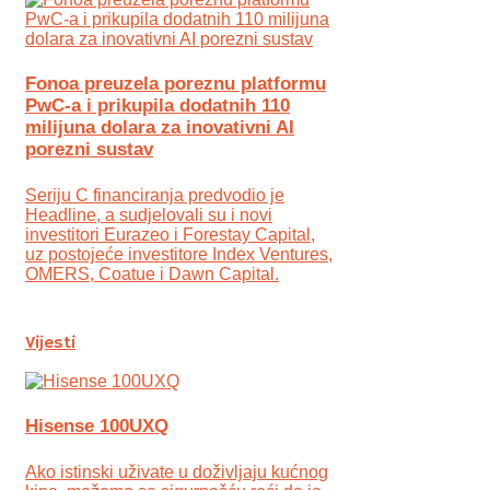
Fonoa preuzela poreznu platformu
PwC-a i prikupila dodatnih 110
milijuna dolara za inovativni AI
porezni sustav
Seriju C financiranja predvodio je
Headline, a sudjelovali su i novi
investitori Eurazeo i Forestay Capital,
uz postojeće investitore Index Ventures,
OMERS, Coatue i Dawn Capital.
Vijesti
Hisense 100UXQ
Ako istinski uživate u doživljaju kućnog