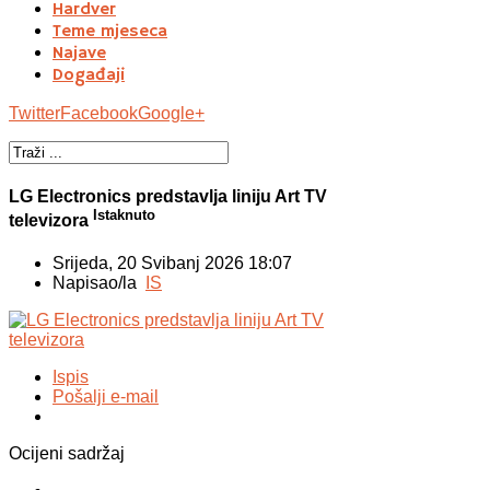
Hardver
Teme mjeseca
Najave
Događaji
Twitter
Facebook
Google+
LG Electronics predstavlja liniju Art TV
Istaknuto
televizora
Srijeda, 20 Svibanj 2026 18:07
Napisao/la
IS
Ispis
Pošalji e-mail
Ocijeni sadržaj