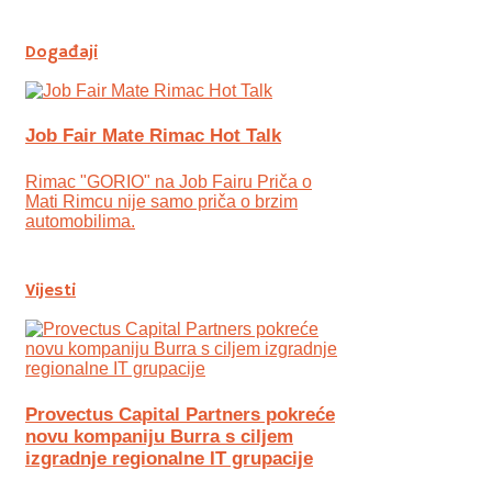
Događaji
Job Fair Mate Rimac Hot Talk
Rimac "GORIO" na Job Fairu Priča o
Mati Rimcu nije samo priča o brzim
automobilima.
Vijesti
Provectus Capital Partners pokreće
novu kompaniju Burra s ciljem
izgradnje regionalne IT grupacije