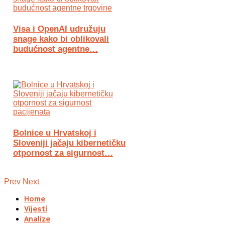
Visa i OpenAI udružuju
snage kako bi oblikovali
budućnost agentne…
Bolnice u Hrvatskoj i
Sloveniji jačaju kibernetičku
otpornost za sigurnost…
Prev
Next
Home
Vijesti
Analize