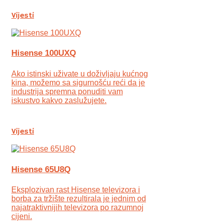
Vijesti
Hisense 100UXQ
Ako istinski uživate u doživljaju kućnog
kina, možemo sa sigurnošću reći da je
industrija spremna ponuditi vam
iskustvo kakvo zaslužujete.
Vijesti
Hisense 65U8Q
Eksplozivan rast Hisense televizora i
borba za tržište rezultirala je jednim od
najatraktivnijih televizora po razumnoj
cijeni.