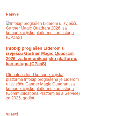
Najave
Infobip proglašen Liderom u
izvješću Gartner Magic Quadrant
2026. za komunikacijsku platformu
kao uslugu (CPaaS)
Globalna cloud komunikacijska
platforma Infobip proglašena je Liderom
u izvješću Gartner Magic Quadrant za
komunikacijsku platformu kao uslugu
(Communications Platform as a Service)
za 2026. godinu.
Vijesti