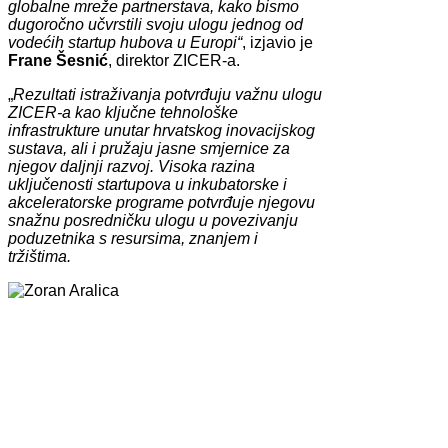
globalne mreže partnerstava, kako bismo
dugoročno učvrstili svoju ulogu jednog od
vodećih startup hubova u Europi“
, izjavio je
Frane Šesnić
, direktor ZICER-a.
„
Rezultati istraživanja potvrđuju važnu ulogu
ZICER-a kao ključne tehnološke
infrastrukture unutar hrvatskog inovacijskog
sustava, ali i pružaju jasne smjernice za
njegov daljnji razvoj. Visoka razina
uključenosti startupova u inkubatorske i
akceleratorske programe potvrđuje njegovu
snažnu posredničku ulogu u povezivanju
poduzetnika s resursima, znanjem i
tržištima.