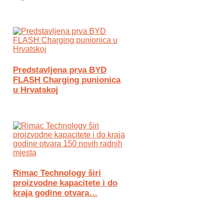
Predstavljena prva BYD
FLASH Charging punionica
u Hrvatskoj
Rimac Technology širi
proizvodne kapacitete i do
kraja godine otvara…