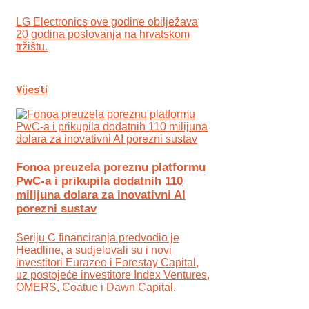
LG Electronics ove godine obilježava
20 godina poslovanja na hrvatskom
tržištu.
Vijesti
Fonoa preuzela poreznu platformu
PwC-a i prikupila dodatnih 110
milijuna dolara za inovativni AI
porezni sustav
Seriju C financiranja predvodio je
Headline, a sudjelovali su i novi
investitori Eurazeo i Forestay Capital,
uz postojeće investitore Index Ventures,
OMERS, Coatue i Dawn Capital.