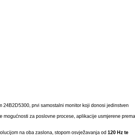
om 24B2D5300, prvi samostalni monitor koji donosi jedinstven
ove mogućnosti za poslovne procese, aplikacije usmjerene prem
olucijom na oba zaslona, stopom osvježavanja od
120 Hz te