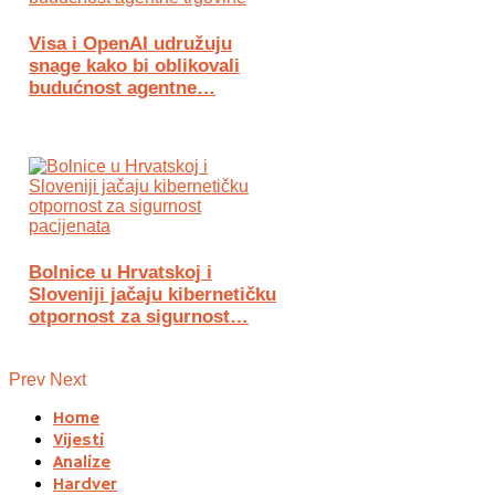
Visa i OpenAI udružuju
snage kako bi oblikovali
budućnost agentne…
Bolnice u Hrvatskoj i
Sloveniji jačaju kibernetičku
otpornost za sigurnost…
Prev
Next
Home
Vijesti
Analize
Hardver