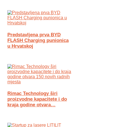
Predstavljena prva BYD
FLASH Charging punionica
u Hrvatskoj
Rimac Technology širi
proizvodne kapacitete i do
kraja godine otvara…