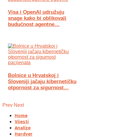
Visa i OpenAI udružuju
snage kako bi oblikovali
budućnost agentne…
Bolnice u Hrvatskoj i
Sloveniji jačaju kibernetičku
otpornost za sigurnost…
Prev
Next
Home
Vijesti
Analize
Hardver