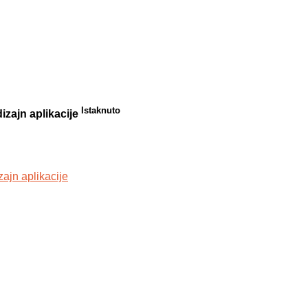
Istaknuto
izajn aplikacije