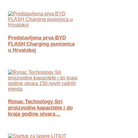
Predstavljena prva BYD
FLASH Charging punionica
u Hrvatskoj
Rimac Technology širi
proizvodne kapacitete i do
kraja godine otvara…