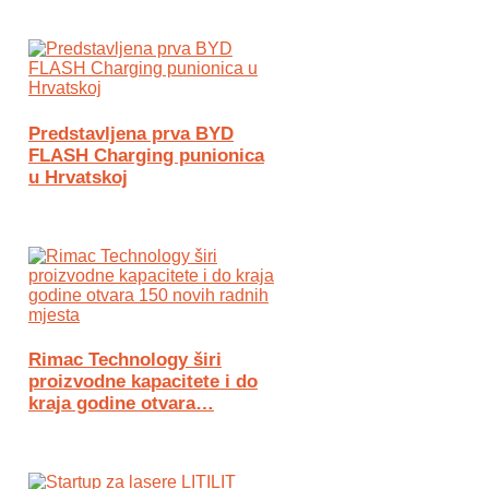
Predstavljena prva BYD
FLASH Charging punionica
u Hrvatskoj
Rimac Technology širi
proizvodne kapacitete i do
kraja godine otvara…