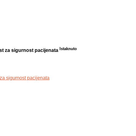
Istaknuto
ost za sigurnost pacijenata