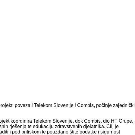
projekt povezali Telekom Slovenije i Combis, počinje zajednički
ojekt koordinira Telekom Slovenije, dok Combis, dio HT Grupe,
nih rješenja te edukaciju zdravstvenih djelatnika. Cilj je
aditi i pod pritiskom te pouzdano štite podatke i sigurnost