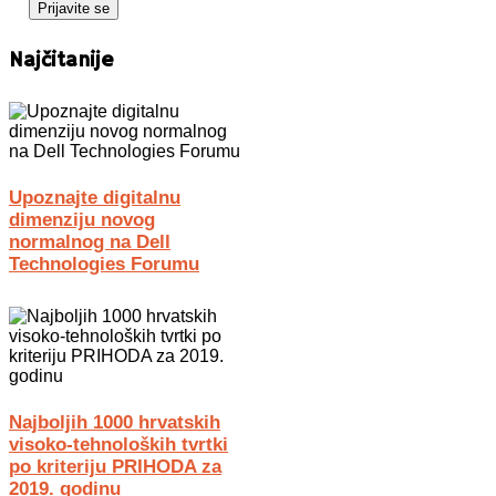
Najčitanije
Upoznajte digitalnu
dimenziju novog
normalnog na Dell
Technologies Forumu
Najboljih 1000 hrvatskih
visoko-tehnoloških tvrtki
po kriteriju PRIHODA za
2019. godinu