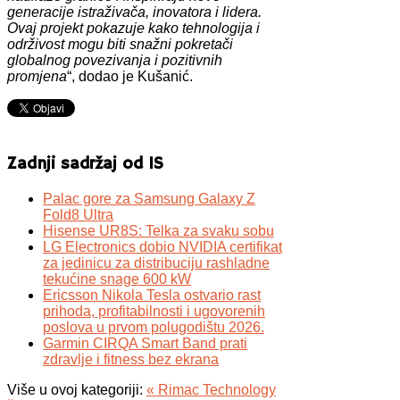
generacije istraživača, inovatora i lidera.
Ovaj projekt pokazuje kako tehnologija i
održivost mogu biti snažni pokretači
globalnog povezivanja i pozitivnih
promjena
“, dodao je Kušanić.
Zadnji sadržaj od IS
Palac gore za Samsung Galaxy Z
Fold8 Ultra
Hisense UR8S: Telka za svaku sobu
LG Electronics dobio NVIDIA certifikat
za jedinicu za distribuciju rashladne
tekućine snage 600 kW
Ericsson Nikola Tesla ostvario rast
prihoda, profitabilnosti i ugovorenih
poslova u prvom polugodištu 2026.
Garmin CIRQA Smart Band prati
zdravlje i fitness bez ekrana
Više u ovoj kategoriji:
« Rimac Technology