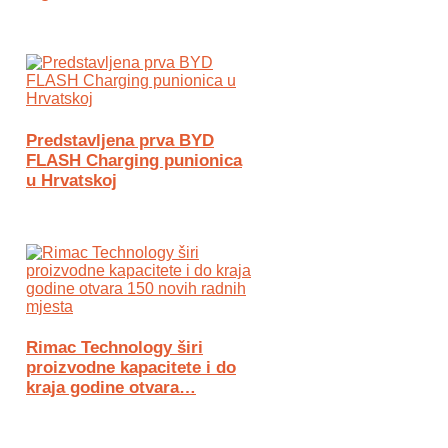
Predstavljena prva BYD
FLASH Charging punionica
u Hrvatskoj
Rimac Technology širi
proizvodne kapacitete i do
kraja godine otvara…