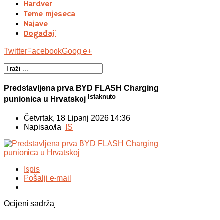
Hardver
Teme mjeseca
Najave
Događaji
Twitter
Facebook
Google+
Predstavljena prva BYD FLASH Charging
Istaknuto
punionica u Hrvatskoj
Četvrtak, 18 Lipanj 2026 14:36
Napisao/la
IS
Ispis
Pošalji e-mail
Ocijeni sadržaj