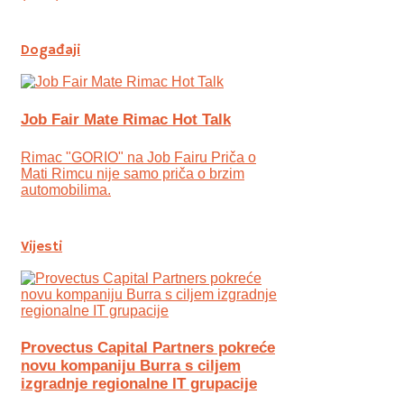
Događaji
Job Fair Mate Rimac Hot Talk
Rimac "GORIO" na Job Fairu Priča o
Mati Rimcu nije samo priča o brzim
automobilima.
Vijesti
Provectus Capital Partners pokreće
novu kompaniju Burra s ciljem
izgradnje regionalne IT grupacije