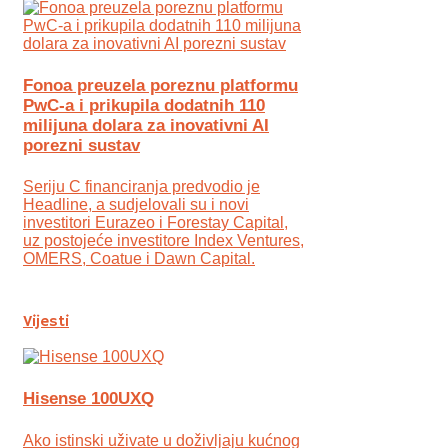
Fonoa preuzela poreznu platformu
PwC-a i prikupila dodatnih 110
milijuna dolara za inovativni AI
porezni sustav
Seriju C financiranja predvodio je
Headline, a sudjelovali su i novi
investitori Eurazeo i Forestay Capital,
uz postojeće investitore Index Ventures,
OMERS, Coatue i Dawn Capital.
Vijesti
Hisense 100UXQ
Ako istinski uživate u doživljaju kućnog