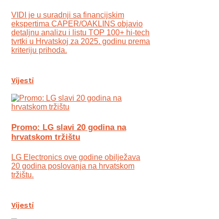
VIDI je u suradnji sa financijskim
ekspertima CAPER/OAKLINS objavio
detaljnu analizu i listu TOP 100+ hi-tech
tvrtki u Hrvatskoj za 2025. godinu prema
kriteriju prihoda.
Vijesti
Promo: LG slavi 20 godina na
hrvatskom tržištu
LG Electronics ove godine obilježava
20 godina poslovanja na hrvatskom
tržištu.
Vijesti