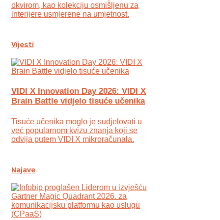
okvirom, kao kolekciju osmišljenu za
interijere usmjerene na umjetnost.
Vijesti
VIDI X Innovation Day 2026: VIDI X
Brain Battle vidjelo tisuće učenika
Tisuće učenika moglo je sudjelovati u
već popularnom kvizu znanja koji se
odvija putem VIDI X mikroračunala.
Najave