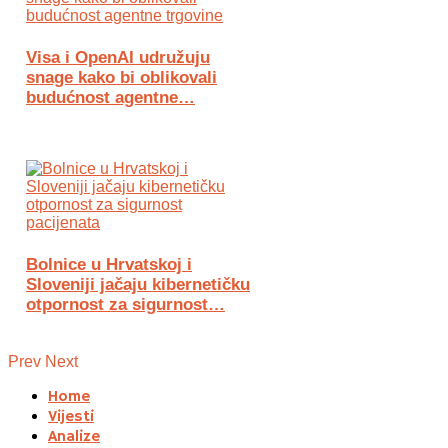
Visa i OpenAI udružuju
snage kako bi oblikovali
budućnost agentne…
Bolnice u Hrvatskoj i
Sloveniji jačaju kibernetičku
otpornost za sigurnost…
Prev
Next
Home
Vijesti
Analize