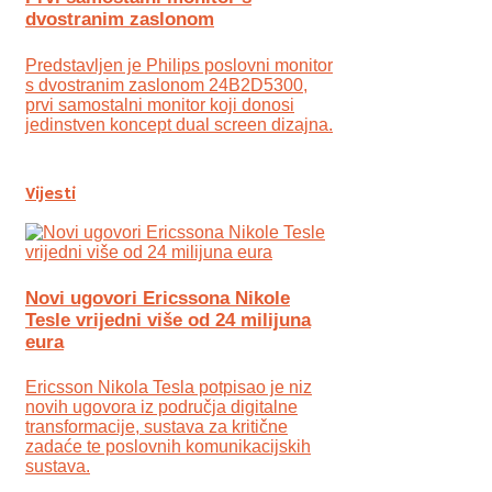
dvostranim zaslonom
Predstavljen je Philips poslovni monitor
s dvostranim zaslonom 24B2D5300,
prvi samostalni monitor koji donosi
jedinstven koncept dual screen dizajna.
Vijesti
Novi ugovori Ericssona Nikole
Tesle vrijedni više od 24 milijuna
eura
Ericsson Nikola Tesla potpisao je niz
novih ugovora iz područja digitalne
transformacije, sustava za kritične
zadaće te poslovnih komunikacijskih
sustava.