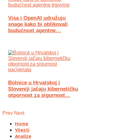
Visa i OpenAI udružuju
snage kako bi oblikovali
budućnost agentne…
Bolnice u Hrvatskoj i
Sloveniji jačaju kibernetičku
otpornost za sigurnost…
Prev
Next
Home
Vijesti
Analize