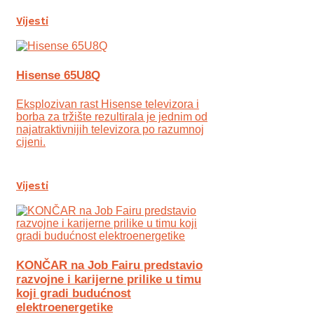
Vijesti
Hisense 65U8Q
Eksplozivan rast Hisense televizora i
borba za tržište rezultirala je jednim od
najatraktivnijih televizora po razumnoj
cijeni.
Vijesti
KONČAR na Job Fairu predstavio
razvojne i karijerne prilike u timu
koji gradi budućnost
elektroenergetike