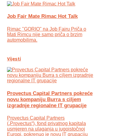
Job Fair Mate Rimac Hot Talk
Rimac "GORIO" na Job Fairu Priča o
Mati Rimcu nije samo priča o brzim
automobilima.
Vijesti
Provectus Capital Partners pokreće
novu kompaniju Burra s ciljem
izgradnje regionalne IT grupacije
Provectus Capital Partners
(„Provectus“), fond privatnog kapitala
usmjeren na ulaganja u jugoistočnoj
Europi, pokrenuo je novu IT grupaciju