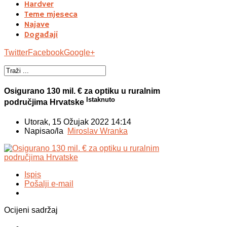
Hardver
Teme mjeseca
Najave
Događaji
Twitter
Facebook
Google+
Osigurano 130 mil. € za optiku u ruralnim
Istaknuto
područjima Hrvatske
Utorak, 15 Ožujak 2022 14:14
Napisao/la
Miroslav Wranka
Ispis
Pošalji e-mail
Ocijeni sadržaj