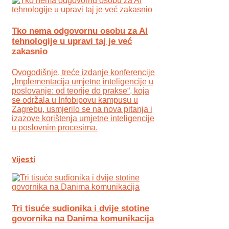
Tko nema odgovornu osobu za AI
tehnologije u upravi taj je već
zakasnio
Ovogodišnje, treće izdanje konferencije
„Implementacija umjetne inteligencije u
poslovanje: od teorije do prakse“, koja
se održala u Infobipovu kampusu u
Zagrebu, usmjerilo se na nova pitanja i
izazove korištenja umjetne inteligencije
u poslovnim procesima.
Vijesti
Tri tisuće sudionika i dvije stotine
govornika na Danima komunikacija