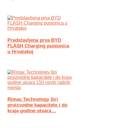
Predstavljena prva BYD
FLASH Charging punionica
u Hrvatskoj
Rimac Technology širi
proizvodne kapacitete i do
kraja godine otvara…