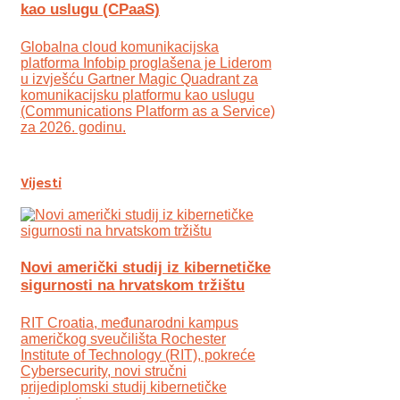
kao uslugu (CPaaS)
Globalna cloud komunikacijska
platforma Infobip proglašena je Liderom
u izvješću Gartner Magic Quadrant za
komunikacijsku platformu kao uslugu
(Communications Platform as a Service)
za 2026. godinu.
Vijesti
Novi američki studij iz kibernetičke
sigurnosti na hrvatskom tržištu
RIT Croatia, međunarodni kampus
američkog sveučilišta Rochester
Institute of Technology (RIT), pokreće
Cybersecurity, novi stručni
prijediplomski studij kibernetičke