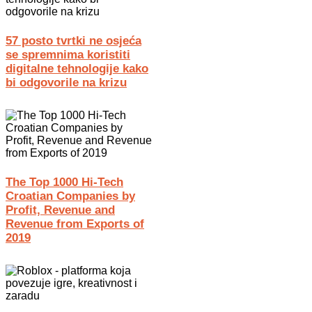
57 posto tvrtki ne osjeća
se spremnima koristiti
digitalne tehnologije kako
bi odgovorile na krizu
The Top 1000 Hi-Tech
Croatian Companies by
Profit, Revenue and
Revenue from Exports of
2019