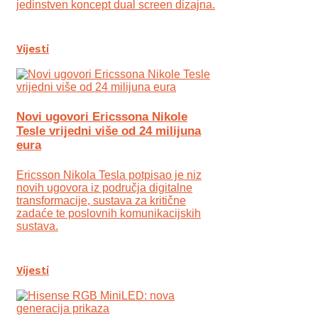
jedinstven koncept dual screen dizajna.
Vijesti
Novi ugovori Ericssona Nikole
Tesle vrijedni više od 24 milijuna
eura
Ericsson Nikola Tesla potpisao je niz
novih ugovora iz područja digitalne
transformacije, sustava za kritične
zadaće te poslovnih komunikacijskih
sustava.
Vijesti