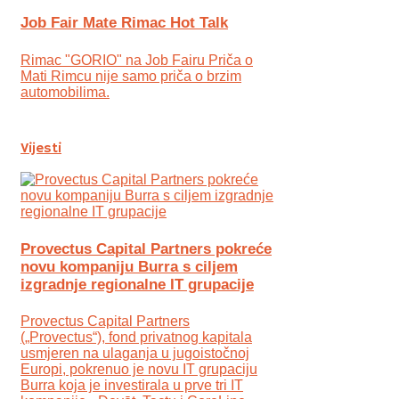
Job Fair Mate Rimac Hot Talk
Rimac "GORIO" na Job Fairu Priča o
Mati Rimcu nije samo priča o brzim
automobilima.
Vijesti
Provectus Capital Partners pokreće
novu kompaniju Burra s ciljem
izgradnje regionalne IT grupacije
Provectus Capital Partners
(„Provectus“), fond privatnog kapitala
usmjeren na ulaganja u jugoistočnoj
Europi, pokrenuo je novu IT grupaciju
Burra koja je investirala u prve tri IT