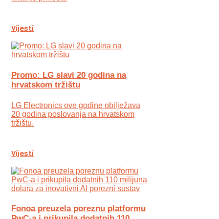
Vijesti
Promo: LG slavi 20 godina na
hrvatskom tržištu
LG Electronics ove godine obilježava
20 godina poslovanja na hrvatskom
tržištu.
Vijesti
Fonoa preuzela poreznu platformu
PwC-a i prikupila dodatnih 110