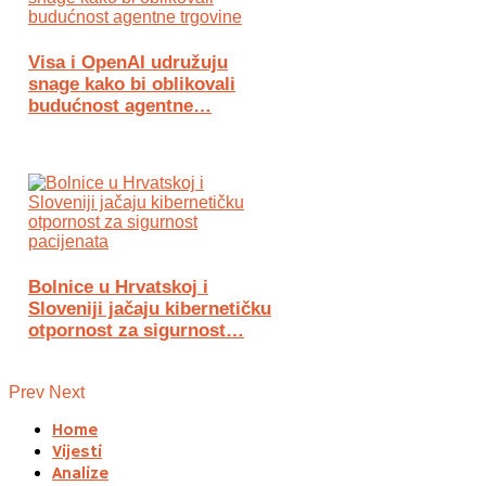
Visa i OpenAI udružuju
snage kako bi oblikovali
budućnost agentne…
Bolnice u Hrvatskoj i
Sloveniji jačaju kibernetičku
otpornost za sigurnost…
Prev
Next
Home
Vijesti
Analize