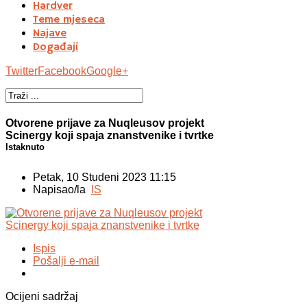
Hardver
Teme mjeseca
Najave
Događaji
Twitter
Facebook
Google+
Otvorene prijave za Nuqleusov projekt
Scinergy koji spaja znanstvenike i tvrtke
Istaknuto
Petak, 10 Studeni 2023 11:15
Napisao/la
IS
Ispis
Pošalji e-mail
Ocijeni sadržaj