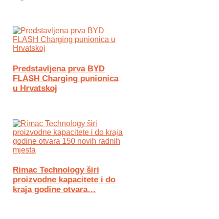
Predstavljena prva BYD
FLASH Charging punionica
u Hrvatskoj
Rimac Technology širi
proizvodne kapacitete i do
kraja godine otvara…