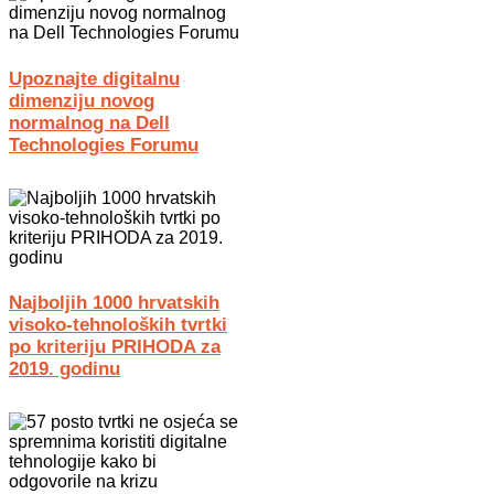
Upoznajte digitalnu
dimenziju novog
normalnog na Dell
Technologies Forumu
Najboljih 1000 hrvatskih
visoko-tehnoloških tvrtki
po kriteriju PRIHODA za
2019. godinu