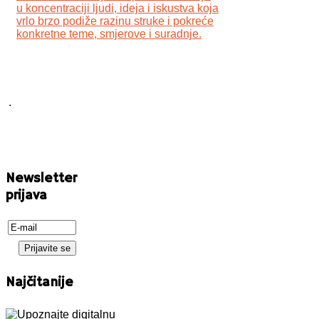
u koncentraciji ljudi, ideja i iskustva koja
vrlo brzo podiže razinu struke i pokreće
konkretne teme, smjerove i suradnje.
.
Newsletter
prijava
Najčitanije