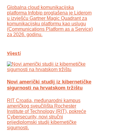
Globalna cloud komunikacijska
platforma Infobip proglašena je Liderom
u izvješću Gartner Magic Quadrant za
komunikacijsku platformu kao uslugu
(Communications Platform as a Service)
za 2026. godinu.
Vijesti
Novi američki studij iz kibernetičke
sigurnosti na hrvatskom tržištu
RIT Croatia, međunarodni kampus
američkog sveučilišta Rochester
Institute of Technology (RIT), pokreće
Cybersecurity, novi stručni
prijediplomski studij kibernetičke
sigurnosti.