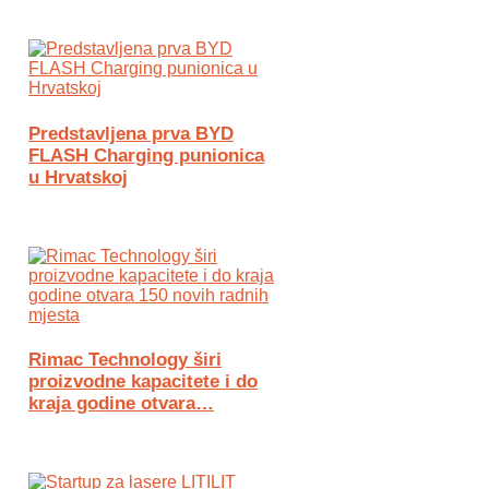
Predstavljena prva BYD
FLASH Charging punionica
u Hrvatskoj
Rimac Technology širi
proizvodne kapacitete i do
kraja godine otvara…