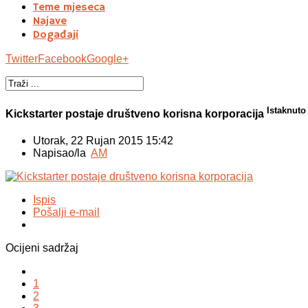
Teme mjeseca
Najave
Događaji
Twitter
Facebook
Google+
Istaknuto
Kickstarter postaje društveno korisna korporacija
Utorak, 22 Rujan 2015 15:42
Napisao/la
AM
Ispis
Pošalji e-mail
Ocijeni sadržaj
1
2