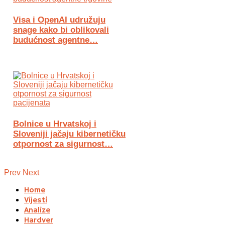
Visa i OpenAI udružuju
snage kako bi oblikovali
budućnost agentne…
Bolnice u Hrvatskoj i
Sloveniji jačaju kibernetičku
otpornost za sigurnost…
Prev
Next
Home
Vijesti
Analize
Hardver