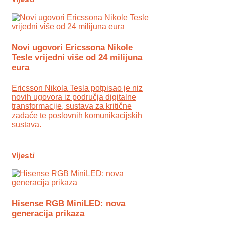
Vijesti
Novi ugovori Ericssona Nikole
Tesle vrijedni više od 24 milijuna
eura
Ericsson Nikola Tesla potpisao je niz
novih ugovora iz područja digitalne
transformacije, sustava za kritične
zadaće te poslovnih komunikacijskih
sustava.
Vijesti
Hisense RGB MiniLED: nova
generacija prikaza