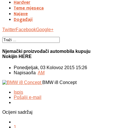
Hardver
Teme mjeseca
Najave
Događaji
Twitter
Facebook
Google+
Njemački proizvođači automobila kupuju
Nokijin HERE
Ponedjeljak, 03 Kolovoz 2015 15:26
Napisao/la
AM
BMW i8 Concept
Ispis
Pošalji e-mail
Ocijeni sadržaj
1