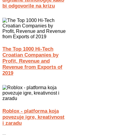
bi odgovorile na krizu
The Top 1000 Hi-Tech
Croatian Companies by
Profit, Revenue and
Revenue from Exports of
2019
Roblox - platforma koja
povezuje igre, kreativnost
i zaradu