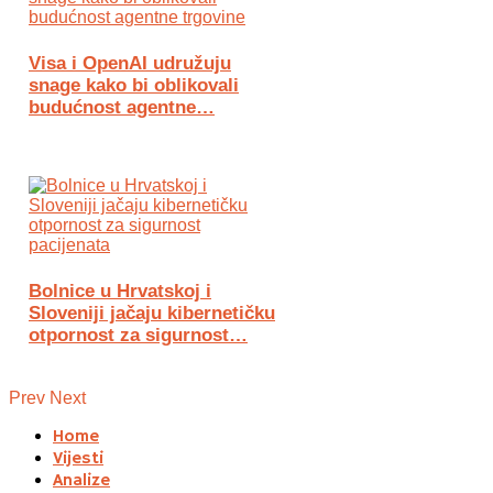
Visa i OpenAI udružuju
snage kako bi oblikovali
budućnost agentne…
Bolnice u Hrvatskoj i
Sloveniji jačaju kibernetičku
otpornost za sigurnost…
Prev
Next
Home
Vijesti
Analize