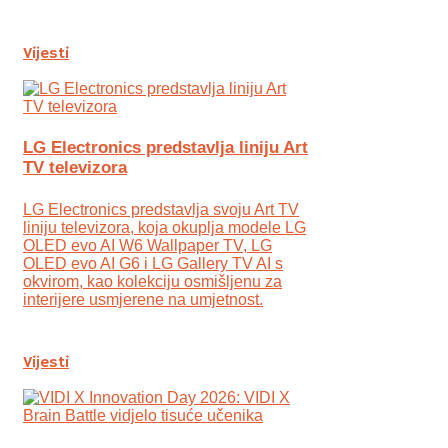
Vijesti
LG Electronics predstavlja liniju Art
TV televizora
LG Electronics predstavlja svoju Art TV
liniju televizora, koja okuplja modele LG
OLED evo AI W6 Wallpaper TV, LG
OLED evo AI G6 i LG Gallery TV AI s
okvirom, kao kolekciju osmišljenu za
interijere usmjerene na umjetnost.
Vijesti