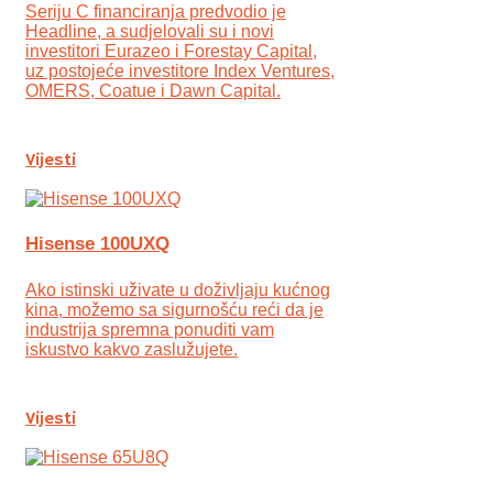
Seriju C financiranja predvodio je
Headline, a sudjelovali su i novi
investitori Eurazeo i Forestay Capital,
uz postojeće investitore Index Ventures,
OMERS, Coatue i Dawn Capital.
Vijesti
Hisense 100UXQ
Ako istinski uživate u doživljaju kućnog
kina, možemo sa sigurnošću reći da je
industrija spremna ponuditi vam
iskustvo kakvo zaslužujete.
Vijesti