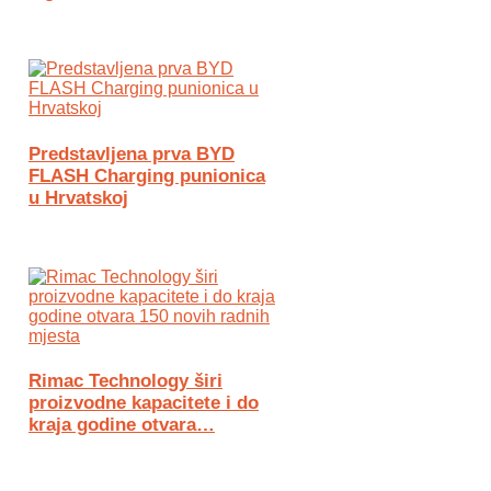
Predstavljena prva BYD
FLASH Charging punionica
u Hrvatskoj
Rimac Technology širi
proizvodne kapacitete i do
kraja godine otvara…