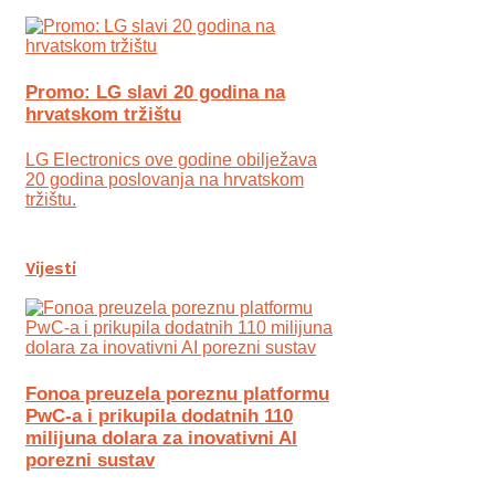
Promo: LG slavi 20 godina na
hrvatskom tržištu
LG Electronics ove godine obilježava
20 godina poslovanja na hrvatskom
tržištu.
Vijesti
Fonoa preuzela poreznu platformu
PwC-a i prikupila dodatnih 110
milijuna dolara za inovativni AI
porezni sustav