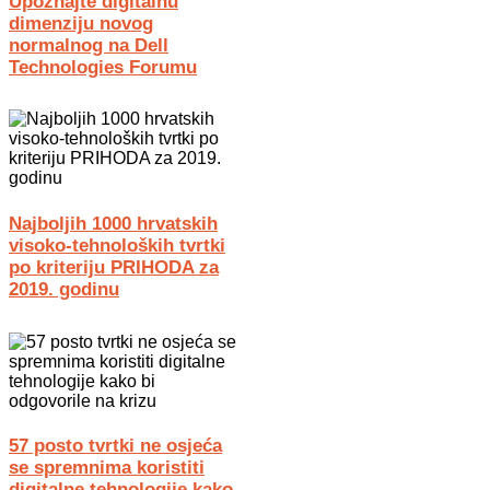
Upoznajte digitalnu
dimenziju novog
normalnog na Dell
Technologies Forumu
Najboljih 1000 hrvatskih
visoko-tehnoloških tvrtki
po kriteriju PRIHODA za
2019. godinu
57 posto tvrtki ne osjeća
se spremnima koristiti
digitalne tehnologije kako