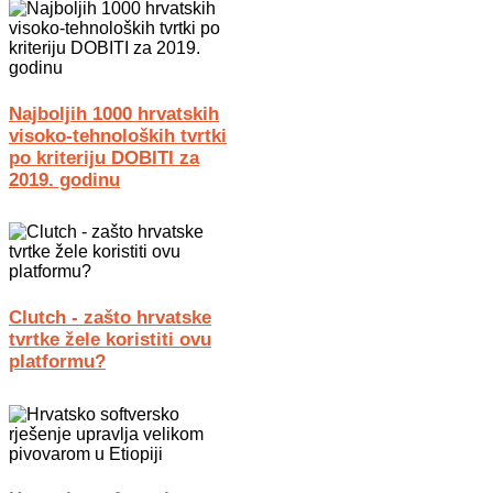
Najboljih 1000 hrvatskih
visoko-tehnoloških tvrtki
po kriteriju DOBITI za
2019. godinu
Clutch - zašto hrvatske
tvrtke žele koristiti ovu
platformu?