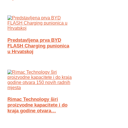
Predstavljena prva BYD
FLASH Charging punionica
u Hrvatskoj
Rimac Technology širi
proizvodne kapacitete i do
kraja godine otvara…