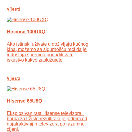
Vijesti
Hisense 100UXQ
Ako istinski uživate u doživljaju kućnog
kina, možemo sa sigurnošću reći da je
industrija spremna ponuditi vam
iskustvo kakvo zaslužujete.
Vijesti
Hisense 65U8Q
Eksplozivan rast Hisense televizora i
borba za tržište rezultirala je jednim od
najatraktivnijih televizora po razumnoj
cijeni.