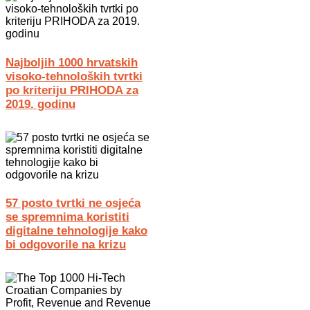
Najboljih 1000 hrvatskih
visoko-tehnoloških tvrtki
po kriteriju PRIHODA za
2019. godinu
57 posto tvrtki ne osjeća
se spremnima koristiti
digitalne tehnologije kako
bi odgovorile na krizu