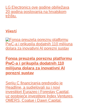
LG Electronics ove godine obilježava
20 godina poslovanja na hrvatskom
tržištu.
Vijesti
Fonoa preuzela poreznu platformu
PwC-a i prikupila dodatnih 110
milijuna dolara za inovativni AI
porezni sustav
Seriju C financiranja predvodio je
Headline, a sudjelovali su i novi
investitori Eurazeo i Forestay Capital,
uz postojeće investitore Index Ventures,
OMERS, Coatue i Dawn Capital.