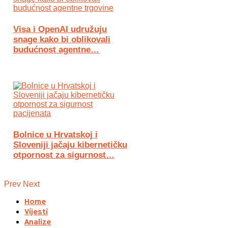
Visa i OpenAI udružuju
snage kako bi oblikovali
budućnost agentne…
Bolnice u Hrvatskoj i
Sloveniji jačaju kibernetičku
otpornost za sigurnost…
Prev
Next
Home
Vijesti
Analize