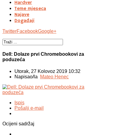
Hardver
Teme mjeseca
Najave
Događaji
Twitter
Facebook
Google+
Dell: Dolaze prvi Chromebookovi za
poduzeća
Utorak, 27 Kolovoz 2019 10:32
Napisao/la
Mateo Henec
Ispis
Pošalji e-mail
Ocijeni sadržaj