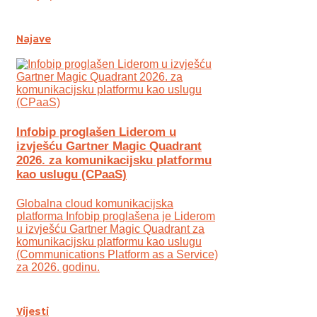
Najave
Infobip proglašen Liderom u
izvješću Gartner Magic Quadrant
2026. za komunikacijsku platformu
kao uslugu (CPaaS)
Globalna cloud komunikacijska
platforma Infobip proglašena je Liderom
u izvješću Gartner Magic Quadrant za
komunikacijsku platformu kao uslugu
(Communications Platform as a Service)
za 2026. godinu.
Vijesti