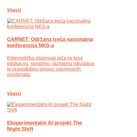
Vijesti
CARNET: Održana treća nacionalna
konferencija NKS-a
Kibernetička otpornost jača se kroz
edukaciju, suradnju, razmjenu iskustava
te pravodobnu prijavu sigurnosnih
incidenata.
Vijesti
Eksperimentalni AI projekt The
Night Shift