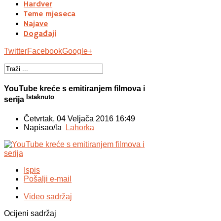
Hardver
Teme mjeseca
Najave
Događaji
Twitter
Facebook
Google+
YouTube kreće s emitiranjem filmova i
Istaknuto
serija
Četvrtak, 04 Veljača 2016 16:49
Napisao/la
Lahorka
Ispis
Pošalji e-mail
Video sadržaj
Ocijeni sadržaj