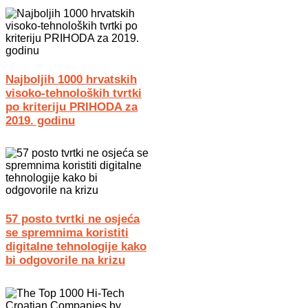
Najboljih 1000 hrvatskih
visoko-tehnoloških tvrtki
po kriteriju PRIHODA za
2019. godinu
57 posto tvrtki ne osjeća
se spremnima koristiti
digitalne tehnologije kako
bi odgovorile na krizu