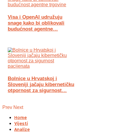
Visa i OpenAI udružuju
snage kako bi oblikovali
budućnost agentne…
Bolnice u Hrvatskoj i
Sloveniji jačaju kibernetičku
otpornost za sigurnost…
Prev
Next
Home
Vijesti
Analize