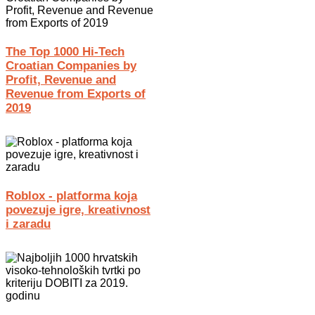
The Top 1000 Hi-Tech
Croatian Companies by
Profit, Revenue and
Revenue from Exports of
2019
Roblox - platforma koja
povezuje igre, kreativnost
i zaradu