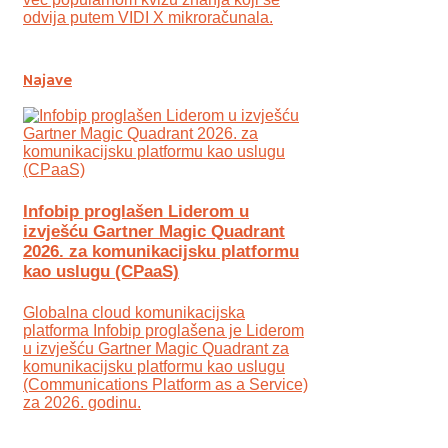
odvija putem VIDI X mikroračunala.
Najave
Infobip proglašen Liderom u
izvješću Gartner Magic Quadrant
2026. za komunikacijsku platformu
kao uslugu (CPaaS)
Globalna cloud komunikacijska
platforma Infobip proglašena je Liderom
u izvješću Gartner Magic Quadrant za
komunikacijsku platformu kao uslugu
(Communications Platform as a Service)
za 2026. godinu.