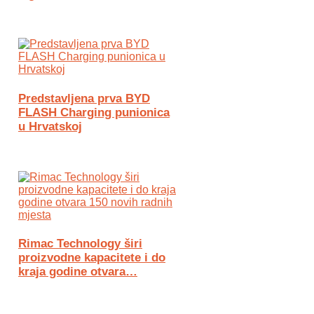
Predstavljena prva BYD
FLASH Charging punionica
u Hrvatskoj
Rimac Technology širi
proizvodne kapacitete i do
kraja godine otvara…