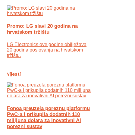
Promo: LG slavi 20 godina na
hrvatskom tržištu
LG Electronics ove godine obilježava
20 godina poslovanja na hrvatskom
tržištu.
Vijesti
Fonoa preuzela poreznu platformu
PwC-a i prikupila dodatnih 110
milijuna dolara za inovativni AI
porezni sustav