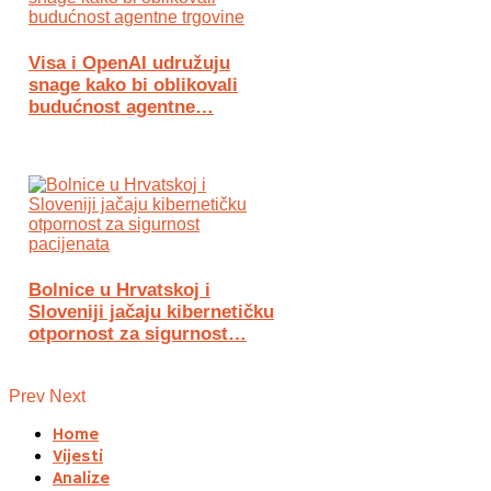
Visa i OpenAI udružuju
snage kako bi oblikovali
budućnost agentne…
Bolnice u Hrvatskoj i
Sloveniji jačaju kibernetičku
otpornost za sigurnost…
Prev
Next
Home
Vijesti
Analize