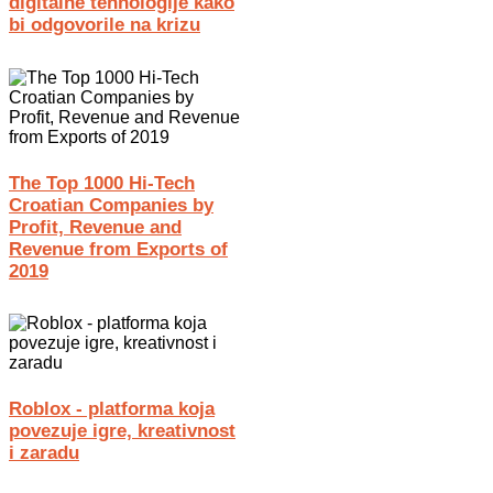
digitalne tehnologije kako
bi odgovorile na krizu
The Top 1000 Hi-Tech
Croatian Companies by
Profit, Revenue and
Revenue from Exports of
2019
Roblox - platforma koja
povezuje igre, kreativnost
i zaradu