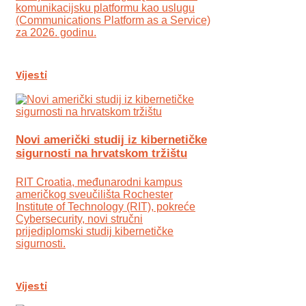
komunikacijsku platformu kao uslugu
(Communications Platform as a Service)
za 2026. godinu.
Vijesti
Novi američki studij iz kibernetičke
sigurnosti na hrvatskom tržištu
RIT Croatia, međunarodni kampus
američkog sveučilišta Rochester
Institute of Technology (RIT), pokreće
Cybersecurity, novi stručni
prijediplomski studij kibernetičke
sigurnosti.
Vijesti