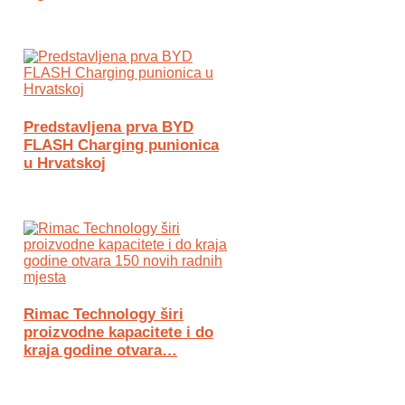
Predstavljena prva BYD
FLASH Charging punionica
u Hrvatskoj
Rimac Technology širi
proizvodne kapacitete i do
kraja godine otvara…