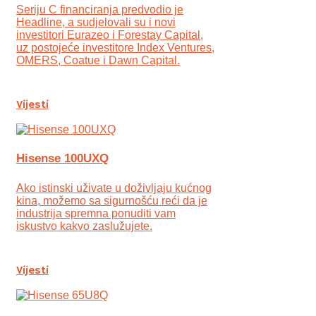
Seriju C financiranja predvodio je
Headline, a sudjelovali su i novi
investitori Eurazeo i Forestay Capital,
uz postojeće investitore Index Ventures,
OMERS, Coatue i Dawn Capital.
Vijesti
Hisense 100UXQ
Ako istinski uživate u doživljaju kućnog
kina, možemo sa sigurnošću reći da je
industrija spremna ponuditi vam
iskustvo kakvo zaslužujete.
Vijesti