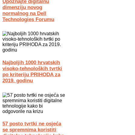
Upoznajte digitalnu
dimenziju novog
normalnog na Dell
Technologies Forumu
Najboljih 1000 hrvatskih
visoko-tehnoloških tvrtki
po kriteriju PRIHODA za
2019. godinu
57 posto tvrtki ne osjeća
se spremnima koristiti