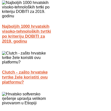
Najboljih 1000 hrvatskih
visoko-tehnoloških tvrtki
po kriteriju DOBITI za
2019. godinu
Clutch - zašto hrvatske
tvrtke žele koristiti ovu
platformu?