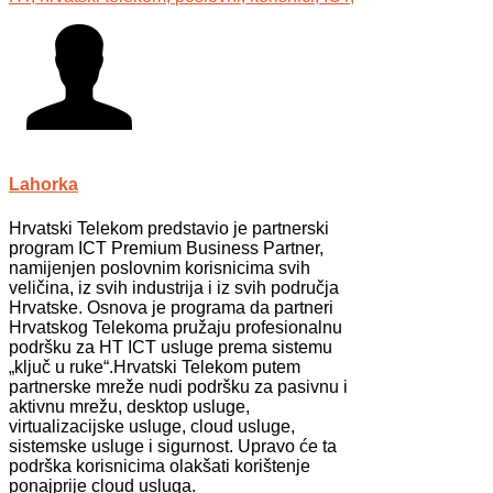
Lahorka
Hrvatski Telekom predstavio je partnerski
program ICT Premium Business Partner,
namijenjen poslovnim korisnicima svih
veličina, iz svih industrija i iz svih područja
Hrvatske. Osnova je programa da partneri
Hrvatskog Telekoma pružaju profesionalnu
podršku za HT ICT usluge prema sistemu
„ključ u ruke“.Hrvatski Telekom putem
partnerske mreže nudi podršku za pasivnu i
aktivnu mrežu, desktop usluge,
virtualizacijske usluge, cloud usluge,
sistemske usluge i sigurnost. Upravo će ta
podrška korisnicima olakšati korištenje
ponajprije cloud usluga.