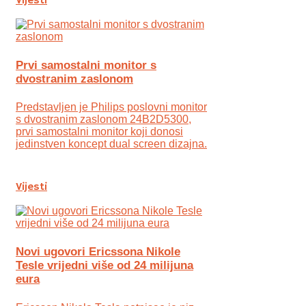
Vijesti
Prvi samostalni monitor s
dvostranim zaslonom
Predstavljen je Philips poslovni monitor
s dvostranim zaslonom 24B2D5300,
prvi samostalni monitor koji donosi
jedinstven koncept dual screen dizajna.
Vijesti
Novi ugovori Ericssona Nikole
Tesle vrijedni više od 24 milijuna
eura