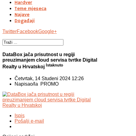
Hardver
Teme mjeseca
Najave
Događaji
Twitter
Facebook
Google+
DataBox jača prisutnost u regiji
preuzimanjem cloud servisa tvrtke Digital
Istaknuto
Realty u Hrvatskoj
Četvrtak, 14 Studeni 2024 12:26
Napisao/la PROMO
Ispis
Pošalji e-mail