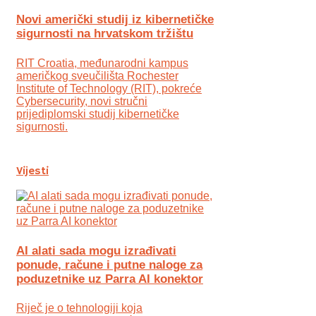
Novi američki studij iz kibernetičke
sigurnosti na hrvatskom tržištu
RIT Croatia, međunarodni kampus
američkog sveučilišta Rochester
Institute of Technology (RIT), pokreće
Cybersecurity, novi stručni
prijediplomski studij kibernetičke
sigurnosti.
Vijesti
AI alati sada mogu izrađivati
ponude, račune i putne naloge za
poduzetnike uz Parra AI konektor
Riječ je o tehnologiji koja