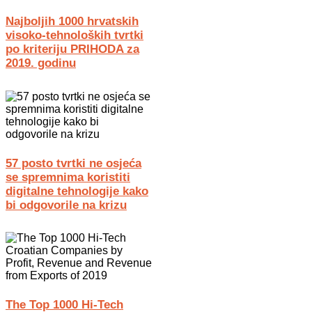
Najboljih 1000 hrvatskih
visoko-tehnoloških tvrtki
po kriteriju PRIHODA za
2019. godinu
57 posto tvrtki ne osjeća
se spremnima koristiti
digitalne tehnologije kako
bi odgovorile na krizu
The Top 1000 Hi-Tech