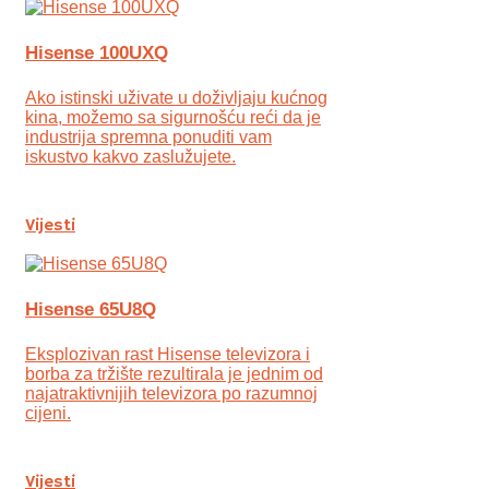
Hisense 100UXQ
Ako istinski uživate u doživljaju kućnog
kina, možemo sa sigurnošću reći da je
industrija spremna ponuditi vam
iskustvo kakvo zaslužujete.
Vijesti
Hisense 65U8Q
Eksplozivan rast Hisense televizora i
borba za tržište rezultirala je jednim od
najatraktivnijih televizora po razumnoj
cijeni.
Vijesti