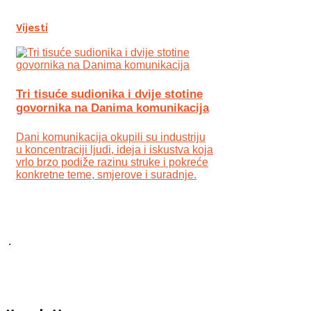
Vijesti
Tri tisuće sudionika i dvije stotine
govornika na Danima komunikacija
Dani komunikacija okupili su industriju
u koncentraciji ljudi, ideja i iskustva koja
vrlo brzo podiže razinu struke i pokreće
konkretne teme, smjerove i suradnje.
.