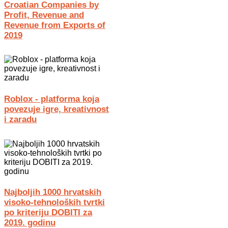
Croatian Companies by
Profit, Revenue and
Revenue from Exports of
2019
Roblox - platforma koja
povezuje igre, kreativnost
i zaradu
Najboljih 1000 hrvatskih
visoko-tehnoloških tvrtki
po kriteriju DOBITI za
2019. godinu