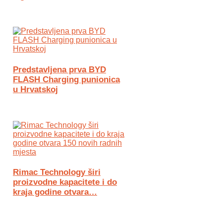
Predstavljena prva BYD
FLASH Charging punionica
u Hrvatskoj
Rimac Technology širi
proizvodne kapacitete i do
kraja godine otvara…