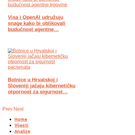
Visa i OpenAI udružuju
snage kako bi oblikovali
budućnost agentne…
Bolnice u Hrvatskoj i
Sloveniji jačaju kibernetičku
otpornost za sigurnost…
Prev
Next
Home
Vijesti
Analize