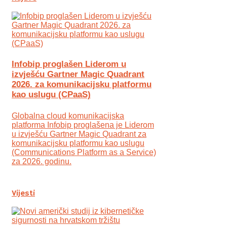
Infobip proglašen Liderom u
izvješću Gartner Magic Quadrant
2026. za komunikacijsku platformu
kao uslugu (CPaaS)
Globalna cloud komunikacijska
platforma Infobip proglašena je Liderom
u izvješću Gartner Magic Quadrant za
komunikacijsku platformu kao uslugu
(Communications Platform as a Service)
za 2026. godinu.
Vijesti