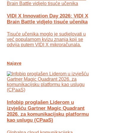
VIDI X Innovation Day 2026: VIDI X
Brain Battle vidjelo tisuće učenika
Tisuće učenika moglo je sudjelovati u
već popularnom kvizu znanja koji se
odvija putem VIDI X mikroračunala.
Najave
Infobip proglašen Liderom u
izvješću Gartner Magic Quadrant
2026. za komunikacijsku platformu
kao uslugu (CPaaS)
Globalna cloud komunikacijska