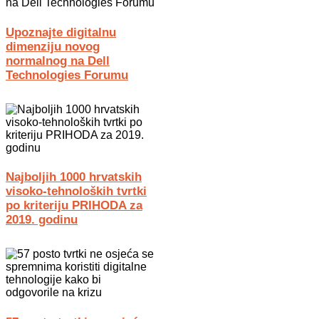
Upoznajte digitalnu
dimenziju novog
normalnog na Dell
Technologies Forumu
Najboljih 1000 hrvatskih
visoko-tehnoloških tvrtki
po kriteriju PRIHODA za
2019. godinu