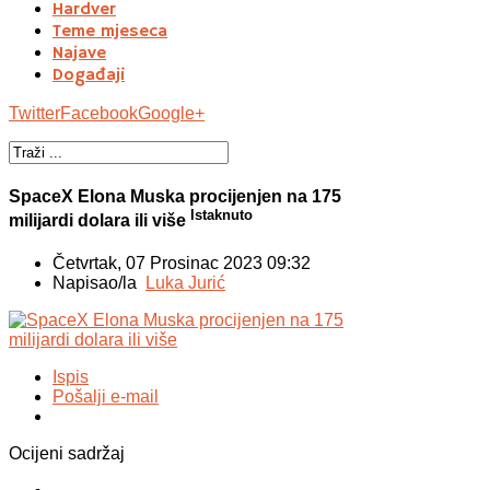
Hardver
Teme mjeseca
Najave
Događaji
Twitter
Facebook
Google+
SpaceX Elona Muska procijenjen na 175
Istaknuto
milijardi dolara ili više
Četvrtak, 07 Prosinac 2023 09:32
Napisao/la
Luka Jurić
Ispis
Pošalji e-mail
Ocijeni sadržaj