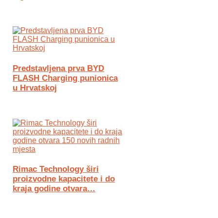
Predstavljena prva BYD
FLASH Charging punionica
u Hrvatskoj
Rimac Technology širi
proizvodne kapacitete i do
kraja godine otvara…