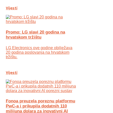
Vijesti
Promo: LG slavi 20 godina na
hrvatskom tržištu
LG Electronics ove godine obilježava
20 godina poslovanja na hrvatskom
tržištu.
Vijesti
Fonoa preuzela poreznu platformu
PwC-a i prikupila dodatnih 110
milijuna dolara za inovativni AI