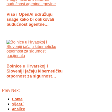
Visa i OpenAI udružuju
snage kako bi oblikovali
budućnost agentne…
Bolnice u Hrvatskoj i
Sloveniji jačaju kibernetičku
otpornost za sigurnost…
Prev
Next
Home
Vijesti
Analize