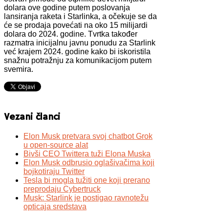
dolara ove godine putem poslovanja
lansiranja raketa i Starlinka, a očekuje se da
će se prodaja povećati na oko 15 milijardi
dolara do 2024. godine. Tvrtka također
razmatra inicijalnu javnu ponudu za Starlink
već krajem 2024. godine kako bi iskoristila
snažnu potražnju za komunikacijom putem
svemira.
Vezani članci
Elon Musk pretvara svoj chatbot Grok
u open-source alat
Bivši CEO Twittera tuži Elona Muska
Elon Musk odbrusio oglašivačima koji
bojkotiraju Twitter
Tesla bi mogla tužiti one koji prerano
preprodaju Cybertruck
Musk: Starlink je postigao ravnotežu
opticaja sredstava