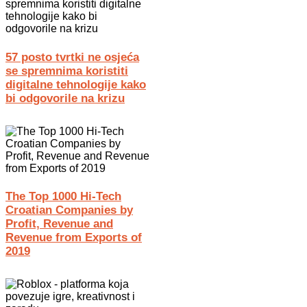
57 posto tvrtki ne osjeća
se spremnima koristiti
digitalne tehnologije kako
bi odgovorile na krizu
The Top 1000 Hi-Tech
Croatian Companies by
Profit, Revenue and
Revenue from Exports of
2019