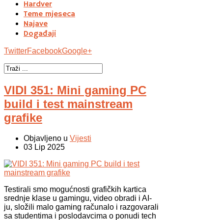
Hardver
Teme mjeseca
Najave
Događaji
Twitter
Facebook
Google+
VIDI 351: Mini gaming PC
build i test mainstream
grafike
Objavljeno u
Vijesti
03 Lip 2025
Testirali smo mogućnosti grafičkih kartica
srednje klase u gamingu, video obradi i AI-
ju, složili malo gaming računalo i razgovarali
sa studentima i poslodavcima o ponudi tech