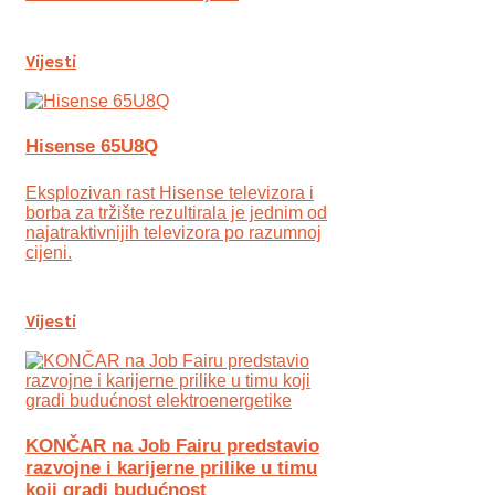
Vijesti
Hisense 65U8Q
Eksplozivan rast Hisense televizora i
borba za tržište rezultirala je jednim od
najatraktivnijih televizora po razumnoj
cijeni.
Vijesti
KONČAR na Job Fairu predstavio
razvojne i karijerne prilike u timu
koji gradi budućnost