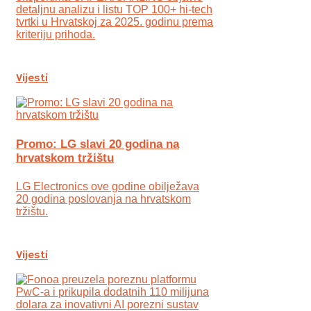
detaljnu analizu i listu TOP 100+ hi-tech
tvrtki u Hrvatskoj za 2025. godinu prema
kriteriju prihoda.
Vijesti
Promo: LG slavi 20 godina na
hrvatskom tržištu
LG Electronics ove godine obilježava
20 godina poslovanja na hrvatskom
tržištu.
Vijesti