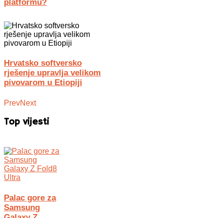
platformu?
Hrvatsko softversko
rješenje upravlja velikom
pivovarom u Etiopiji
Prev
Next
Top vijesti
Palac gore za
Samsung
Galaxy Z