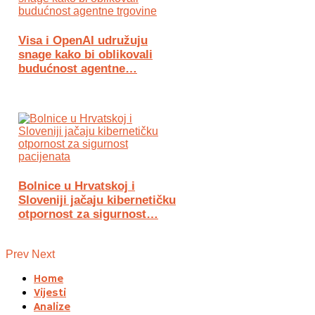
Visa i OpenAI udružuju
snage kako bi oblikovali
budućnost agentne…
Bolnice u Hrvatskoj i
Sloveniji jačaju kibernetičku
otpornost za sigurnost…
Prev
Next
Home
Vijesti
Analize