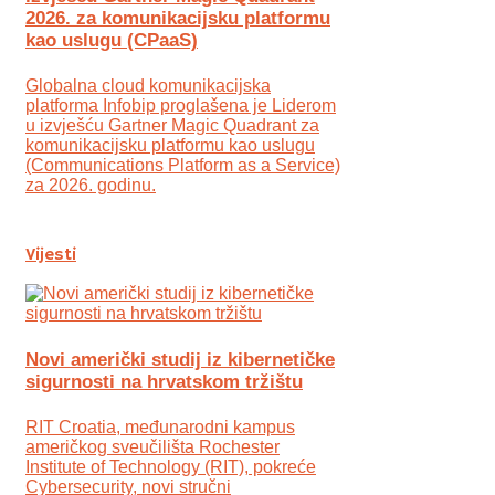
2026. za komunikacijsku platformu
kao uslugu (CPaaS)
Globalna cloud komunikacijska
platforma Infobip proglašena je Liderom
u izvješću Gartner Magic Quadrant za
komunikacijsku platformu kao uslugu
(Communications Platform as a Service)
za 2026. godinu.
Vijesti
Novi američki studij iz kibernetičke
sigurnosti na hrvatskom tržištu
RIT Croatia, međunarodni kampus
američkog sveučilišta Rochester
Institute of Technology (RIT), pokreće
Cybersecurity, novi stručni