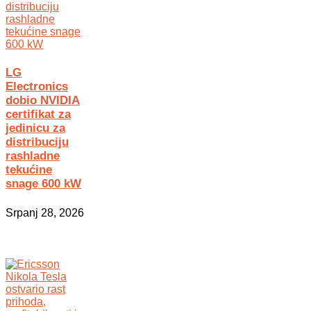
LG
Electronics
dobio NVIDIA
certifikat za
jedinicu za
distribuciju
rashladne
tekućine
snage 600 kW
Srpanj 28, 2026