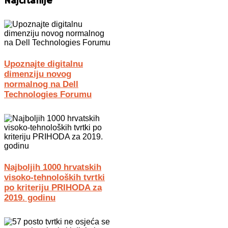
Najčitanije
Upoznajte digitalnu
dimenziju novog
normalnog na Dell
Technologies Forumu
Najboljih 1000 hrvatskih
visoko-tehnoloških tvrtki
po kriteriju PRIHODA za
2019. godinu