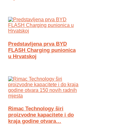
Predstavljena prva BYD
FLASH Charging punionica
u Hrvatskoj
Rimac Technology širi
proizvodne kapacitete i do
kraja godine otvara…