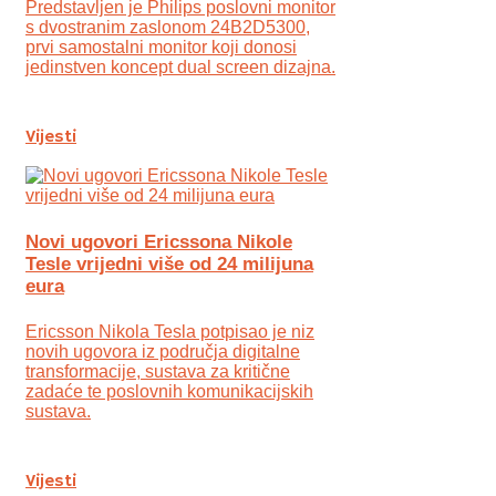
Predstavljen je Philips poslovni monitor
s dvostranim zaslonom 24B2D5300,
prvi samostalni monitor koji donosi
jedinstven koncept dual screen dizajna.
Vijesti
Novi ugovori Ericssona Nikole
Tesle vrijedni više od 24 milijuna
eura
Ericsson Nikola Tesla potpisao je niz
novih ugovora iz područja digitalne
transformacije, sustava za kritične
zadaće te poslovnih komunikacijskih
sustava.
Vijesti