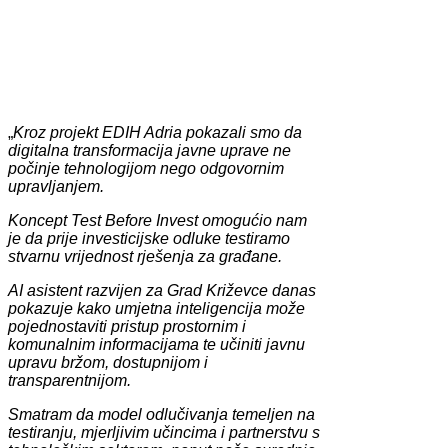
„
Kroz projekt EDIH Adria pokazali smo da
digitalna transformacija javne uprave ne
počinje tehnologijom nego odgovornim
upravljanjem.
Koncept Test Before Invest omogućio nam
je da prije investicijske odluke testiramo
stvarnu vrijednost rješenja za građane.
AI asistent razvijen za Grad Križevce danas
pokazuje kako umjetna inteligencija može
pojednostaviti pristup prostornim i
komunalnim informacijama te učiniti javnu
upravu bržom, dostupnijom i
transparentnijom.
Smatram da model odlučivanja temeljen na
testiranju, mjerljivim učincima i partnerstvu s