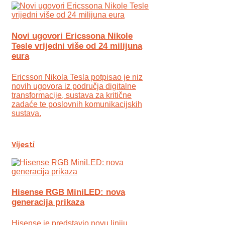
Novi ugovori Ericssona Nikole
Tesle vrijedni više od 24 milijuna
eura
Ericsson Nikola Tesla potpisao je niz
novih ugovora iz područja digitalne
transformacije, sustava za kritične
zadaće te poslovnih komunikacijskih
sustava.
Vijesti
Hisense RGB MiniLED: nova
generacija prikaza
Hisense je predstavio novu liniju