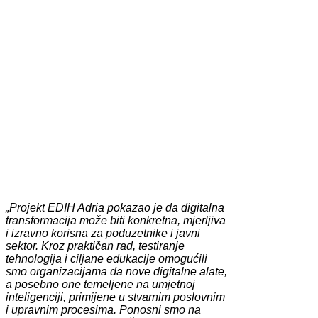
„Projekt EDIH Adria pokazao je da digitalna
transformacija može biti konkretna, mjerljiva
i izravno korisna za poduzetnike i javni
sektor. Kroz praktičan rad, testiranje
tehnologija i ciljane edukacije omogućili
smo organizacijama da nove digitalne alate,
a posebno one temeljene na umjetnoj
inteligenciji, primijene u stvarnim poslovnim
i upravnim procesima. Ponosni smo na