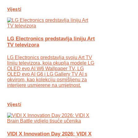
Vijesti
LG Electronics predstavlja liniju Art
TV televizora
LG Electronics predstavlja svoju Art TV
liniju televizora, koja okuplja modele LG
OLED evo AI W6 Wallpaper TV, LG
OLED evo AI G6 i LG Gallery TV AI s
okvirom, kao kolekciju osmišljenu za
interijere usmjerene na umjetnost.
Vijesti
VIDI X Innovation Day 2026: VIDI X