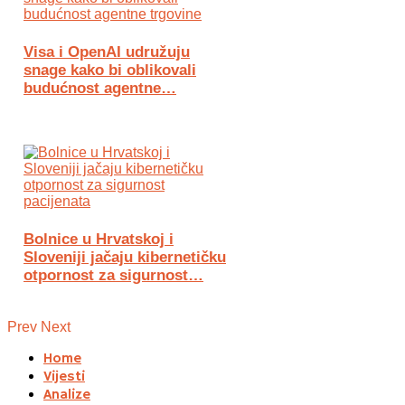
Visa i OpenAI udružuju
snage kako bi oblikovali
budućnost agentne…
Bolnice u Hrvatskoj i
Sloveniji jačaju kibernetičku
otpornost za sigurnost…
Prev
Next
Home
Vijesti
Analize