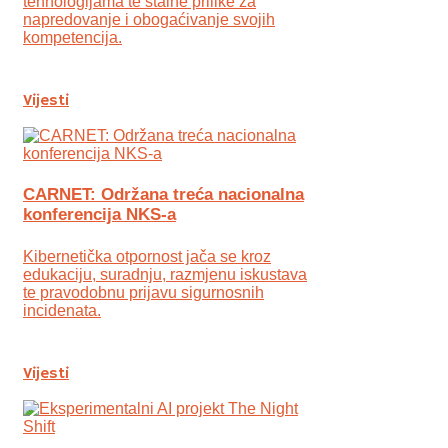
tehnologijama te stalne prilike za
napredovanje i obogaćivanje svojih
kompetencija.
Vijesti
CARNET: Održana treća nacionalna
konferencija NKS-a
Kibernetička otpornost jača se kroz
edukaciju, suradnju, razmjenu iskustava
te pravodobnu prijavu sigurnosnih
incidenata.
Vijesti