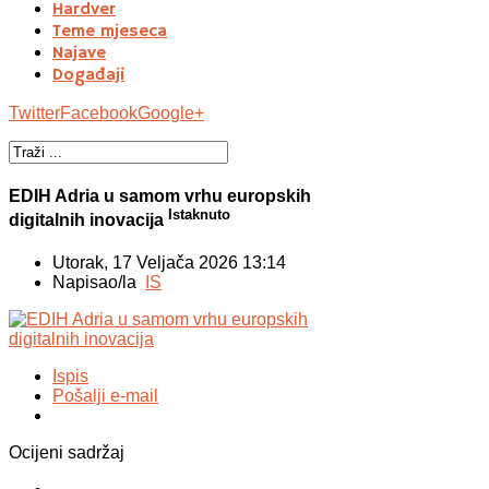
Hardver
Teme mjeseca
Najave
Događaji
Twitter
Facebook
Google+
EDIH Adria u samom vrhu europskih
Istaknuto
digitalnih inovacija
Utorak, 17 Veljača 2026 13:14
Napisao/la
IS
Ispis
Pošalji e-mail
Ocijeni sadržaj