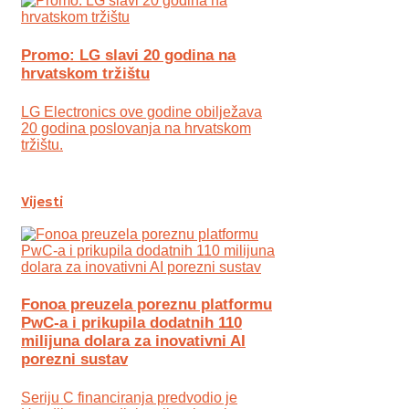
Promo: LG slavi 20 godina na
hrvatskom tržištu
LG Electronics ove godine obilježava
20 godina poslovanja na hrvatskom
tržištu.
Vijesti
Fonoa preuzela poreznu platformu
PwC-a i prikupila dodatnih 110
milijuna dolara za inovativni AI
porezni sustav
Seriju C financiranja predvodio je