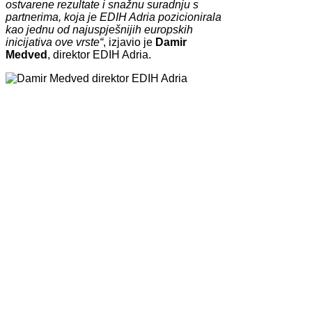
ostvarene rezultate i snažnu suradnju s
partnerima, koja je EDIH Adria pozicionirala
kao jednu od najuspješnijih europskih
inicijativa ove vrste“
, izjavio je
Damir
Medved
, direktor EDIH Adria.