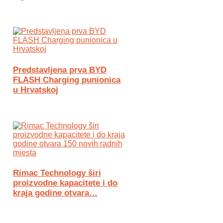
Predstavljena prva BYD
FLASH Charging punionica
u Hrvatskoj
Rimac Technology širi
proizvodne kapacitete i do
kraja godine otvara…