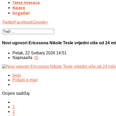
Teme mjeseca
Najave
Događaji
Twitter
Facebook
Google+
Novi ugovori Ericssona Nikole Tesle vrijedni više od 24 mi
Petak, 22 Svibanj 2026 14:51
Napisao/la
IS
Ispis
Pošalji e-mail
Ocijeni sadržaj
1
2