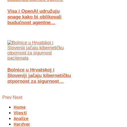
Visa i OpenAI udružuju
snage kako bi oblikovali
budućnost agentne…
Bolnice u Hrvatskoj i
Sloveniji jačaju kibernetičku
otpornost za sigurnost…
Prev
Next
Home
Vijesti
Analize
Hardver