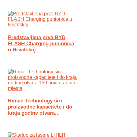
Predstavljena prva BYD
FLASH Charging punionica
u Hrvatskoj
Rimac Technology širi
proizvodne kapacitete i do
kraja godine otvara…