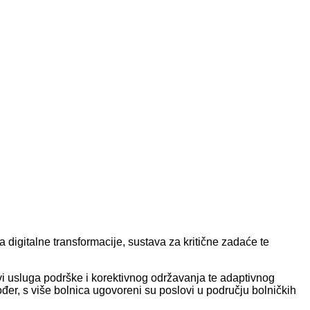
 digitalne transformacije, sustava za kritične zadaće te
i usluga podrške i korektivnog održavanja te adaptivnog
er, s više bolnica ugovoreni su poslovi u području bolničkih