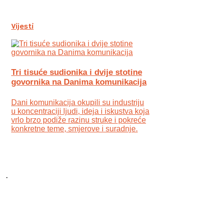
Vijesti
Tri tisuće sudionika i dvije stotine
govornika na Danima komunikacija
Dani komunikacija okupili su industriju
u koncentraciji ljudi, ideja i iskustva koja
vrlo brzo podiže razinu struke i pokreće
konkretne teme, smjerove i suradnje.
.