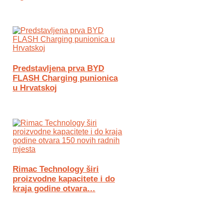
Predstavljena prva BYD
FLASH Charging punionica
u Hrvatskoj
Rimac Technology širi
proizvodne kapacitete i do
kraja godine otvara…