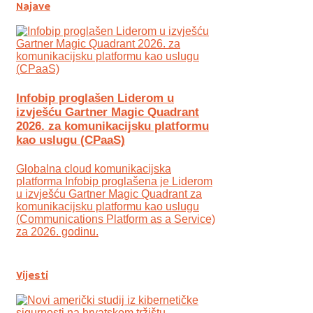
Najave
Infobip proglašen Liderom u
izvješću Gartner Magic Quadrant
2026. za komunikacijsku platformu
kao uslugu (CPaaS)
Globalna cloud komunikacijska
platforma Infobip proglašena je Liderom
u izvješću Gartner Magic Quadrant za
komunikacijsku platformu kao uslugu
(Communications Platform as a Service)
za 2026. godinu.
Vijesti