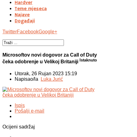
Hardver
Teme mjeseca
Najave
Događaji
Twitter
Facebook
Google+
Microsoftov novi dogovor za Call of Duty
Istaknuto
čeka odobrenje u Velikoj Britaniji
Utorak, 26 Rujan 2023 15:19
Napisao/la
Luka Jurić
Ispis
Pošalji e-mail
Ocijeni sadržaj