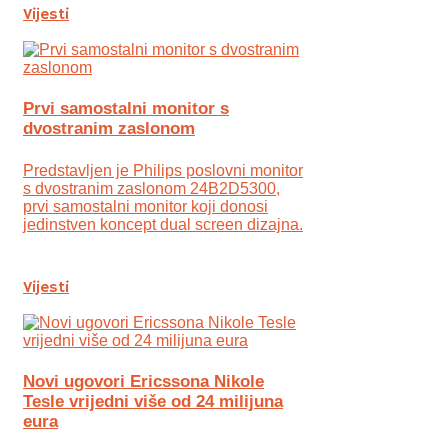
Vijesti
Prvi samostalni monitor s
dvostranim zaslonom
Predstavljen je Philips poslovni monitor
s dvostranim zaslonom 24B2D5300,
prvi samostalni monitor koji donosi
jedinstven koncept dual screen dizajna.
Vijesti
Novi ugovori Ericssona Nikole
Tesle vrijedni više od 24 milijuna
eura