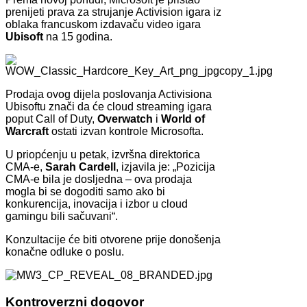
prenijeti prava za strujanje Activision igara iz
oblaka francuskom izdavaču video igara
Ubisoft
na 15 godina.
Prodaja ovog dijela poslovanja Activisiona
Ubisoftu znači da će cloud streaming igara
poput Call of Duty,
Overwatch
i
World of
Warcraft
ostati izvan kontrole Microsofta.
U priopćenju u petak, izvršna direktorica
CMA-e,
Sarah Cardell
, izjavila je: „Pozicija
CMA-e bila je dosljedna – ova prodaja
mogla bi se dogoditi samo ako bi
konkurencija, inovacija i izbor u cloud
gamingu bili sačuvani“.
Konzultacije će biti otvorene prije donošenja
konačne odluke o poslu.
Kontroverzni dogovor