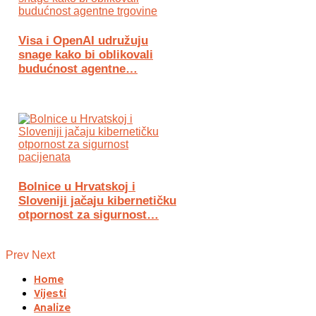
Visa i OpenAI udružuju
snage kako bi oblikovali
budućnost agentne…
Bolnice u Hrvatskoj i
Sloveniji jačaju kibernetičku
otpornost za sigurnost…
Prev
Next
Home
Vijesti
Analize