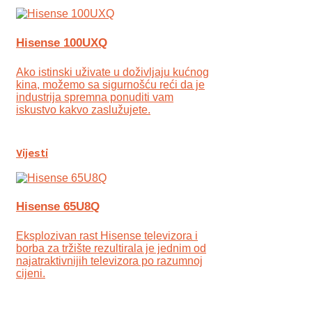
Hisense 100UXQ
Ako istinski uživate u doživljaju kućnog
kina, možemo sa sigurnošću reći da je
industrija spremna ponuditi vam
iskustvo kakvo zaslužujete.
Vijesti
Hisense 65U8Q
Eksplozivan rast Hisense televizora i
borba za tržište rezultirala je jednim od
najatraktivnijih televizora po razumnoj
cijeni.