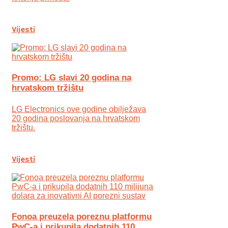
Vijesti
Promo: LG slavi 20 godina na
hrvatskom tržištu
LG Electronics ove godine obilježava
20 godina poslovanja na hrvatskom
tržištu.
Vijesti
Fonoa preuzela poreznu platformu
PwC-a i prikupila dodatnih 110