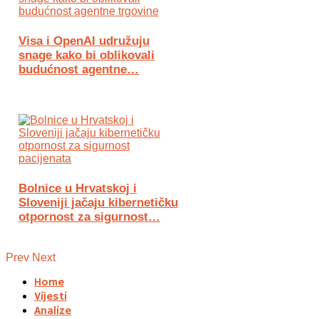
Visa i OpenAI udružuju
snage kako bi oblikovali
budućnost agentne…
Bolnice u Hrvatskoj i
Sloveniji jačaju kibernetičku
otpornost za sigurnost…
Prev
Next
Home
Vijesti
Analize