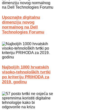
Upoznajte digitalnu
dimenziju novog
normalnog na Dell
Technologies Forumu
Najboljih 1000 hrvatskih
visoko-tehnoloških tvrtki
po kriteriju PRIHODA za
2019. godinu