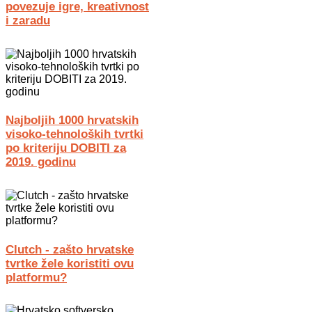
povezuje igre, kreativnost
i zaradu
Najboljih 1000 hrvatskih
visoko-tehnoloških tvrtki
po kriteriju DOBITI za
2019. godinu
Clutch - zašto hrvatske
tvrtke žele koristiti ovu
platformu?