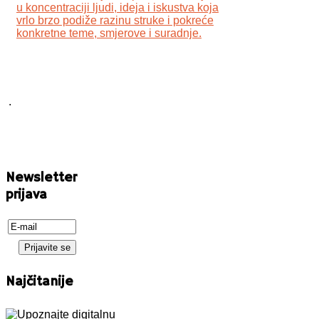
u koncentraciji ljudi, ideja i iskustva koja
vrlo brzo podiže razinu struke i pokreće
konkretne teme, smjerove i suradnje.
.
Newsletter
prijava
Najčitanije