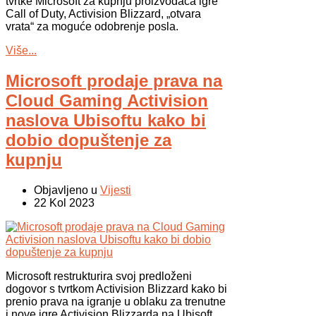
tvrtke Microsoft za kupnju proizvođača igre
Call of Duty, Activision Blizzard, „otvara
vrata“ za moguće odobrenje posla.
Više...
Microsoft prodaje prava na
Cloud Gaming Activision
naslova Ubisoftu kako bi
dobio dopuštenje za
kupnju
Objavljeno u
Vijesti
22 Kol 2023
Microsoft restrukturira svoj predloženi
dogovor s tvrtkom Activision Blizzard kako bi
prenio prava na igranje u oblaku za trenutne
i nove igre Activision Blizzarda na Ubisoft.