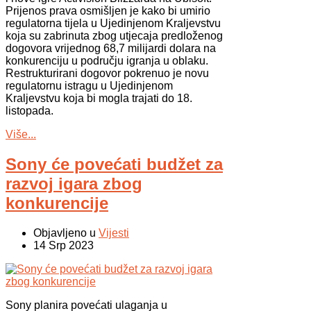
Prijenos prava osmišljen je kako bi umirio
regulatorna tijela u Ujedinjenom Kraljevstvu
koja su zabrinuta zbog utjecaja predloženog
dogovora vrijednog 68,7 milijardi dolara na
konkurenciju u području igranja u oblaku.
Restrukturirani dogovor pokrenuo je novu
regulatornu istragu u Ujedinjenom
Kraljevstvu koja bi mogla trajati do 18.
listopada.
Više...
Sony će povećati budžet za
razvoj igara zbog
konkurencije
Objavljeno u
Vijesti
14 Srp 2023
Sony planira povećati ulaganja u