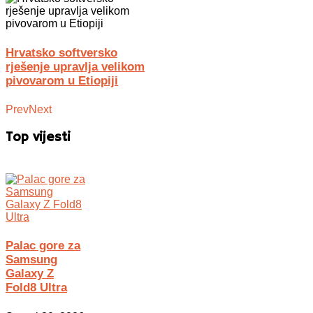
Hrvatsko softversko
rješenje upravlja velikom
pivovarom u Etiopiji
Prev
Next
Top vijesti
Palac gore za
Samsung
Galaxy Z
Fold8 Ultra