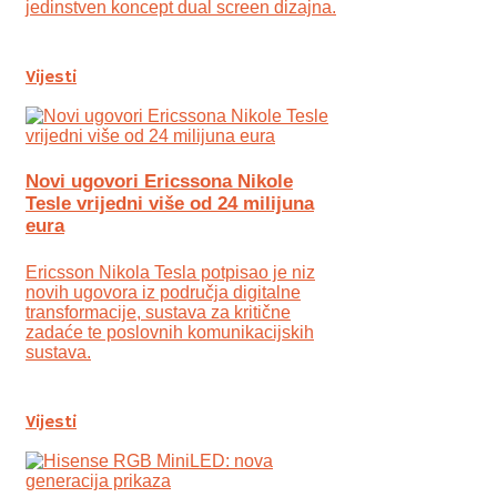
jedinstven koncept dual screen dizajna.
Vijesti
Novi ugovori Ericssona Nikole
Tesle vrijedni više od 24 milijuna
eura
Ericsson Nikola Tesla potpisao je niz
novih ugovora iz područja digitalne
transformacije, sustava za kritične
zadaće te poslovnih komunikacijskih
sustava.
Vijesti