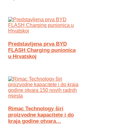
Predstavljena prva BYD
FLASH Charging punionica
u Hrvatskoj
Rimac Technology širi
proizvodne kapacitete i do
kraja godine otvara…