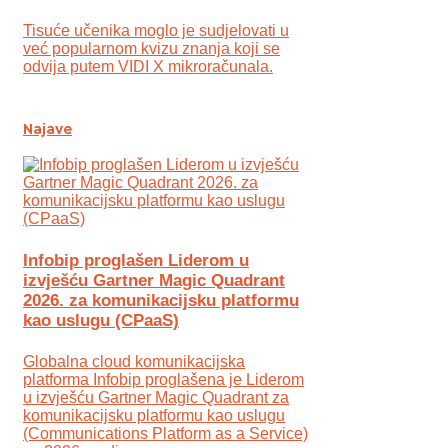
Tisuće učenika moglo je sudjelovati u
već popularnom kvizu znanja koji se
odvija putem VIDI X mikroračunala.
Najave
Infobip proglašen Liderom u
izvješću Gartner Magic Quadrant
2026. za komunikacijsku platformu
kao uslugu (CPaaS)
Globalna cloud komunikacijska
platforma Infobip proglašena je Liderom
u izvješću Gartner Magic Quadrant za
komunikacijsku platformu kao uslugu
(Communications Platform as a Service)