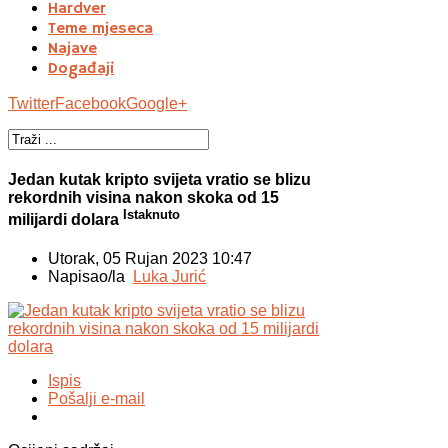
Hardver
Teme mjeseca
Najave
Događaji
Twitter
Facebook
Google+
Jedan kutak kripto svijeta vratio se blizu
rekordnih visina nakon skoka od 15
Istaknuto
milijardi dolara
Utorak, 05 Rujan 2023 10:47
Napisao/la
Luka Jurić
Ispis
Pošalji e-mail