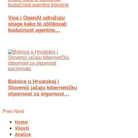
Visa i OpenAI udružuju
snage kako bi oblikovali
budućnost agentne…
Bolnice u Hrvatskoj i
Sloveniji jačaju kibernetičku
otpornost za sigurnost…
Prev
Next
Home
Vijesti
Analize