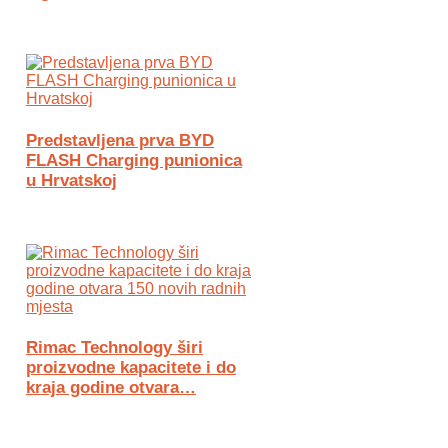
Predstavljena prva BYD
FLASH Charging punionica
u Hrvatskoj
Rimac Technology širi
proizvodne kapacitete i do
kraja godine otvara…