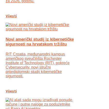
za 2026. godinu.
Vijesti
Novi američki studij iz kibernetičke
sigurnosti na hrvatskom tržištu
RIT Croatia, međunarodni kampus
američkog sveučilišta Rochester
Institute of Technology (RIT), pokreće
Cybersecurity, novi stručni
prijediplomski studij kibernetičke
sigurnosti.
Vijesti