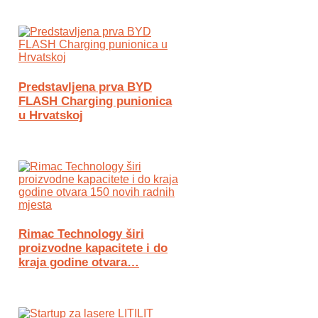
Predstavljena prva BYD
FLASH Charging punionica
u Hrvatskoj
Rimac Technology širi
proizvodne kapacitete i do
kraja godine otvara…