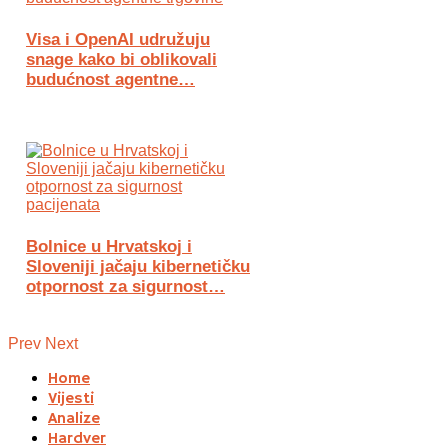
Visa i OpenAI udružuju
snage kako bi oblikovali
budućnost agentne…
Bolnice u Hrvatskoj i
Sloveniji jačaju kibernetičku
otpornost za sigurnost…
Prev
Next
Home
Vijesti
Analize
Hardver