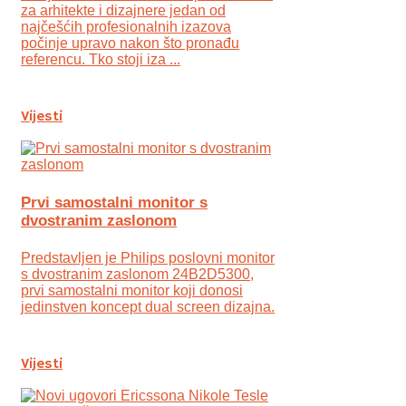
za arhitekte i dizajnere jedan od
najčešćih profesionalnih izazova
počinje upravo nakon što pronađu
referencu. Tko stoji iza ...
Vijesti
Prvi samostalni monitor s
dvostranim zaslonom
Predstavljen je Philips poslovni monitor
s dvostranim zaslonom 24B2D5300,
prvi samostalni monitor koji donosi
jedinstven koncept dual screen dizajna.
Vijesti