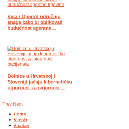
Visa i OpenAI udružuju
snage kako bi oblikovali
budućnost agentne…
Bolnice u Hrvatskoj i
Sloveniji jačaju kibernetičku
otpornost za sigurnost…
Prev
Next
Home
Vijesti
Analize