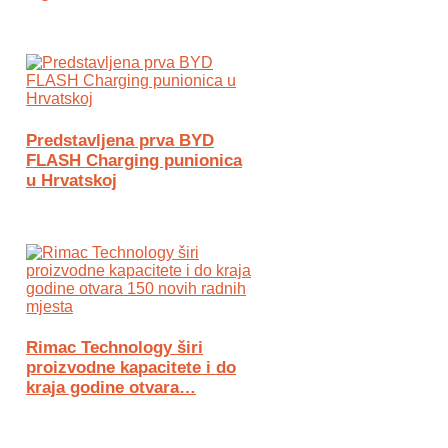
Predstavljena prva BYD
FLASH Charging punionica
u Hrvatskoj
Rimac Technology širi
proizvodne kapacitete i do
kraja godine otvara…