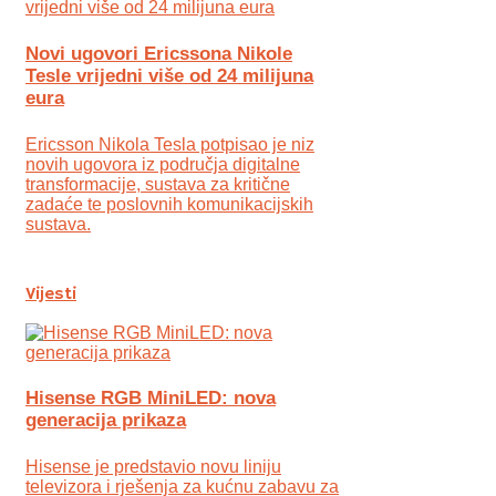
Novi ugovori Ericssona Nikole
Tesle vrijedni više od 24 milijuna
eura
Ericsson Nikola Tesla potpisao je niz
novih ugovora iz područja digitalne
transformacije, sustava za kritične
zadaće te poslovnih komunikacijskih
sustava.
Vijesti
Hisense RGB MiniLED: nova
generacija prikaza
Hisense je predstavio novu liniju
televizora i rješenja za kućnu zabavu za