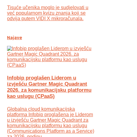
Tisuće učenika moglo je sudjelovati u
već popularnom kvizu znanja koji se
odvija putem VIDI X mikroračunala.
Najave
Infobip proglašen Liderom u
izvješću Gartner Magic Quadrant
2026. za komunikacijsku platformu
kao uslugu (CPaaS)
Globalna cloud komunikacijska
platforma Infobip proglašena je Liderom
u izvješću Gartner Magic Quadrant za
komunikacijsku platformu kao uslugu
(Communications Platform as a Service)
za 2026. godinu.