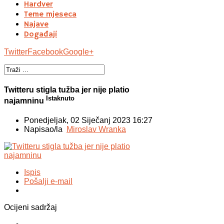
Hardver
Teme mjeseca
Najave
Događaji
Twitter
Facebook
Google+
Twitteru stigla tužba jer nije platio
Istaknuto
najamninu
Ponedjeljak, 02 Siječanj 2023 16:27
Napisao/la
Miroslav Wranka
Ispis
Pošalji e-mail
Ocijeni sadržaj