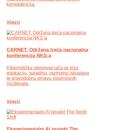
kompetencija.
Vijesti
CARNET: Održana treća nacionalna
konferencija NKS-a
Kibernetička otpornost jača se kroz
edukaciju, suradnju, razmjenu iskustava
te pravodobnu prijavu sigurnosnih
incidenata.
Vijesti
Eksperimentalni AI projekt The