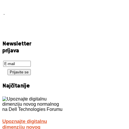
.
Newsletter
prijava
Najčitanije
Upoznajte digitalnu
dimenziju novog