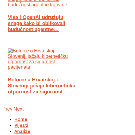
Visa i OpenAI udružuju
snage kako bi oblikovali
budućnost agentne…
Bolnice u Hrvatskoj i
Sloveniji jačaju kibernetičku
otpornost za sigurnost…
Prev
Next
Home
Vijesti
Analize