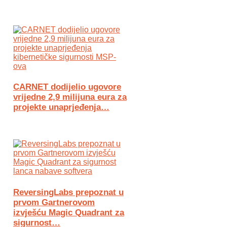
CARNET dodijelio ugovore
vrijedne 2,9 milijuna eura za
projekte unaprjeđenja…
ReversingLabs prepoznat u
prvom Gartnerovom
izvješću Magic Quadrant za
sigurnost…