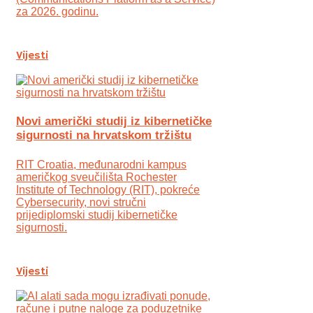
za 2026. godinu.
Vijesti
Novi američki studij iz kibernetičke
sigurnosti na hrvatskom tržištu
RIT Croatia, međunarodni kampus
američkog sveučilišta Rochester
Institute of Technology (RIT), pokreće
Cybersecurity, novi stručni
prijediplomski studij kibernetičke
sigurnosti.
Vijesti