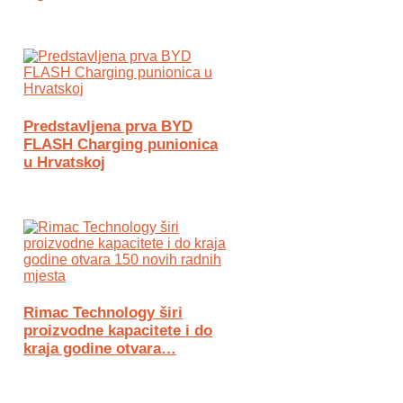
Predstavljena prva BYD
FLASH Charging punionica
u Hrvatskoj
Rimac Technology širi
proizvodne kapacitete i do
kraja godine otvara…