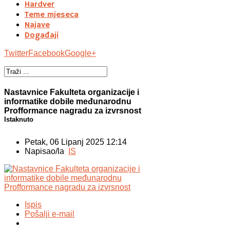
Hardver
Teme mjeseca
Najave
Događaji
Twitter
Facebook
Google+
Nastavnice Fakulteta organizacije i
informatike dobile međunarodnu
Profformance nagradu za izvrsnost
Istaknuto
Petak, 06 Lipanj 2025 12:14
Napisao/la
IS
Ispis
Pošalji e-mail