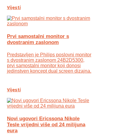
Vijesti
Prvi samostalni monitor s
dvostranim zaslonom
Predstavljen je Philips poslovni monitor
s dvostranim zaslonom 24B2D5300,
prvi samostalni monitor koji donosi
jedinstven koncept dual screen dizajna.
Vijesti
Novi ugovori Ericssona Nikole
Tesle vrijedni više od 24 milijuna
eura