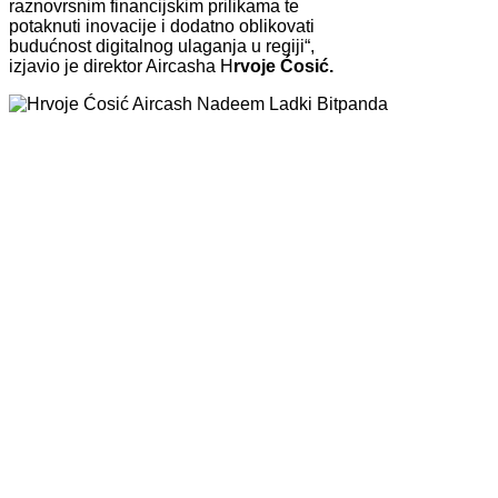
raznovrsnim financijskim prilikama te
potaknuti inovacije i dodatno oblikovati
budućnost digitalnog ulaganja u regiji“,
izjavio je direktor Aircasha H
rvoje Ćosić.