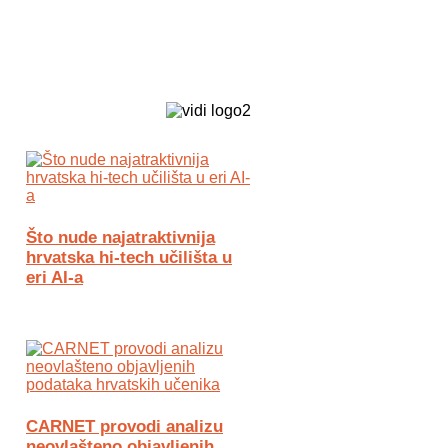
Biz Tech web portal powered by
Što nude najatraktivnija
hrvatska hi-tech učilišta u
eri AI-a
CARNET provodi analizu
neovlašteno objavljenih