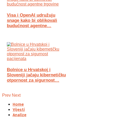
Visa i OpenAI udružuju
snage kako bi oblikovali
budućnost agentne…
Bolnice u Hrvatskoj i
Sloveniji jačaju kibernetičku
otpornost za sigurnost…
Prev
Next
Home
Vijesti
Analize