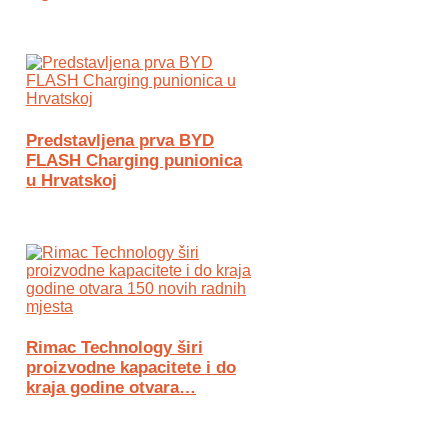
Predstavljena prva BYD
FLASH Charging punionica
u Hrvatskoj
Rimac Technology širi
proizvodne kapacitete i do
kraja godine otvara…