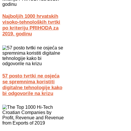
Najboljih 1000 hrvatskih
visoko-tehnoloških tvrtki
po kriteriju PRIHODA za
2019. godinu
57 posto tvrtki ne osjeća
se spremnima koristiti
digitalne tehnologije kako
bi odgovorile na krizu