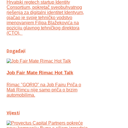
Hrvatski regtech startup Identity
Consortium, pokretač sveobuhvatnog
rješenja za digitalni identitet Identyum,
ojаčao je svoje tehničko vodstvo
imenovanjem Filipa Blažekovića na
poziciju glavnog tehničkog direktora
(CTO).
Događaji
Job Fair Mate Rimac Hot Talk
Rimac "GORIO" na Job Fairu Priča o
Mati Rimcu nije samo priča o brzim
automobilima.
Vijesti