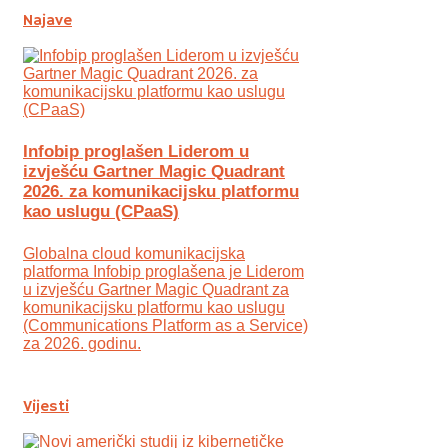
Najave
Infobip proglašen Liderom u
izvješću Gartner Magic Quadrant
2026. za komunikacijsku platformu
kao uslugu (CPaaS)
Globalna cloud komunikacijska
platforma Infobip proglašena je Liderom
u izvješću Gartner Magic Quadrant za
komunikacijsku platformu kao uslugu
(Communications Platform as a Service)
za 2026. godinu.
Vijesti