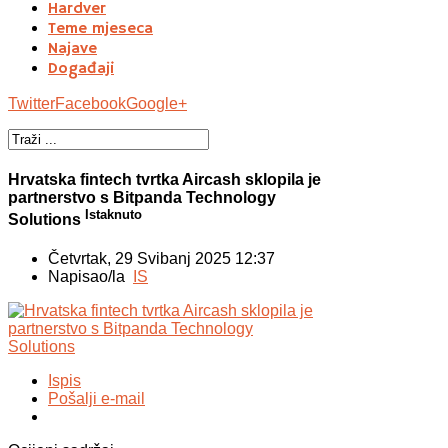
Hardver
Teme mjeseca
Najave
Događaji
Twitter
Facebook
Google+
Hrvatska fintech tvrtka Aircash sklopila je
partnerstvo s Bitpanda Technology
Istaknuto
Solutions
Četvrtak, 29 Svibanj 2025 12:37
Napisao/la
IS
Ispis
Pošalji e-mail