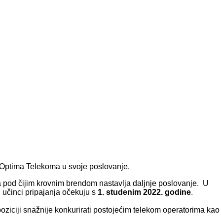
 Optima Telekoma u svoje poslovanje.
 pod čijim krovnim brendom nastavlja daljnje poslovanje. U
 učinci pripajanja očekuju s
1. studenim 2022. godine
.
ziciji snažnije konkurirati postojećim telekom operatorima kao