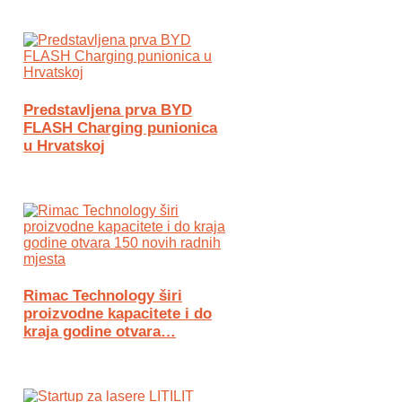
Predstavljena prva BYD
FLASH Charging punionica
u Hrvatskoj
Rimac Technology širi
proizvodne kapacitete i do
kraja godine otvara…