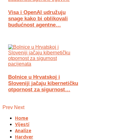
Visa i OpenAI udružuju
snage kako bi oblikovali
budućnost agentne…
Bolnice u Hrvatskoj i
Sloveniji jačaju kibernetičku
otpornost za sigurnost…
Prev
Next
Home
Vijesti
Analize
Hardver