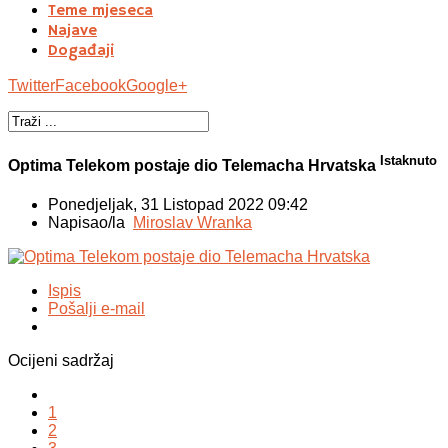
Teme mjeseca
Najave
Događaji
Twitter
Facebook
Google+
Istaknuto
Optima Telekom postaje dio Telemacha Hrvatska
Ponedjeljak, 31 Listopad 2022 09:42
Napisao/la
Miroslav Wranka
Ispis
Pošalji e-mail
Ocijeni sadržaj
1
2