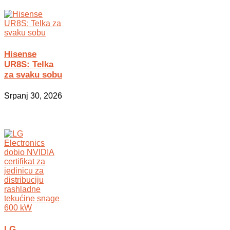
Hisense
UR8S: Telka
za svaku sobu
Srpanj 30, 2026
LG