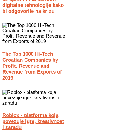
digitalne tehnologije kako
bi odgovorile na krizu
The Top 1000 Hi-Tech
Croatian Companies by
Profit, Revenue and
Revenue from Exports of
2019
Roblox - platforma koja
povezuje igre, kreativnost
i zaradu