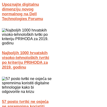
Upoznajte digitalnu
dimenziju novog
normalnog na Dell
Technologies Forumu
Najboljih 1000 hrvatskih
visoko-tehnoloških tvrtki
po kriteriju PRIHODA za
2019. godinu
57 posto tvrtki ne osjeća
se spremnima koristiti