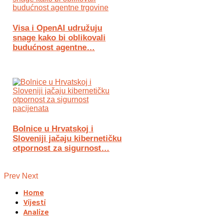
Visa i OpenAI udružuju
snage kako bi oblikovali
budućnost agentne…
Bolnice u Hrvatskoj i
Sloveniji jačaju kibernetičku
otpornost za sigurnost…
Prev
Next
Home
Vijesti
Analize