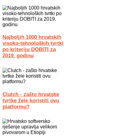
Najboljih 1000 hrvatskih
visoko-tehnoloških tvrtki
po kriteriju DOBITI za
2019. godinu
Clutch - zašto hrvatske
tvrtke žele koristiti ovu
platformu?