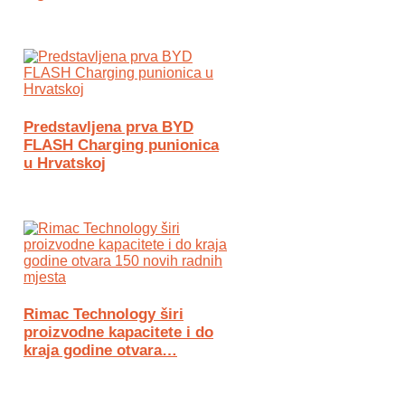
Predstavljena prva BYD
FLASH Charging punionica
u Hrvatskoj
Rimac Technology širi
proizvodne kapacitete i do
kraja godine otvara…