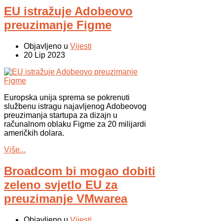
EU istražuje Adobeovo
preuzimanje Figme
Objavljeno u
Vijesti
20 Lip 2023
Europska unija sprema se pokrenuti
službenu istragu najavljenog Adobeovog
preuzimanja startupa za dizajn u
računalnom oblaku Figme za 20 milijardi
američkih dolara.
Više...
Broadcom bi mogao dobiti
zeleno svjetlo EU za
preuzimanje VMwarea
Objavljeno u
Vijesti