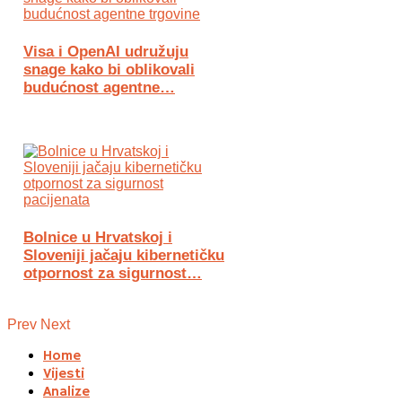
Visa i OpenAI udružuju
snage kako bi oblikovali
budućnost agentne…
Bolnice u Hrvatskoj i
Sloveniji jačaju kibernetičku
otpornost za sigurnost…
Prev
Next
Home
Vijesti
Analize