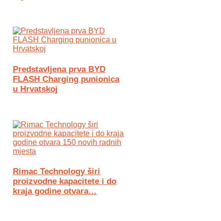
Predstavljena prva BYD
FLASH Charging punionica
u Hrvatskoj
Rimac Technology širi
proizvodne kapacitete i do
kraja godine otvara…