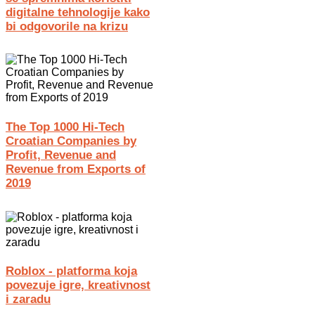
digitalne tehnologije kako
bi odgovorile na krizu
The Top 1000 Hi-Tech
Croatian Companies by
Profit, Revenue and
Revenue from Exports of
2019
Roblox - platforma koja
povezuje igre, kreativnost
i zaradu