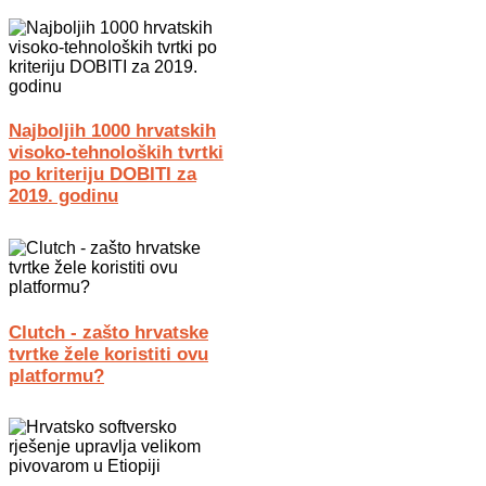
Najboljih 1000 hrvatskih
visoko-tehnoloških tvrtki
po kriteriju DOBITI za
2019. godinu
Clutch - zašto hrvatske
tvrtke žele koristiti ovu
platformu?