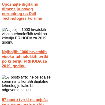
Upoznajte digitalnu
dimenziju novog
normalnog na Dell
Technologies Forumu
Najboljih 1000 hrvatskih
visoko-tehnoloških tvrtki
po kriteriju PRIHODA za
2019. godinu
57 posto tvrtki ne osjeća
se spremnima koristiti