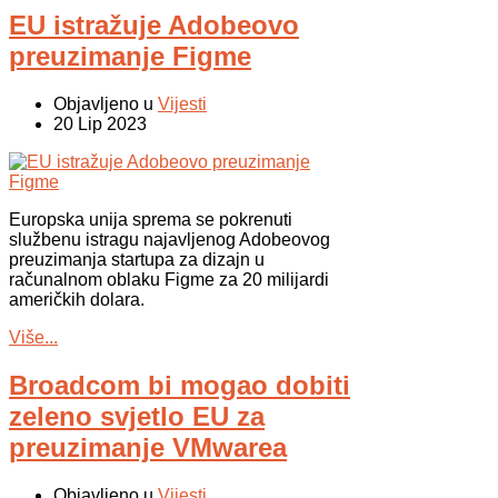
EU istražuje Adobeovo
preuzimanje Figme
Objavljeno u
Vijesti
20 Lip 2023
Europska unija sprema se pokrenuti
službenu istragu najavljenog Adobeovog
preuzimanja startupa za dizajn u
računalnom oblaku Figme za 20 milijardi
američkih dolara.
Više...
Broadcom bi mogao dobiti
zeleno svjetlo EU za
preuzimanje VMwarea
Objavljeno u
Vijesti