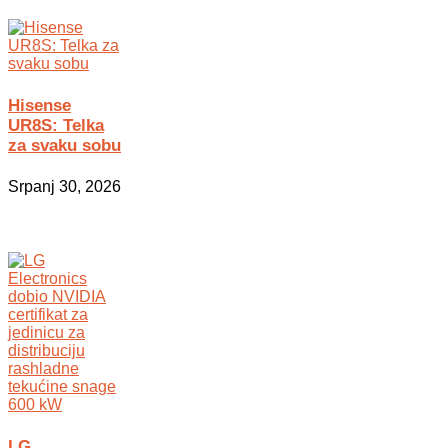
Hisense
UR8S: Telka
za svaku sobu
Srpanj 30, 2026
LG