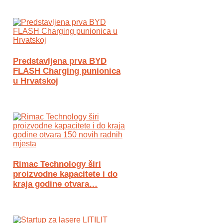
Predstavljena prva BYD
FLASH Charging punionica
u Hrvatskoj
Rimac Technology širi
proizvodne kapacitete i do
kraja godine otvara…