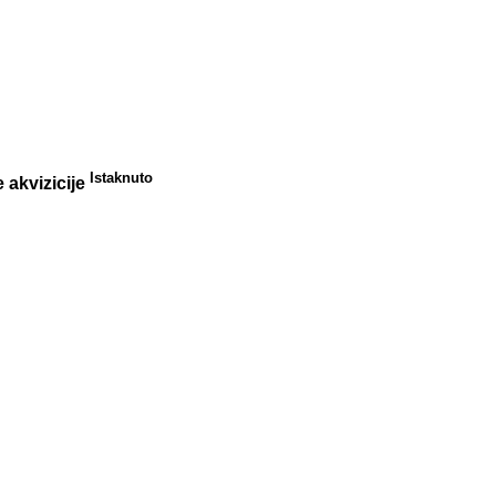
Istaknuto
 akvizicije