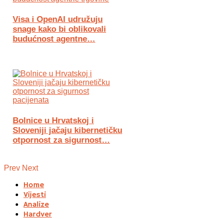
Visa i OpenAI udružuju
snage kako bi oblikovali
budućnost agentne…
Bolnice u Hrvatskoj i
Sloveniji jačaju kibernetičku
otpornost za sigurnost…
Prev
Next
Home
Vijesti
Analize
Hardver