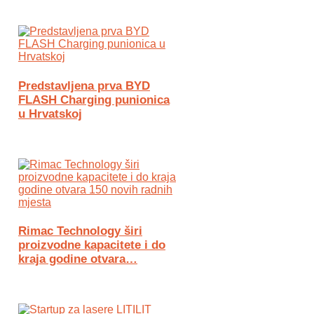
Predstavljena prva BYD
FLASH Charging punionica
u Hrvatskoj
Rimac Technology širi
proizvodne kapacitete i do
kraja godine otvara…