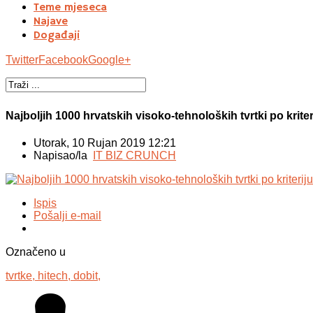
Teme mjeseca
Najave
Događaji
Twitter
Facebook
Google+
Najboljih 1000 hrvatskih visoko-tehnoloških tvrtki po kr
Utorak, 10 Rujan 2019 12:21
Napisao/la
IT BIZ CRUNCH
Ispis
Pošalji e-mail
Označeno u
tvrtke,
hitech,
dobit,