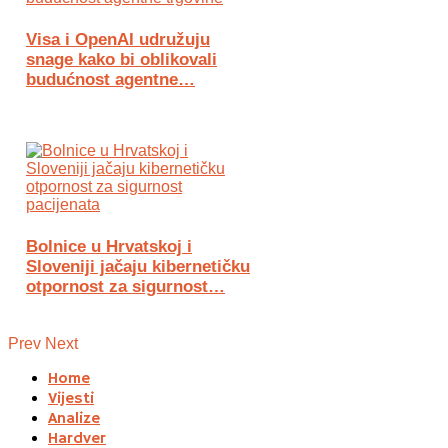
Visa i OpenAI udružuju
snage kako bi oblikovali
budućnost agentne…
Bolnice u Hrvatskoj i
Sloveniji jačaju kibernetičku
otpornost za sigurnost…
Prev
Next
Home
Vijesti
Analize
Hardver