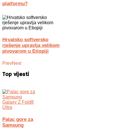
platformu?
Hrvatsko softversko
rješenje upravlja velikom
pivovarom u Etiopiji
Prev
Next
Top vijesti
Palac gore za
Samsung