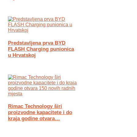
Predstavljena prva BYD
FLASH Charging punionica
u Hrvatskoj
Rimac Technology širi
proizvodne kapacitete i do
kraja godine otvara…