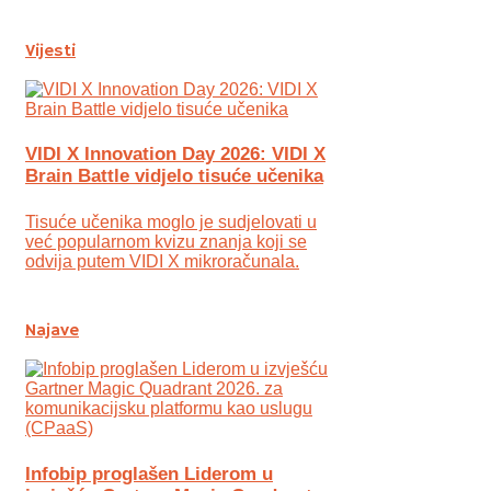
Vijesti
VIDI X Innovation Day 2026: VIDI X
Brain Battle vidjelo tisuće učenika
Tisuće učenika moglo je sudjelovati u
već popularnom kvizu znanja koji se
odvija putem VIDI X mikroračunala.
Najave
Infobip proglašen Liderom u