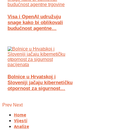
Visa i OpenAI udružuju
snage kako bi oblikovali
budućnost agentne…
Bolnice u Hrvatskoj i
Sloveniji jačaju kibernetičku
otpornost za sigurnost…
Prev
Next
Home
Vijesti
Analize