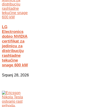
LG
Electronics
dobio NVIDIA
certifikat za
jedinicu za
distribuciju
rashladne
tekućine
snage 600 kW
Srpanj 28, 2026