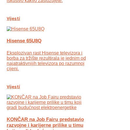
iskustvo kakvo zaslužujete.
Vijesti
Hisense 65U8Q
Eksplozivan rast Hisense televizora i
borba za tržište rezultirala je jednim od
najatraktivnijih televizora po razumnoj
cijeni.
Vijesti
KONČAR na Job Fairu predstavio
razvojne i karijerne prilike u timu