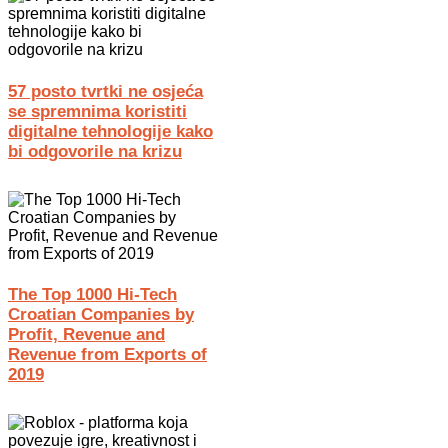
57 posto tvrtki ne osjeća
se spremnima koristiti
digitalne tehnologije kako
bi odgovorile na krizu
The Top 1000 Hi-Tech
Croatian Companies by
Profit, Revenue and
Revenue from Exports of
2019