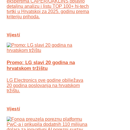
ekspertima CAPER/OAKLINS objavio
detaljnu analizu i listu TOP 100+ hi-tech
tvrtki u Hrvatskoj za 2025. godinu prema
kriteriju prihoda.
Vijesti
Promo: LG slavi 20 godina na
hrvatskom tržištu
LG Electronics ove godine obilježava
20 godina poslovanja na hrvatskom
tržištu.
Vijesti