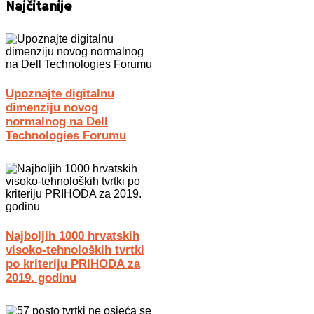
Najčitanije
Upoznajte digitalnu
dimenziju novog
normalnog na Dell
Technologies Forumu
Najboljih 1000 hrvatskih
visoko-tehnoloških tvrtki
po kriteriju PRIHODA za
2019. godinu