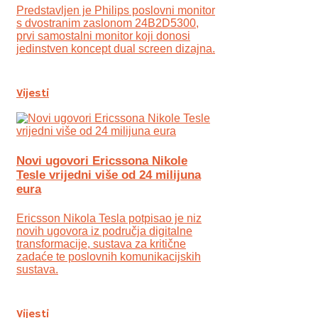
Predstavljen je Philips poslovni monitor
s dvostranim zaslonom 24B2D5300,
prvi samostalni monitor koji donosi
jedinstven koncept dual screen dizajna.
Vijesti
Novi ugovori Ericssona Nikole
Tesle vrijedni više od 24 milijuna
eura
Ericsson Nikola Tesla potpisao je niz
novih ugovora iz područja digitalne
transformacije, sustava za kritične
zadaće te poslovnih komunikacijskih
sustava.
Vijesti