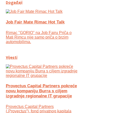
Događaji
Job Fair Mate Rimac Hot Talk
Rimac "GORIO" na Job Fairu Priča o
Mati Rimcu nije samo priča o brzim
automobilima.
Vijesti
Provectus Capital Partners pokreće
novu kompaniju Burra s ciljem
izgradnje regionalne IT grupacije
Provectus Capital Partners
(„Provectus“), fond privatnog kapitala