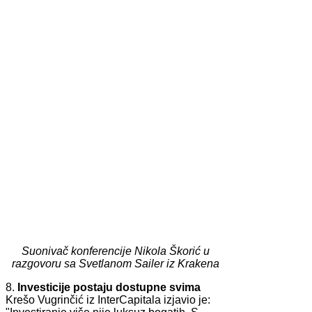
Suonivač konferencije Nikola Škorić u
razgovoru sa Svetlanom Sailer iz Krakena
8.
Investicije postaju dostupne svima
Krešo Vugrinčić iz InterCapitala izjavio je: