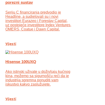
porezni sustav
Seriju C financiranja predvodio je
Headline, a sudjelovali su i novi
investitori Eurazeo i Forestay Capital,
uz postojeće investitore Index Ventures,
OMERS, Coatue i Dawn Capital.
Vijesti
Hisense 100UXQ
Ako istinski uživate u doživljaju kućnog
kina, možemo sa sigurnošću reći da je
industrija spremna ponuditi vam
iskustvo kakvo zaslužujete.
Vijesti