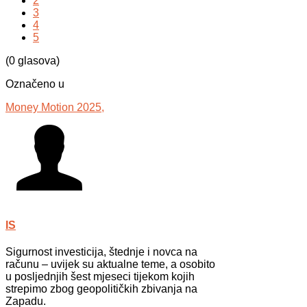
2
3
4
5
(0 glasova)
Označeno u
Money Motion 2025,
IS
Sigurnost investicija, štednje i novca na
računu – uvijek su aktualne teme, a osobito
u posljednjih šest mjeseci tijekom kojih
strepimo zbog geopolitičkih zbivanja na
Zapadu.