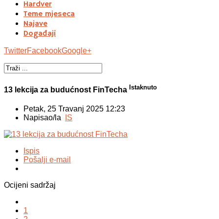
Hardver
Teme mjeseca
Najave
Događaji
Twitter
Facebook
Google+
Istaknuto
13 lekcija za budućnost FinTecha
Petak, 25 Travanj 2025 12:23
Napisao/la
IS
Ispis
Pošalji e-mail
Ocijeni sadržaj
1