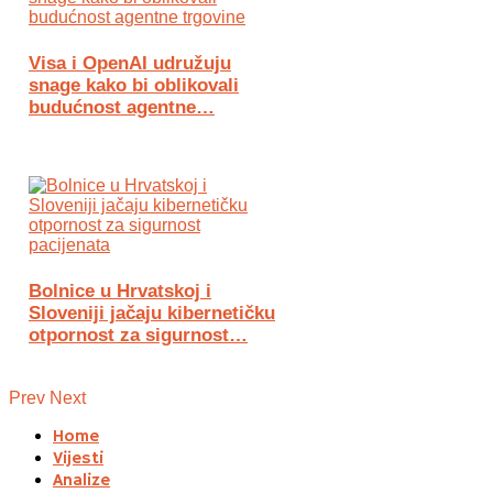
Visa i OpenAI udružuju
snage kako bi oblikovali
budućnost agentne…
Bolnice u Hrvatskoj i
Sloveniji jačaju kibernetičku
otpornost za sigurnost…
Prev
Next
Home
Vijesti
Analize