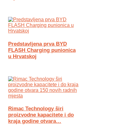
Predstavljena prva BYD
FLASH Charging punionica
u Hrvatskoj
Rimac Technology širi
proizvodne kapacitete i do
kraja godine otvara…