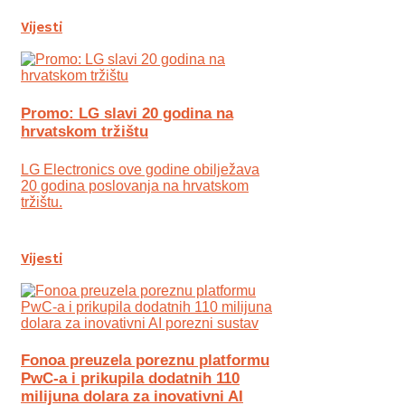
Vijesti
Promo: LG slavi 20 godina na
hrvatskom tržištu
LG Electronics ove godine obilježava
20 godina poslovanja na hrvatskom
tržištu.
Vijesti
Fonoa preuzela poreznu platformu
PwC-a i prikupila dodatnih 110
milijuna dolara za inovativni AI