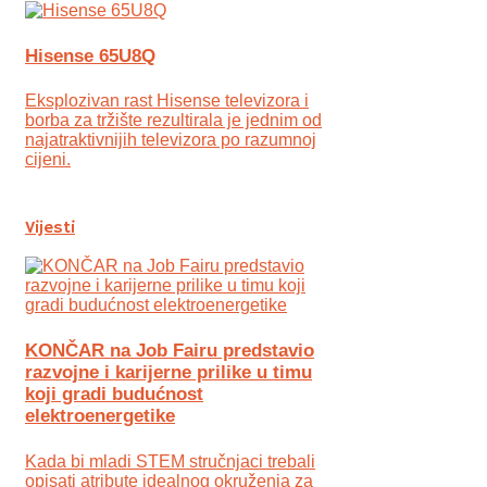
Hisense 65U8Q
Eksplozivan rast Hisense televizora i
borba za tržište rezultirala je jednim od
najatraktivnijih televizora po razumnoj
cijeni.
Vijesti
KONČAR na Job Fairu predstavio
razvojne i karijerne prilike u timu
koji gradi budućnost
elektroenergetike
Kada bi mladi STEM stručnjaci trebali
opisati atribute idealnog okruženja za