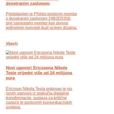
dvostranim zaslonom
Predstavljen je Philips poslovni monitor
s dvostranim zaslonom 24B2D5300,
prvi samostalni monitor koji donosi
jedinstven koncept dual screen dizajna.
Vijesti
Novi ugovori Ericssona Nikole
Tesle vrijedni više od 24 milijuna
eura
Ericsson Nikola Tesla potpisao je niz
novih ugovora iz područja digitalne
transformacije, sustava za kritične
zadaće te poslovnih komunikacijskih
sustava.