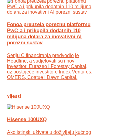
Fonoa preuzela poreznu platformu
PwC-a i prikupila dodatnih 110
milijuna dolara za inovativni AI
porezni sustav
Seriju C financiranja predvodio je
Headline, a sudjelovali su i novi
investitori Eurazeo i Forestay Capital,
uz postojeće investitore Index Ventures,
OMERS, Coatue i Dawn Capital.
Vijesti
Hisense 100UXQ
Ako istinski uživate u doživljaju kućnog