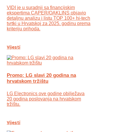
VIDI je u suradnji sa financijskim
ekspertima CAPER/OAKLINS objavio
detaljnu analizu i listu TOP 100+ hi-tech
tvrtki u Hrvatskoj za 2025. godinu prema
kriteriju prihoda.
Vijesti
Promo: LG slavi 20 godina na
hrvatskom tržištu
LG Electronics ove godine obilježava
20 godina poslovanja na hrvatskom
tržištu.
Vijesti