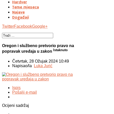
Hardver
Teme mjeseca
Najave
Događaji
Twitter
Facebook
Google+
Oregon i službeno pretvorio pravo na
Istaknuto
popravak uređaja u zakon
Četvrtak, 28 Ožujak 2024 10:49
Napisao/la
Luka Jurić
Ispis
Pošalji e-mail
Ocijeni sadržaj