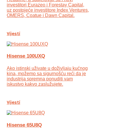
investitori Eurazeo i Forestay Capital,
uz postojeće investitore Index Ventures,
OMERS, Coatue i Dawn Capital.
Vijesti
Hisense 100UXQ
Ako istinski uživate u doživljaju kućnog
kina, možemo sa sigurnošću reći da je
industrija spremna ponuditi vam
iskustvo kakvo zaslužujete.
Vijesti
Hisense 65U8Q