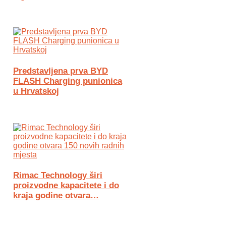
Predstavljena prva BYD
FLASH Charging punionica
u Hrvatskoj
Rimac Technology širi
proizvodne kapacitete i do
kraja godine otvara…