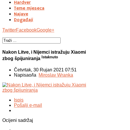
Hardver
Teme mjeseca
Najave
Događaji
Twitter
Facebook
Google+
Nakon Litve, i Nijemci istražuju Xiaomi
Istaknuto
zbog špijuniranja
Četvrtak, 30 Rujan 2021 07:51
Napisao/la
Miroslav Wranka
Ispis
Pošalji e-mail
Ocijeni sadržaj