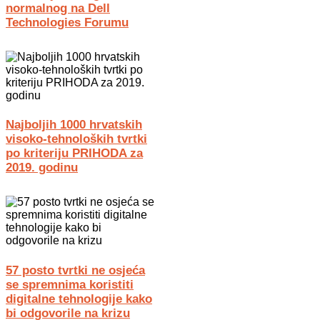
normalnog na Dell
Technologies Forumu
Najboljih 1000 hrvatskih
visoko-tehnoloških tvrtki
po kriteriju PRIHODA za
2019. godinu
57 posto tvrtki ne osjeća
se spremnima koristiti
digitalne tehnologije kako
bi odgovorile na krizu