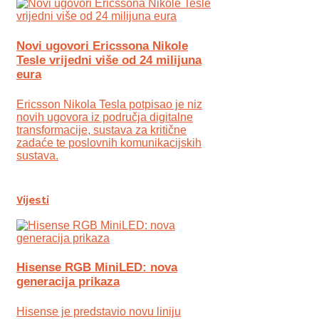
Novi ugovori Ericssona Nikole
Tesle vrijedni više od 24 milijuna
eura
Ericsson Nikola Tesla potpisao je niz
novih ugovora iz područja digitalne
transformacije, sustava za kritične
zadaće te poslovnih komunikacijskih
sustava.
Vijesti
Hisense RGB MiniLED: nova
generacija prikaza
Hisense je predstavio novu liniju