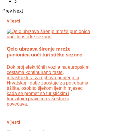
3
Prev
Next
Vijesti
Qelo ubrzava širenje mreže
punionica uoči turističke sezone
Dok broj električnih vozila na europskim
cestama kontinuirano raste,
infrastruktura za njihovo punjenje u
Hrvatskoj i dalje zaostaje za potrebama
tržišta, osobito tijekom ljetnih mjeseci
kada se promet na turističkim i
tranzitnim pravcima višestruko
povećava.
Vijesti