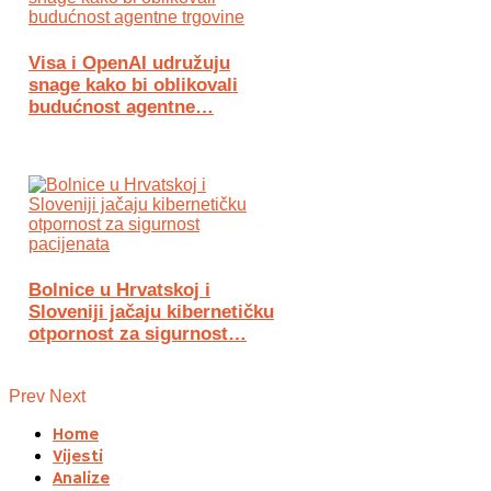
Visa i OpenAI udružuju
snage kako bi oblikovali
budućnost agentne…
Bolnice u Hrvatskoj i
Sloveniji jačaju kibernetičku
otpornost za sigurnost…
Prev
Next
Home
Vijesti
Analize