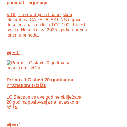
padaju IT agencije
VIDI je u suradnji sa financijskim
ekspertima CAPER/OAKLINS objavio
detaljnu analizu i listu TOP 100+ hi-tech
tvrtki u Hrvatskoj za 2025. godinu prema
kriteriju prihoda.
Vijesti
Promo: LG slavi 20 godina na
hrvatskom tržištu
LG Electronics ove godine obilježava
20 godina poslovanja na hrvatskom
tržištu.
Vijesti