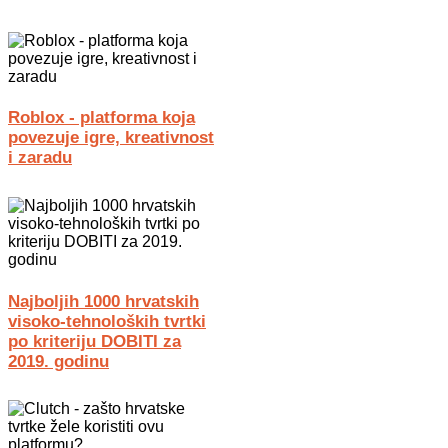
Roblox - platforma koja
povezuje igre, kreativnost
i zaradu
Najboljih 1000 hrvatskih
visoko-tehnoloških tvrtki
po kriteriju DOBITI za
2019. godinu