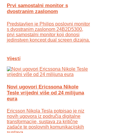
Prvi samostalni monitor s
dvostranim zaslonom
Predstavljen je Philips poslovni monitor
s dvostranim zaslonom 24B2D5300,
prvi samostalni monitor koji donosi
jedinstven koncept dual screen dizajna.
Vijesti
Novi ugovori Ericssona Nikole
Tesle vrijedni više od 24 milijuna
eura
Ericsson Nikola Tesla potpisao je niz
novih ugovora iz područja digitalne
transformacije, sustava za kritične
zadaće te poslovnih komunikacijskih
sustava.