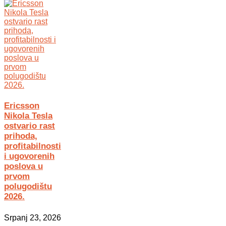
Ericsson
Nikola Tesla
ostvario rast
prihoda,
profitabilnosti
i ugovorenih
poslova u
prvom
polugodištu
2026.
Srpanj 23, 2026