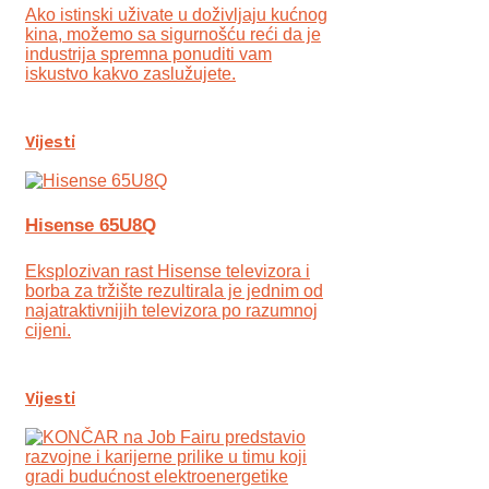
Ako istinski uživate u doživljaju kućnog
kina, možemo sa sigurnošću reći da je
industrija spremna ponuditi vam
iskustvo kakvo zaslužujete.
Vijesti
Hisense 65U8Q
Eksplozivan rast Hisense televizora i
borba za tržište rezultirala je jednim od
najatraktivnijih televizora po razumnoj
cijeni.
Vijesti