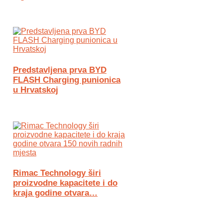
Predstavljena prva BYD
FLASH Charging punionica
u Hrvatskoj
Rimac Technology širi
proizvodne kapacitete i do
kraja godine otvara…