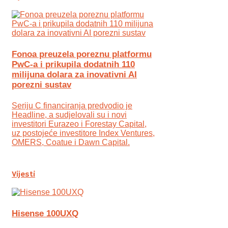
Fonoa preuzela poreznu platformu
PwC-a i prikupila dodatnih 110
milijuna dolara za inovativni AI
porezni sustav
Seriju C financiranja predvodio je
Headline, a sudjelovali su i novi
investitori Eurazeo i Forestay Capital,
uz postojeće investitore Index Ventures,
OMERS, Coatue i Dawn Capital.
Vijesti
Hisense 100UXQ