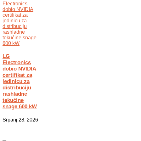
LG
Electronics
dobio NVIDIA
certifikat za
jedinicu za
distribuciju
rashladne
tekućine
snage 600 kW
Srpanj 28, 2026