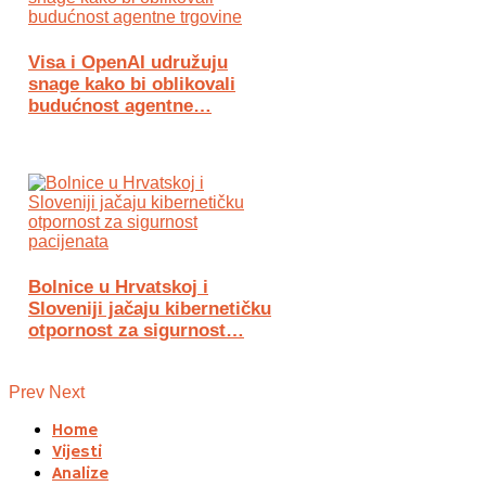
Visa i OpenAI udružuju
snage kako bi oblikovali
budućnost agentne…
Bolnice u Hrvatskoj i
Sloveniji jačaju kibernetičku
otpornost za sigurnost…
Prev
Next
Home
Vijesti
Analize