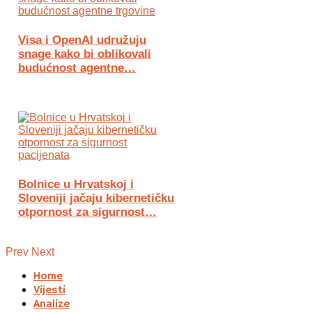
Visa i OpenAI udružuju
snage kako bi oblikovali
budućnost agentne…
Bolnice u Hrvatskoj i
Sloveniji jačaju kibernetičku
otpornost za sigurnost…
Prev
Next
Home
Vijesti
Analize