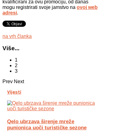
kvalificirani za ovu promociju, od danas
mogu registrirati svoje jamstvo na
ovoj web
adresi
.
na vrh članka
Više...
1
2
3
Prev
Next
Vijesti
Qelo ubrzava širenje mreže
punionica uoči turističke sezone