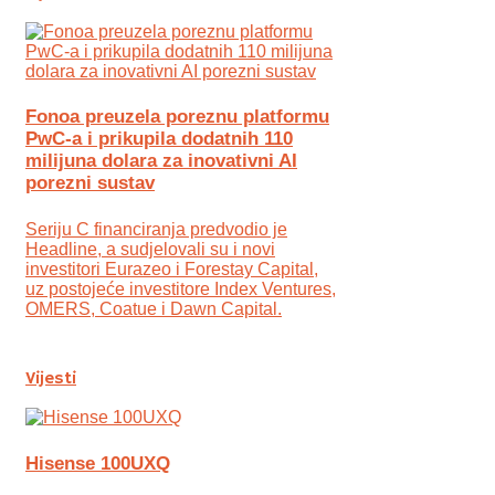
Fonoa preuzela poreznu platformu
PwC-a i prikupila dodatnih 110
milijuna dolara za inovativni AI
porezni sustav
Seriju C financiranja predvodio je
Headline, a sudjelovali su i novi
investitori Eurazeo i Forestay Capital,
uz postojeće investitore Index Ventures,
OMERS, Coatue i Dawn Capital.
Vijesti
Hisense 100UXQ