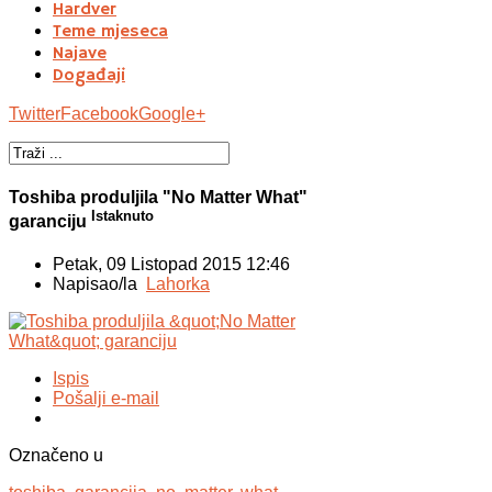
Hardver
Teme mjeseca
Najave
Događaji
Twitter
Facebook
Google+
Toshiba produljila "No Matter What"
Istaknuto
garanciju
Petak, 09 Listopad 2015 12:46
Napisao/la
Lahorka
Ispis
Pošalji e-mail
Označeno u