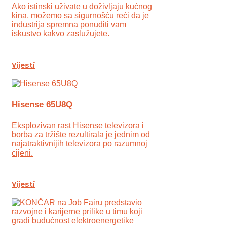
Ako istinski uživate u doživljaju kućnog
kina, možemo sa sigurnošću reći da je
industrija spremna ponuditi vam
iskustvo kakvo zaslužujete.
Vijesti
Hisense 65U8Q
Eksplozivan rast Hisense televizora i
borba za tržište rezultirala je jednim od
najatraktivnijih televizora po razumnoj
cijeni.
Vijesti