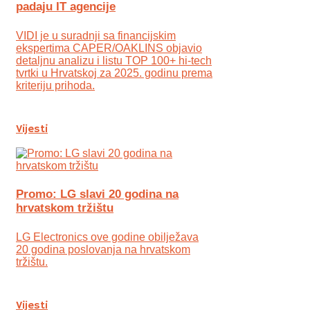
padaju IT agencije
VIDI je u suradnji sa financijskim
ekspertima CAPER/OAKLINS objavio
detaljnu analizu i listu TOP 100+ hi-tech
tvrtki u Hrvatskoj za 2025. godinu prema
kriteriju prihoda.
Vijesti
Promo: LG slavi 20 godina na
hrvatskom tržištu
LG Electronics ove godine obilježava
20 godina poslovanja na hrvatskom
tržištu.
Vijesti