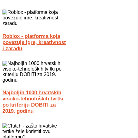
Roblox - platforma koja
povezuje igre, kreativnost
i zaradu
Najboljih 1000 hrvatskih
visoko-tehnoloških tvrtki
po kriteriju DOBITI za
2019. godinu