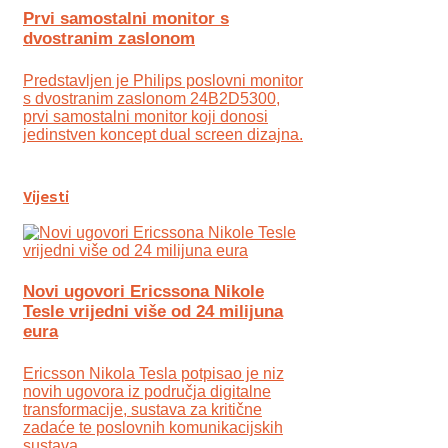
Prvi samostalni monitor s
dvostranim zaslonom
Predstavljen je Philips poslovni monitor
s dvostranim zaslonom 24B2D5300,
prvi samostalni monitor koji donosi
jedinstven koncept dual screen dizajna.
Vijesti
Novi ugovori Ericssona Nikole
Tesle vrijedni više od 24 milijuna
eura
Ericsson Nikola Tesla potpisao je niz
novih ugovora iz područja digitalne
transformacije, sustava za kritične
zadaće te poslovnih komunikacijskih
sustava.