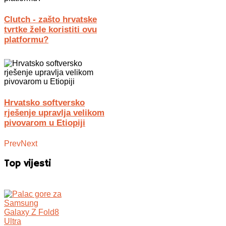
Clutch - zašto hrvatske
tvrtke žele koristiti ovu
platformu?
Hrvatsko softversko
rješenje upravlja velikom
pivovarom u Etiopiji
Prev
Next
Top vijesti