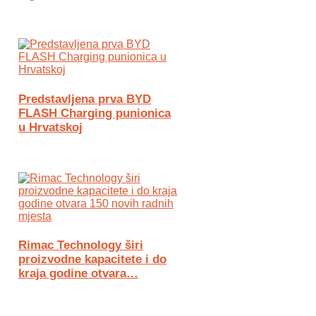
Predstavljena prva BYD
FLASH Charging punionica
u Hrvatskoj
Rimac Technology širi
proizvodne kapacitete i do
kraja godine otvara…