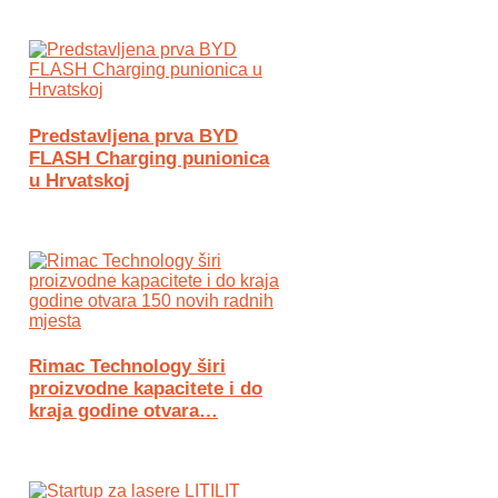
Predstavljena prva BYD
FLASH Charging punionica
u Hrvatskoj
Rimac Technology širi
proizvodne kapacitete i do
kraja godine otvara…