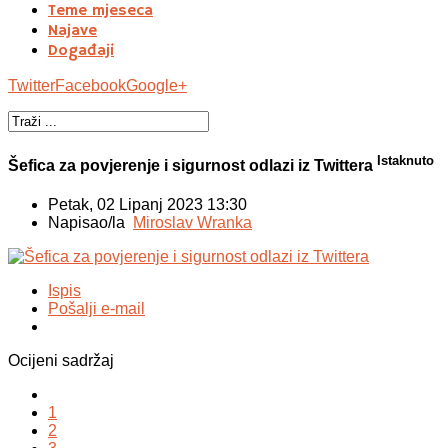
Teme mjeseca
Najave
Događaji
Twitter
Facebook
Google+
Istaknuto
Šefica za povjerenje i sigurnost odlazi iz Twittera
Petak, 02 Lipanj 2023 13:30
Napisao/la
Miroslav Wranka
Ispis
Pošalji e-mail
Ocijeni sadržaj
1
2