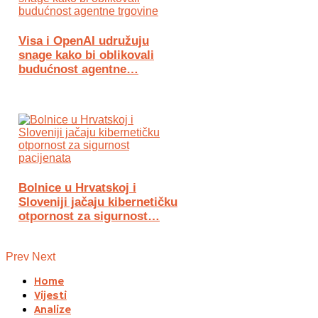
Visa i OpenAI udružuju
snage kako bi oblikovali
budućnost agentne…
Bolnice u Hrvatskoj i
Sloveniji jačaju kibernetičku
otpornost za sigurnost…
Prev
Next
Home
Vijesti
Analize