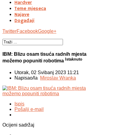
Hardver
Teme mjeseca
Najave
Događaji
Twitter
Facebook
Google+
IBM: Blizu osam tisuća radnih mjesta
Istaknuto
možemo popuniti robotima
Utorak, 02 Svibanj 2023 11:21
Napisao/la
Miroslav Wranka
Ispis
Pošalji e-mail
Ocijeni sadržaj