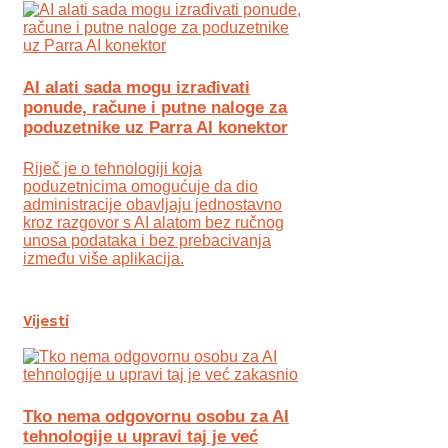
AI alati sada mogu izrađivati
ponude, račune i putne naloge za
poduzetnike uz Parra AI konektor
Riječ je o tehnologiji koja
poduzetnicima omogućuje da dio
administracije obavljaju jednostavno
kroz razgovor s AI alatom bez ručnog
unosa podataka i bez prebacivanja
između više aplikacija.
Vijesti
Tko nema odgovornu osobu za AI
tehnologije u upravi taj je već