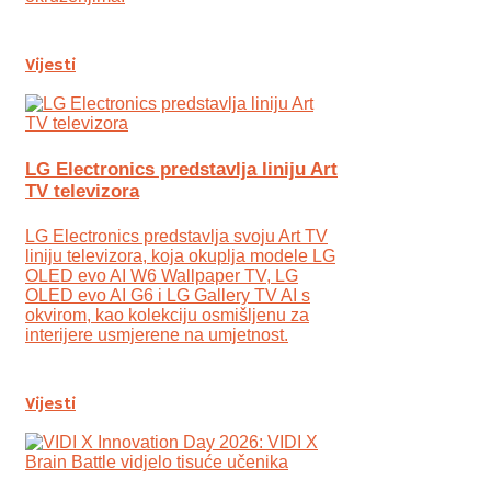
Vijesti
LG Electronics predstavlja liniju Art
TV televizora
LG Electronics predstavlja svoju Art TV
liniju televizora, koja okuplja modele LG
OLED evo AI W6 Wallpaper TV, LG
OLED evo AI G6 i LG Gallery TV AI s
okvirom, kao kolekciju osmišljenu za
interijere usmjerene na umjetnost.
Vijesti