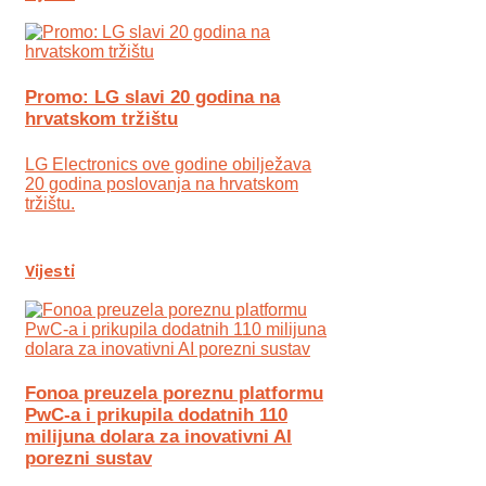
Promo: LG slavi 20 godina na
hrvatskom tržištu
LG Electronics ove godine obilježava
20 godina poslovanja na hrvatskom
tržištu.
Vijesti
Fonoa preuzela poreznu platformu
PwC-a i prikupila dodatnih 110
milijuna dolara za inovativni AI
porezni sustav