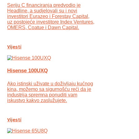
Seriju C financiranja predvodio je
Headline, a sudjelovali su i novi
investitori Eurazeo i Forestay Capital,
uz postojeće investitore Index Ventures,
OMERS, Coatue i Dawn Capital.
Vijesti
Hisense 100UXQ
Ako istinski uživate u doživljaju kućnog
kina, možemo sa sigurnošću reći da je
industrija spremna ponuditi vam
iskustvo kakvo zaslužujete.
Vijesti