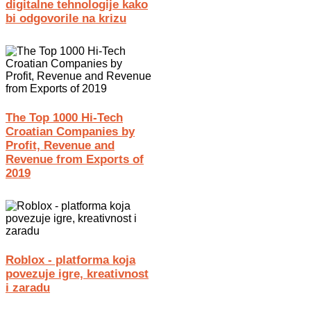
digitalne tehnologije kako
bi odgovorile na krizu
The Top 1000 Hi-Tech
Croatian Companies by
Profit, Revenue and
Revenue from Exports of
2019
Roblox - platforma koja
povezuje igre, kreativnost
i zaradu