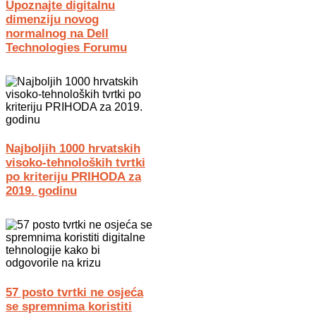
Upoznajte digitalnu
dimenziju novog
normalnog na Dell
Technologies Forumu
Najboljih 1000 hrvatskih
visoko-tehnoloških tvrtki
po kriteriju PRIHODA za
2019. godinu
57 posto tvrtki ne osjeća
se spremnima koristiti