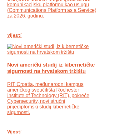
komunikacijsku platformu kao uslugu
(Communications Platform as a Service)
za 2026. godinu.
Vijesti
Novi američki studij iz kibernetičke
sigurnosti na hrvatskom tržištu
RIT Croatia, međunarodni kampus
američkog sveučilišta Rochester
Institute of Technology (RIT), pokreće
Cybersecurity, novi stručni
prijediplomski studij kibernetičke
sigurnosti.
Vijesti