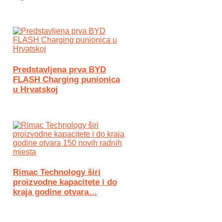
Predstavljena prva BYD
FLASH Charging punionica
u Hrvatskoj
Rimac Technology širi
proizvodne kapacitete i do
kraja godine otvara…