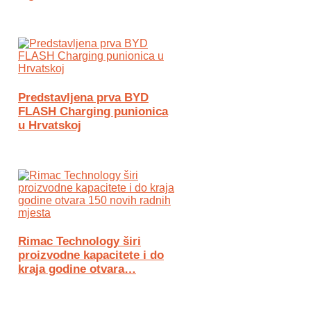
Predstavljena prva BYD
FLASH Charging punionica
u Hrvatskoj
Rimac Technology širi
proizvodne kapacitete i do
kraja godine otvara…