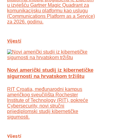
u izvješću Gartner Magic Quadrant za
komunikacijsku platformu kao uslugu
(Communications Platform as a Service)
za 2026. godinu.
Vijesti
Novi američki studij iz kibernetičke
sigurnosti na hrvatskom tržištu
RIT Croatia, međunarodni kampus
američkog sveučilišta Rochester
Institute of Technology (RIT), pokreće
Cybersecurity, novi stručni
prijediplomski studij kibernetičke
sigurnosti.
Vijesti