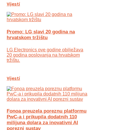
Vijesti
Promo: LG slavi 20 godina na
hrvatskom tržištu
LG Electronics ove godine obilježava
20 godina poslovanja na hrvatskom
tržištu.
Vijesti
Fonoa preuzela poreznu platformu
PwC-a i prikupila dodatnih 110
milijuna dolara za inovativni AI
porezni sustav