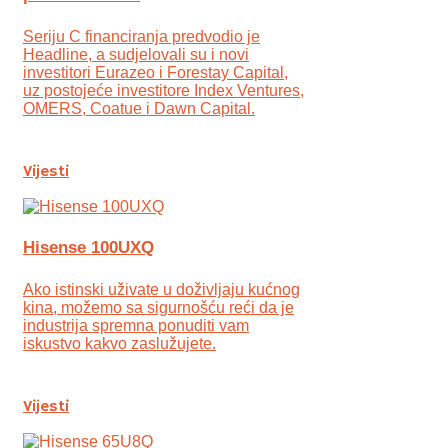
Seriju C financiranja predvodio je
Headline, a sudjelovali su i novi
investitori Eurazeo i Forestay Capital,
uz postojeće investitore Index Ventures,
OMERS, Coatue i Dawn Capital.
Vijesti
Hisense 100UXQ
Ako istinski uživate u doživljaju kućnog
kina, možemo sa sigurnošću reći da je
industrija spremna ponuditi vam
iskustvo kakvo zaslužujete.
Vijesti