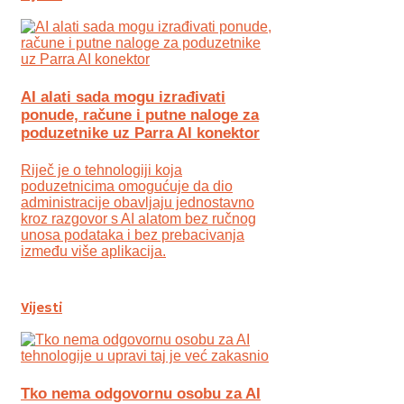
AI alati sada mogu izrađivati
ponude, račune i putne naloge za
poduzetnike uz Parra AI konektor
Riječ je o tehnologiji koja
poduzetnicima omogućuje da dio
administracije obavljaju jednostavno
kroz razgovor s AI alatom bez ručnog
unosa podataka i bez prebacivanja
između više aplikacija.
Vijesti
Tko nema odgovornu osobu za AI