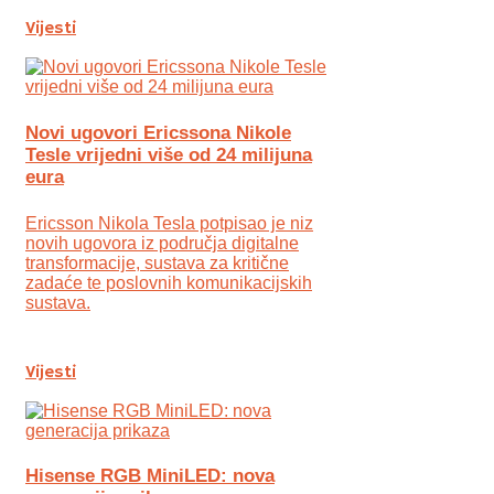
Vijesti
Novi ugovori Ericssona Nikole
Tesle vrijedni više od 24 milijuna
eura
Ericsson Nikola Tesla potpisao je niz
novih ugovora iz područja digitalne
transformacije, sustava za kritične
zadaće te poslovnih komunikacijskih
sustava.
Vijesti
Hisense RGB MiniLED: nova