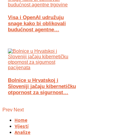
Visa i OpenAI udružuju
snage kako bi oblikovali
budućnost agentne…
Bolnice u Hrvatskoj i
Sloveniji jačaju kibernetičku
otpornost za sigurnost…
Prev
Next
Home
Vijesti
Analize