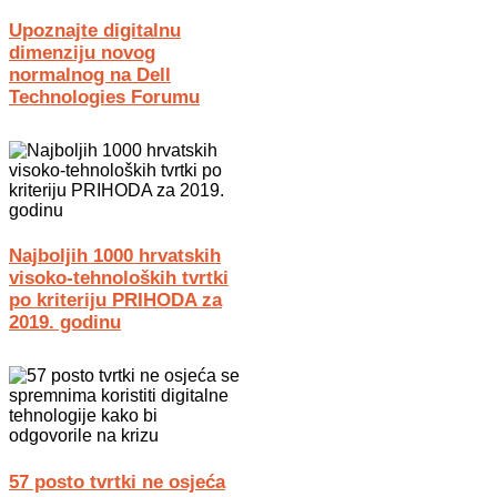
Upoznajte digitalnu
dimenziju novog
normalnog na Dell
Technologies Forumu
Najboljih 1000 hrvatskih
visoko-tehnoloških tvrtki
po kriteriju PRIHODA za
2019. godinu
57 posto tvrtki ne osjeća