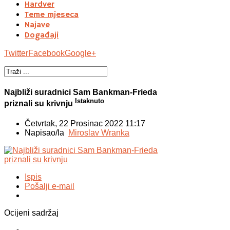
Hardver
Teme mjeseca
Najave
Događaji
Twitter
Facebook
Google+
Najbliži suradnici Sam Bankman-Frieda
Istaknuto
priznali su krivnju
Četvrtak, 22 Prosinac 2022 11:17
Napisao/la
Miroslav Wranka
Ispis
Pošalji e-mail
Ocijeni sadržaj