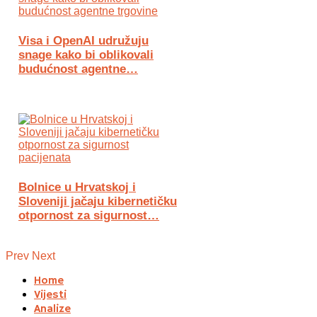
Visa i OpenAI udružuju
snage kako bi oblikovali
budućnost agentne…
Bolnice u Hrvatskoj i
Sloveniji jačaju kibernetičku
otpornost za sigurnost…
Prev
Next
Home
Vijesti
Analize