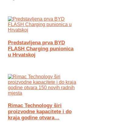
Predstavljena prva BYD
FLASH Charging punionica
u Hrvatskoj
Rimac Technology širi
proizvodne kapacitete i do
kraja godine otvara…