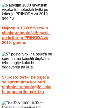
Najboljih 1000 hrvatskih
visoko-tehnoloških tvrtki
po kriteriju PRIHODA za
2019. godinu
57 posto tvrtki ne osjeća
se spremnima koristiti
digitalne tehnologije kako
bi odgovorile na krizu