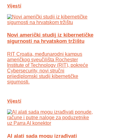
Vijesti
Novi američki studij iz kibernetičke
sigurnosti na hrvatskom tržištu
RIT Croatia, međunarodni kampus
američkog sveučilišta Rochester
Institute of Technology (RIT), pokreće
Cybersecurity, novi stručni
prijediplomski studij kibernetičke
sigurnosti.
Vijesti
AI alati sada mogu izrađivati