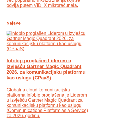
već popularnom kvizu znanja koji se
odvija putem VIDI X mikroračunala.
Najave
Infobip proglašen Liderom u
izvješću Gartner Magic Quadrant
2026. za komunikacijsku platformu
kao uslugu (CPaaS)
Globalna cloud komunikacijska
platforma Infobip proglašena je Liderom
u izvješću Gartner Magic Quadrant za
komunikacijsku platformu kao uslugu
(Communications Platform as a Service)
za 2026. godinu.