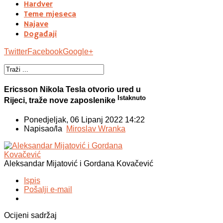
Hardver
Teme mjeseca
Najave
Događaji
Twitter
Facebook
Google+
Ericsson Nikola Tesla otvorio ured u
Istaknuto
Rijeci, traže nove zaposlenike
Ponedjeljak, 06 Lipanj 2022 14:22
Napisao/la
Miroslav Wranka
Aleksandar Mijatović i Gordana Kovačević
Ispis
Pošalji e-mail
Ocijeni sadržaj