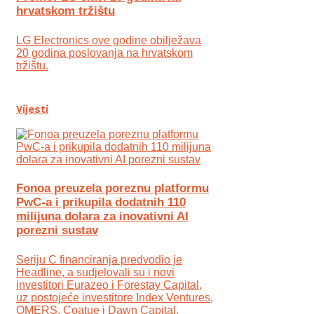
hrvatskom tržištu
LG Electronics ove godine obilježava
20 godina poslovanja na hrvatskom
tržištu.
Vijesti
Fonoa preuzela poreznu platformu
PwC-a i prikupila dodatnih 110
milijuna dolara za inovativni AI
porezni sustav
Seriju C financiranja predvodio je
Headline, a sudjelovali su i novi
investitori Eurazeo i Forestay Capital,
uz postojeće investitore Index Ventures,
OMERS, Coatue i Dawn Capital.