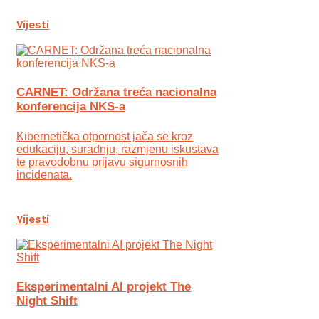
Vijesti
CARNET: Održana treća nacionalna
konferencija NKS-a
Kibernetička otpornost jača se kroz
edukaciju, suradnju, razmjenu iskustava
te pravodobnu prijavu sigurnosnih
incidenata.
Vijesti
Eksperimentalni AI projekt The
Night Shift