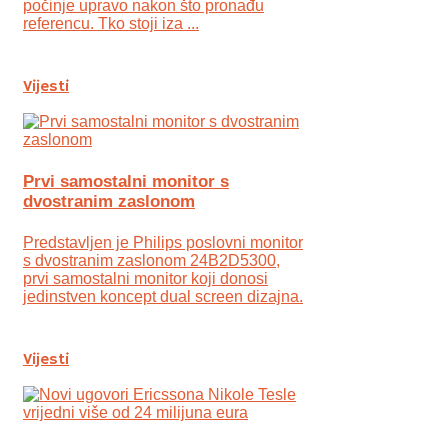
počinje upravo nakon što pronađu
referencu. Tko stoji iza ...
Vijesti
Prvi samostalni monitor s
dvostranim zaslonom
Predstavljen je Philips poslovni monitor
s dvostranim zaslonom 24B2D5300,
prvi samostalni monitor koji donosi
jedinstven koncept dual screen dizajna.
Vijesti