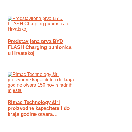
Predstavljena prva BYD
FLASH Charging punionica
u Hrvatskoj
Rimac Technology širi
proizvodne kapacitete i do
kraja godine otvara…