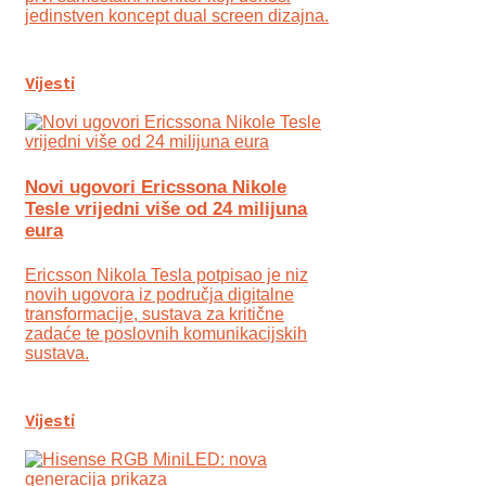
jedinstven koncept dual screen dizajna.
Vijesti
Novi ugovori Ericssona Nikole
Tesle vrijedni više od 24 milijuna
eura
Ericsson Nikola Tesla potpisao je niz
novih ugovora iz područja digitalne
transformacije, sustava za kritične
zadaće te poslovnih komunikacijskih
sustava.
Vijesti