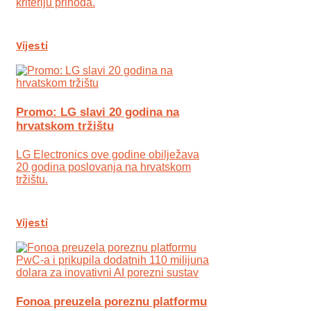
kriteriju prihoda.
Vijesti
Promo: LG slavi 20 godina na
hrvatskom tržištu
LG Electronics ove godine obilježava
20 godina poslovanja na hrvatskom
tržištu.
Vijesti
Fonoa preuzela poreznu platformu