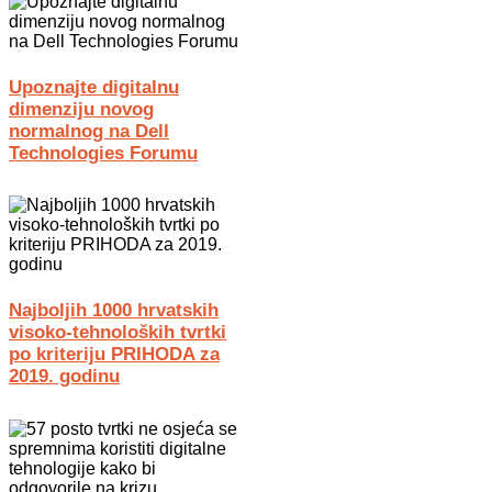
Upoznajte digitalnu
dimenziju novog
normalnog na Dell
Technologies Forumu
Najboljih 1000 hrvatskih
visoko-tehnoloških tvrtki
po kriteriju PRIHODA za
2019. godinu