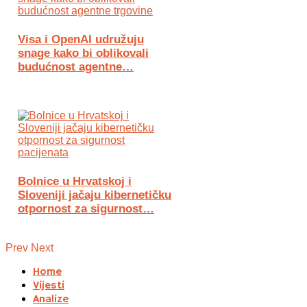
Visa i OpenAI udružuju
snage kako bi oblikovali
budućnost agentne…
Bolnice u Hrvatskoj i
Sloveniji jačaju kibernetičku
otpornost za sigurnost…
Prev
Next
Home
Vijesti
Analize