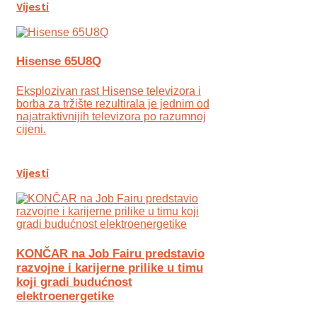
Vijesti
Hisense 65U8Q
Eksplozivan rast Hisense televizora i
borba za tržište rezultirala je jednim od
najatraktivnijih televizora po razumnoj
cijeni.
Vijesti
KONČAR na Job Fairu predstavio
razvojne i karijerne prilike u timu
koji gradi budućnost
elektroenergetike