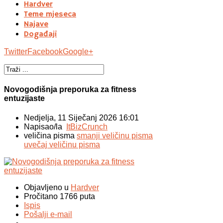
Hardver
Teme mjeseca
Najave
Događaji
Twitter
Facebook
Google+
Novogodišnja preporuka za fitness
entuzijaste
Nedjelja, 11 Siječanj 2026 16:01
Napisao/la
ItBizCrunch
veličina pisma
smanji veličinu pisma
uvečaj veličinu pisma
Objavljeno u
Hardver
Pročitano 1766 puta
Ispis
Pošalji e-mail