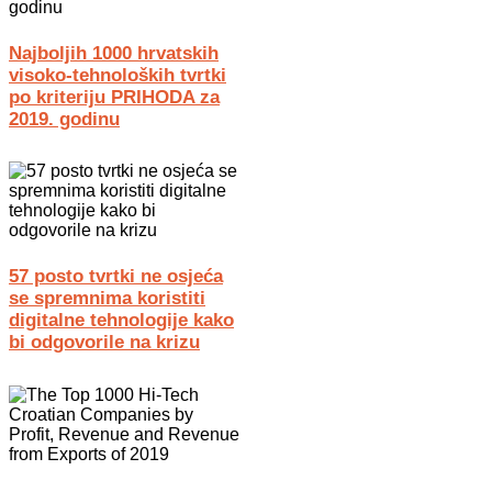
Najboljih 1000 hrvatskih
visoko-tehnoloških tvrtki
po kriteriju PRIHODA za
2019. godinu
57 posto tvrtki ne osjeća
se spremnima koristiti
digitalne tehnologije kako
bi odgovorile na krizu