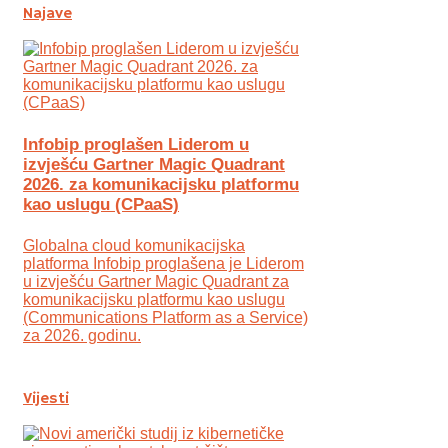
Najave
Infobip proglašen Liderom u
izvješću Gartner Magic Quadrant
2026. za komunikacijsku platformu
kao uslugu (CPaaS)
Globalna cloud komunikacijska
platforma Infobip proglašena je Liderom
u izvješću Gartner Magic Quadrant za
komunikacijsku platformu kao uslugu
(Communications Platform as a Service)
za 2026. godinu.
Vijesti