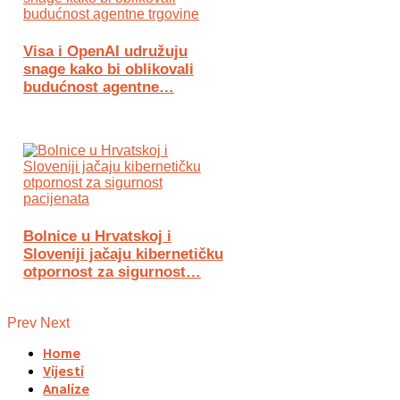
Visa i OpenAI udružuju
snage kako bi oblikovali
budućnost agentne…
Bolnice u Hrvatskoj i
Sloveniji jačaju kibernetičku
otpornost za sigurnost…
Prev
Next
Home
Vijesti
Analize