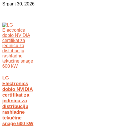
Srpanj 30, 2026
LG
Electronics
dobio NVIDIA
certifikat za
jedinicu za
distribuciju
rashladne
tekućine
snage 600 kW