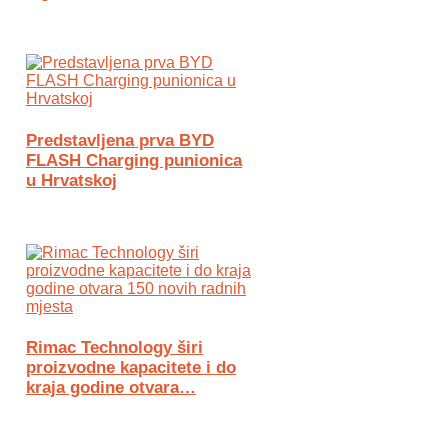
Predstavljena prva BYD
FLASH Charging punionica
u Hrvatskoj
Rimac Technology širi
proizvodne kapacitete i do
kraja godine otvara…