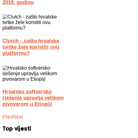
2019. godinu
Clutch - zašto hrvatske
tvrtke žele koristiti ovu
platformu?
Hrvatsko softversko
rješenje upravlja velikom
pivovarom u Etiopiji
Prev
Next
Top vijesti