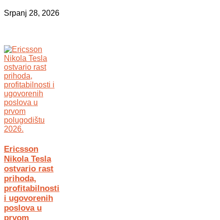
Srpanj 28, 2026
Ericsson
Nikola Tesla
ostvario rast
prihoda,
profitabilnosti
i ugovorenih
poslova u
prvom