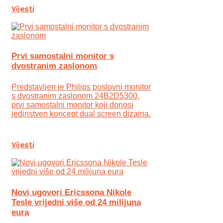
Vijesti
Prvi samostalni monitor s
dvostranim zaslonom
Predstavljen je Philips poslovni monitor
s dvostranim zaslonom 24B2D5300,
prvi samostalni monitor koji donosi
jedinstven koncept dual screen dizajna.
Vijesti
Novi ugovori Ericssona Nikole
Tesle vrijedni više od 24 milijuna
eura