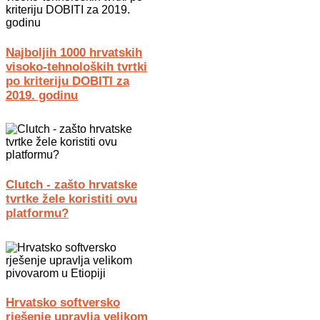
Najboljih 1000 hrvatskih
visoko-tehnoloških tvrtki
po kriteriju DOBITI za
2019. godinu
Clutch - zašto hrvatske
tvrtke žele koristiti ovu
platformu?
Hrvatsko softversko
rješenje upravlja velikom