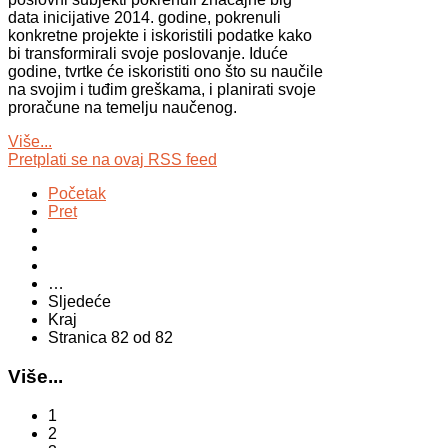
data inicijative 2014. godine, pokrenuli
konkretne projekte i iskoristili podatke kako
bi transformirali svoje poslovanje. Iduće
godine, tvrtke će iskoristiti ono što su naučile
na svojim i tuđim greškama, i planirati svoje
proračune na temelju naučenog.
Više...
Pretplati se na ovaj RSS feed
Početak
Pret
…
Sljedeće
Kraj
Stranica 82 od 82
Više...
1
2