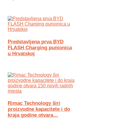
Predstavljena prva BYD
FLASH Charging punionica
u Hrvatskoj
Rimac Technology širi
proizvodne kapacitete i do
kraja godine otvara…