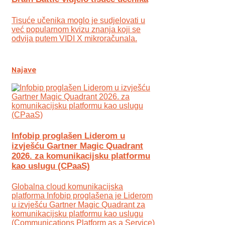
Tisuće učenika moglo je sudjelovati u
već popularnom kvizu znanja koji se
odvija putem VIDI X mikroračunala.
Najave
Infobip proglašen Liderom u
izvješću Gartner Magic Quadrant
2026. za komunikacijsku platformu
kao uslugu (CPaaS)
Globalna cloud komunikacijska
platforma Infobip proglašena je Liderom
u izvješću Gartner Magic Quadrant za
komunikacijsku platformu kao uslugu
(Communications Platform as a Service)