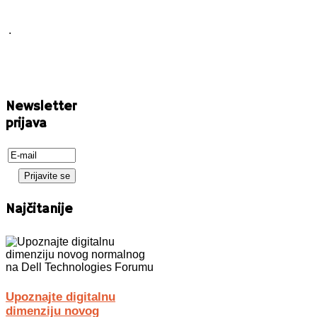
.
Newsletter
prijava
Najčitanije
Upoznajte digitalnu
dimenziju novog