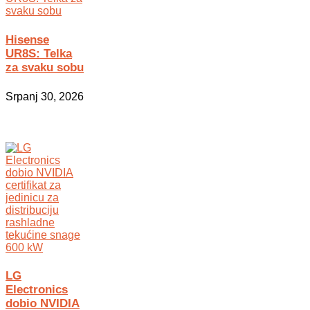
Hisense
UR8S: Telka
za svaku sobu
Srpanj 30, 2026
LG
Electronics
dobio NVIDIA