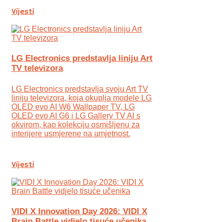
Vijesti
LG Electronics predstavlja liniju Art
TV televizora
LG Electronics predstavlja svoju Art TV
liniju televizora, koja okuplja modele LG
OLED evo AI W6 Wallpaper TV, LG
OLED evo AI G6 i LG Gallery TV AI s
okvirom, kao kolekciju osmišljenu za
interijere usmjerene na umjetnost.
Vijesti
VIDI X Innovation Day 2026: VIDI X
Brain Battle vidjelo tisuće učenika