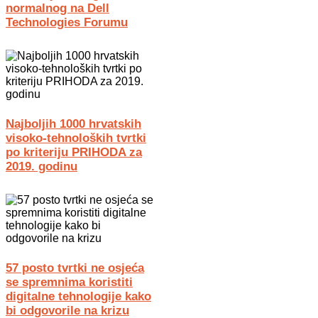
normalnog na Dell
Technologies Forumu
Najboljih 1000 hrvatskih
visoko-tehnoloških tvrtki
po kriteriju PRIHODA za
2019. godinu
57 posto tvrtki ne osjeća
se spremnima koristiti
digitalne tehnologije kako
bi odgovorile na krizu