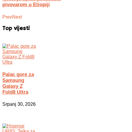
pivovarom u Etiopiji
Prev
Next
Top vijesti
Palac gore za
Samsung
Galaxy Z
Fold8 Ultra
Srpanj 30, 2026