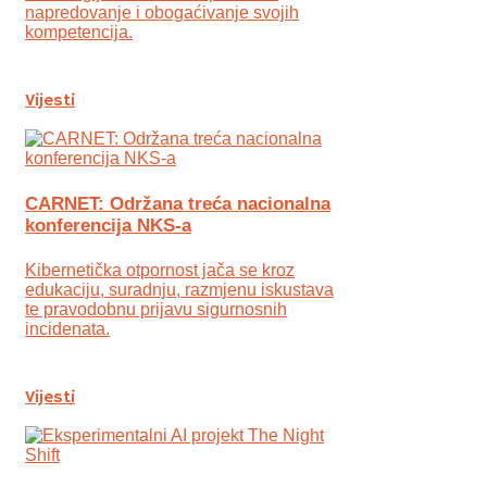
napredovanje i obogaćivanje svojih
kompetencija.
Vijesti
CARNET: Održana treća nacionalna
konferencija NKS-a
Kibernetička otpornost jača se kroz
edukaciju, suradnju, razmjenu iskustava
te pravodobnu prijavu sigurnosnih
incidenata.
Vijesti