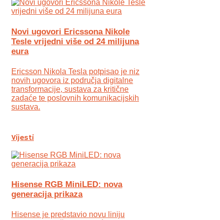
Novi ugovori Ericssona Nikole
Tesle vrijedni više od 24 milijuna
eura
Ericsson Nikola Tesla potpisao je niz
novih ugovora iz područja digitalne
transformacije, sustava za kritične
zadaće te poslovnih komunikacijskih
sustava.
Vijesti
Hisense RGB MiniLED: nova
generacija prikaza
Hisense je predstavio novu liniju