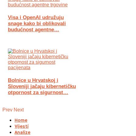
Visa i OpenAI udružuju
snage kako bi oblikovali
budućnost agentne…
Bolnice u Hrvatskoj i
Sloveniji jačaju kibernetičku
otpornost za sigurnost…
Prev
Next
Home
Vijesti
Analize