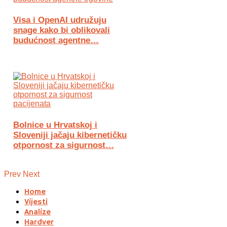
Visa i OpenAI udružuju
snage kako bi oblikovali
budućnost agentne…
Bolnice u Hrvatskoj i
Sloveniji jačaju kibernetičku
otpornost za sigurnost…
Prev
Next
Home
Vijesti
Analize
Hardver