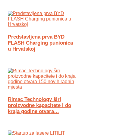
Predstavljena prva BYD
FLASH Charging punionica
u Hrvatskoj
Rimac Technology širi
proizvodne kapacitete i do
kraja godine otvara…