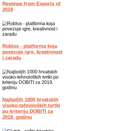
Revenue from Exports of
2019
Roblox - platforma koja
povezuje igre, kreativnost
i zaradu
Najboljih 1000 hrvatskih
visoko-tehnoloških tvrtki
po kriteriju DOBITI za
2019. godinu