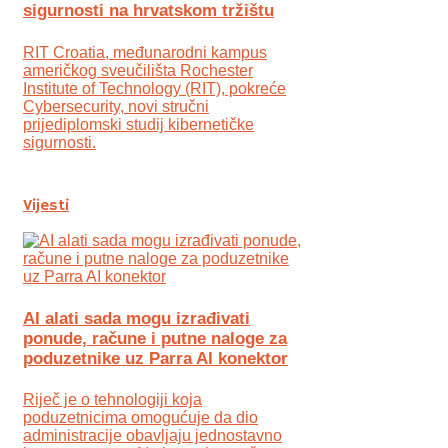
sigurnosti na hrvatskom tržištu
RIT Croatia, međunarodni kampus
američkog sveučilišta Rochester
Institute of Technology (RIT), pokreće
Cybersecurity, novi stručni
prijediplomski studij kibernetičke
sigurnosti.
Vijesti
AI alati sada mogu izrađivati
ponude, račune i putne naloge za
poduzetnike uz Parra AI konektor
Riječ je o tehnologiji koja
poduzetnicima omogućuje da dio
administracije obavljaju jednostavno