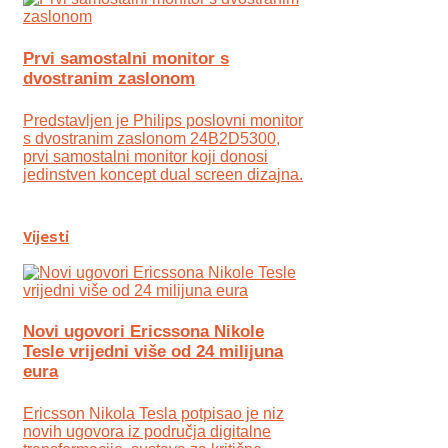
Prvi samostalni monitor s
dvostranim zaslonom
Predstavljen je Philips poslovni monitor
s dvostranim zaslonom 24B2D5300,
prvi samostalni monitor koji donosi
jedinstven koncept dual screen dizajna.
Vijesti
Novi ugovori Ericssona Nikole
Tesle vrijedni više od 24 milijuna
eura
Ericsson Nikola Tesla potpisao je niz
novih ugovora iz područja digitalne