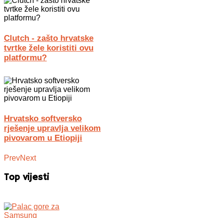
Clutch - zašto hrvatske
tvrtke žele koristiti ovu
platformu?
Hrvatsko softversko
rješenje upravlja velikom
pivovarom u Etiopiji
Prev
Next
Top vijesti