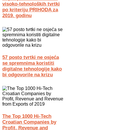
visoko-tehnoloških tvrtki
po kriteriju PRIHODA za
2019. godinu
57 posto tvrtki ne osjeća
se spremnima koristiti
digitalne tehnologije kako
bi odgovorile na krizu
The Top 1000 Hi-Tech
Croatian Companies by
Profit, Revenue and