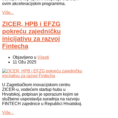
ovim akceleracijskim programima.
Više...
ZICER, HPB i EFZG
pokreću zajedničku
inicijativu za razvoj
Fintecha
Objavljeno u
Vijesti
11 Ožu 2025
U Zagrebačkom inovacijskom centru
ZICER-u, vodećem startup hubu u
Hrvatskoj, potpisan je sporazum kojim se
službeno uspostavlja suradnja na razvoju
FINTECH zajednice u Republici Hrvatskoj.
Više...