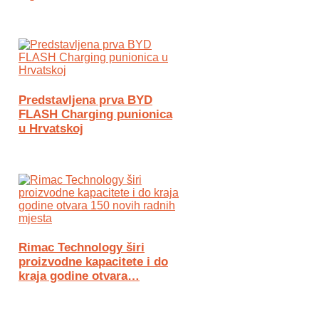
Predstavljena prva BYD
FLASH Charging punionica
u Hrvatskoj
Rimac Technology širi
proizvodne kapacitete i do
kraja godine otvara…