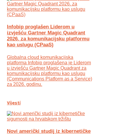
Infobip proglašen Liderom u
izvješću Gartner Magic Quadrant
2026. za komunikacijsku platformu
kao uslugu (CPaaS)
Globalna cloud komunikacijska
platforma Infobip proglašena je Liderom
u izvješću Gartner Magic Quadrant za
komunikacijsku platformu kao uslugu
(Communications Platform as a Service)
za 2026. godinu.
Vijesti
Novi američki studij iz kibernetičke