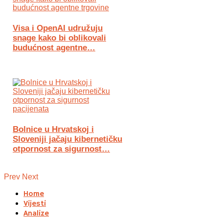
Visa i OpenAI udružuju
snage kako bi oblikovali
budućnost agentne…
Bolnice u Hrvatskoj i
Sloveniji jačaju kibernetičku
otpornost za sigurnost…
Prev
Next
Home
Vijesti
Analize