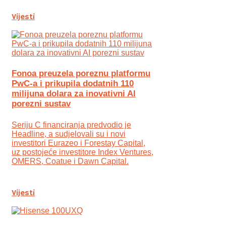
Vijesti
Fonoa preuzela poreznu platformu
PwC-a i prikupila dodatnih 110
milijuna dolara za inovativni AI
porezni sustav
Seriju C financiranja predvodio je
Headline, a sudjelovali su i novi
investitori Eurazeo i Forestay Capital,
uz postojeće investitore Index Ventures,
OMERS, Coatue i Dawn Capital.
Vijesti